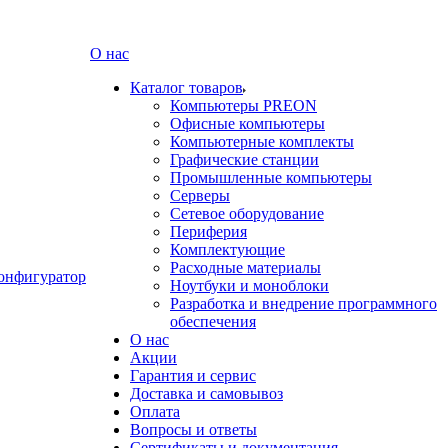
О нас
Каталог товаров
Компьютеры PREON
Офисные компьютеры
Компьютерные комплекты
Графические станции
Промышленные компьютеры
Серверы
Сетевое оборудование
Периферия
Комплектующие
Расходные материалы
онфигуратор
Ноутбуки и моноблоки
Разработка и внедрение программного
обеспечения
О нас
Акции
Гарантия и сервис
Доставка и самовывоз
Оплата
Вопросы и ответы
Сертификаты и документация