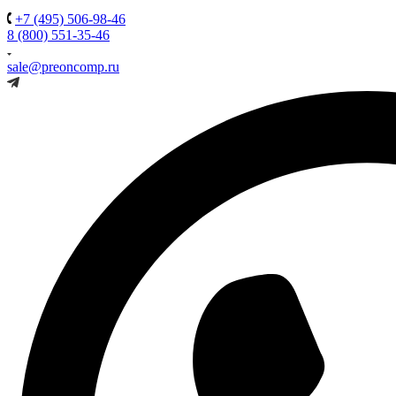
+7 (495) 506-98-46
8 (800) 551-35-46
sale@preoncomp.ru