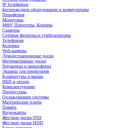
IP Телефония
Беспроводное оборудование и коммутаторы
Периферия
Мониторы
МФУ, Принтеры, Копиры
Сканеры
Сетевые фильтры и стабилизаторы
Телефония
Колонки
Web-камеры
Демонстрационные доски
Интерактивные доски
Наушники и микрофоны
Экраны для проекторов
Клавиатуры и мыши
ИБП и опции
Комплектующие
Процессоры
Охлаждающие системы
Материнские платы
Память
Видеокарты
Жесткие диски SSD
Жесткие диски HDD
Блоки питания