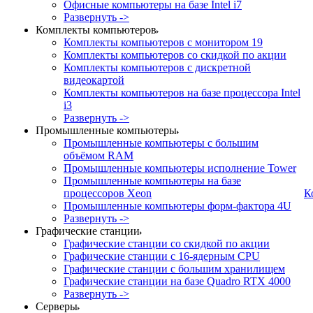
Офисные компьютеры на базе Intel i7
Развернуть ->
Комплекты компьютеров
Комплекты компьютеров с монитором 19
Комплекты компьютеров со скидкой по акции
Комплекты компьютеров с дискретной
видеокартой
Комплекты компьютеров на базе процессора Intel
i3
Развернуть ->
Промышленные компьютеры
Промышленные компьютеры с большим
объёмом RAM
Промышленные компьютеры исполнение Tower
Промышленные компьютеры на базе
процессоров Xeon
К
Промышленные компьютеры форм-фактора 4U
Развернуть ->
Графические станции
Графические станции со скидкой по акции
Графические станции с 16-ядерным CPU
Графические станции с большим хранилищем
Графические станции на базе Quadro RTX 4000
Развернуть ->
Серверы