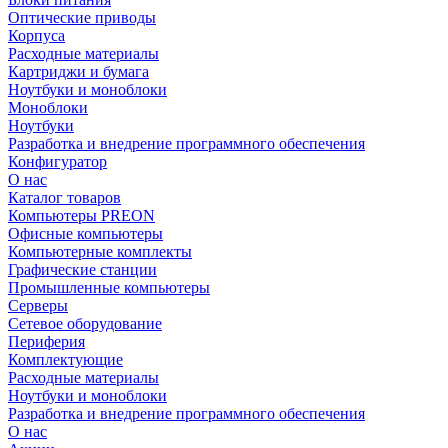
Оптические приводы
Корпуса
Расходные материалы
Картриджи и бумага
Ноутбуки и моноблоки
Моноблоки
Ноутбуки
Разработка и внедрение программного обеспечения
Конфигуратор
О нас
Каталог товаров
Компьютеры PREON
Офисные компьютеры
Компьютерные комплекты
Графические станции
Промышленные компьютеры
Серверы
Сетевое оборудование
Периферия
Комплектующие
Расходные материалы
Ноутбуки и моноблоки
Разработка и внедрение программного обеспечения
О нас