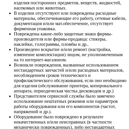
изделия посторонних предметов, веществ, жидкостей,
насекомых или животных.
В изделии отсутствуют или повреждены расходные
материалы, обеспечивающие его работу, сетевые кабели,
документация и/или мат.обеспечение, отсутствует
фирменная упаковка.
Повреждены какие-либо защитные знаки фирмы-
производителя или фирмы-продавца: стикеры,
наклейки, голограммы, пломбы и др..
Произведено вскрытие и/или ремонт (настройка,
изменение комплектации) лицом, не уполномоченным
на то интернет-магазином.
Возникли повреждения, вызванные использованием
нестандартных запчастей и/или расходных материалов,
несоблюдением сроков технического и
профилактического обслуживания, если оно необходимо
для изделия (обслуживание принтера, копировального
аппарата, периодическая чистка дисководов и др.)
Представителем сервисной службы было замечено
использование нештатных режимов или параметров
работы оборудования или его компонентов (частот,
напряжений и др.).
Оборудование было повреждено в результате
некачественных и/или неисправных (в частности
механически поврежденных), либо нестандартных