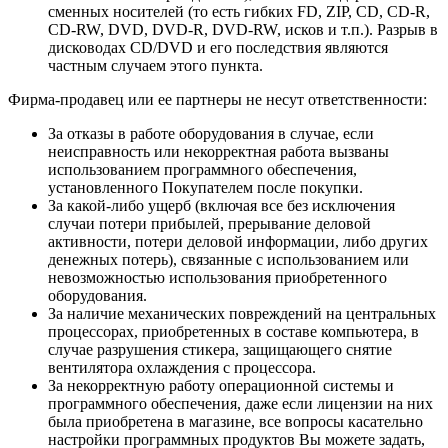
сменных носителей (то есть гибких FD, ZIP, CD, CD-R,
CD-RW, DVD, DVD-R, DVD-RW, исков и т.п.). Разрыв в
дисководах CD/DVD и его последствия являются
частным случаем этого пункта.
Фирма-продавец или ее партнеры не несут ответственности:
За отказы в работе оборудования в случае, если
неисправность или некорректная работа вызваны
использованием программного обеспечения,
установленного Покупателем после покупки.
За какой-либо ущерб (включая все без исключения
случаи потери прибылей, прерывание деловой
активности, потери деловой информации, либо других
денежных потерь), связанные с использованием или
невозможностью использования приобретенного
оборудования.
За наличие механических повреждений на центральных
процессорах, приобретенных в составе компьютера, в
случае разрушения стикера, защищающего снятие
вентилятора охлаждения с процессора.
За некорректную работу операционной системы и
программного обеспечения, даже если лицензии на них
была приобретена в магазине, все вопросы касательно
настройки программных продуктов Вы можете задать,