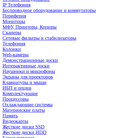
IP Телефония
Беспроводное оборудование и коммутаторы
Периферия
Мониторы
МФУ, Принтеры, Копиры
Сканеры
Сетевые фильтры и стабилизаторы
Телефония
Колонки
Web-камеры
Демонстрационные доски
Интерактивные доски
Наушники и микрофоны
Экраны для проекторов
Клавиатуры и мыши
ИБП и опции
Комплектующие
Процессоры
Охлаждающие системы
Материнские платы
Память
Видеокарты
Жесткие диски SSD
Жесткие диски HDD
Блоки питания