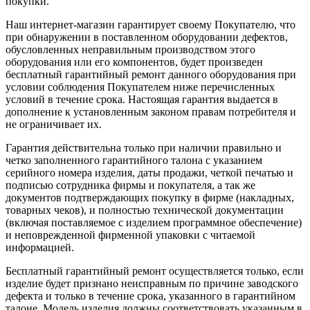
покупки.
Наш интернет-магазин гарантирует своему Покупателю, что
при обнаружении в поставленном оборудовании дефектов,
обусловленных неправильным производством этого
оборудования или его компонентов, будет произведен
бесплатный гарантийный ремонт данного оборудования при
условии соблюдения Покупателем ниже перечисленных
условий в течение срока. Настоящая гарантия выдается в
дополнение к установленным законом правам потребителя и
не ограничивает их.
Гарантия действительна только при наличии правильно и
четко заполненного гарантийного талона с указанием
серийного номера изделия, даты продажи, четкой печатью и
подписью сотрудника фирмы и покупателя, а так же
документов подтверждающих покупку в фирме (накладных,
товарных чеков), и полностью технической документации
(включая поставляемое с изделием программное обеспечение)
и неповрежденной фирменной упаковки с читаемой
информацией.
Бесплатный гарантийный ремонт осуществляется только, если
изделие будет признано неисправным по причине заводского
дефекта и только в течение срока, указанного в гарантийном
талоне. Модель изделия должны соответствовать указанным в