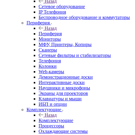
Назад
Сетевое оборудование
IP Телефония
Беспроводное оборудование и коммутаторы
Периферия
Назад
Периферия
Мониторы
МФУ, Принтеры, Копиры
Сканеры
Сетевые фильтры и стабилизаторы
Телефония
Колонки
Web-камеры
Демонстрационные доски
Интерактивные доски
Наушники и микрофоны
Экраны для проекторов
Клавиатуры и мыши
ИБП и опции
Комплектующие
Назад
Комплектующие
Процессоры
Охлаждающие системы