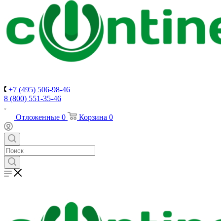
+7 (495) 506-98-46
8 (800) 551-35-46
Отложенные
0
Корзина
0