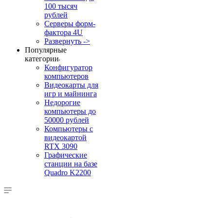
100 тысяч
рублей
Серверы форм-
фактора 4U
Развернуть ->
Популярные
категории
Конфигуратор
компьютеров
Видеокарты для
игр и майнинга
Недорогие
компьютеры до
50000 рублей
Компьютеры с
видеокартой
RTX 3090
Графические
станции на базе
Quadro K2200