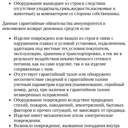
Оборудование вышедшее из строя в следствии
отсутствия ухода(пыль,грязь,жидкости,насекомые и
животные) за компьютером со стороны собственника.
Данные гарантийные обязательства аннулируются и
невозможен возврат денежных средств если:
Изделие повреждено или вышло из строя в связи с
нарушением плавил и условий установки, подключения,
адаптации под местные тех.условия покупателя,
эксплуатации, хранения и транспортировки, а тек же в
результате воздействия некачественного сетевого
питания, как на само изделие, так и на изделие
сопряженные с ним.
Отсутствует гарантийный талон или обнаружено
несоответствие сведений в гарантийном талоне
учетным параметрам изделия (наименование, серийный
номер, дата), при наличии в гарантийном талоне
незаверенных исправлений.
Оборудование повреждено вследствие природных
стихий, пожаров, наводнений, землетрясений, бытовых
факторов и прочих ситуаций, не зависящих от продавца.
Изделие имеет механические и/или электрические
повреждения.
Возникло повреждение, вызванное попадания внутрь