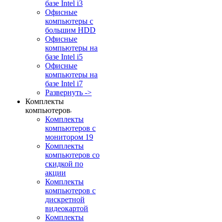
базе Intel i3
Офисные
компьютеры с
большим HDD
Офисные
компьютеры на
базе Intel i5
Офисные
компьютеры на
базе Intel i7
Развернуть ->
Комплекты
компьютеров
Комплекты
компьютеров с
монитором 19
Комплекты
компьютеров со
скидкой по
акции
Комплекты
компьютеров с
дискретной
видеокартой
Комплекты