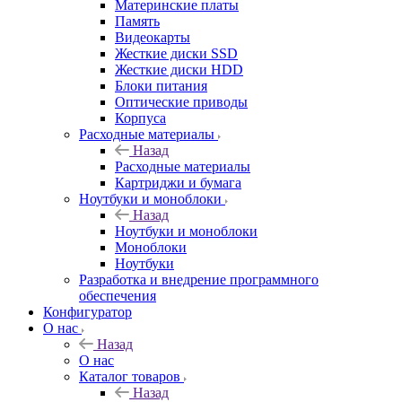
Материнские платы
Память
Видеокарты
Жесткие диски SSD
Жесткие диски HDD
Блоки питания
Оптические приводы
Корпуса
Расходные материалы
Назад
Расходные материалы
Картриджи и бумага
Ноутбуки и моноблоки
Назад
Ноутбуки и моноблоки
Моноблоки
Ноутбуки
Разработка и внедрение программного
обеспечения
Конфигуратор
О нас
Назад
О нас
Каталог товаров
Назад