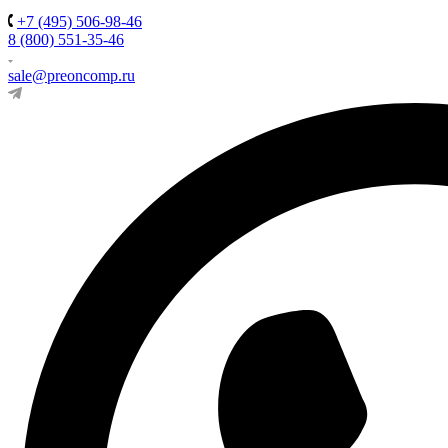
+7 (495) 506-98-46
8 (800) 551-35-46
sale@preoncomp.ru