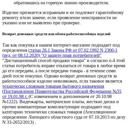
обратившись на горячую линию производителя.
Изделие признается исправным и не подлежит гарантийному
ремонту и/или замене, если проявление неисправности не
указано или не выявлено при проверке.
Возврат денежных средств или обмен работоспособных изделий
Так как покупка в нашем интернет-магазине подпадает под
определения
статьи 26.1 Закона РФ от 07.02.1992 N 2300-1
(ред. от 08.12.2020) "О защите прав потребителей"
"Дистанционный способ продажи товара" и согласно п.4 этой
статьи потребитель вправе отказаться от товара в любое время
до его передачи, а после передачи товара - в течение семи
дней после покупки. Однако возврат денежных средств за
работоспособное изделие невозможен, если таковое является
технически сложным товарам бытового назначения
(
Постановление
Правительства Российской Федерации №55
от 19.01.98 г.
(С изменением и дополнением от 20.10.98
№1222). Видеокарты, материнские платы, жесткие диски и
прочие компьютерные комплектующие подпадают под
категорию технически сложных товаров (Апелляционное
определение Липецкого областного суда от 07.10.2013 по делу
N 33-2652/2013) .