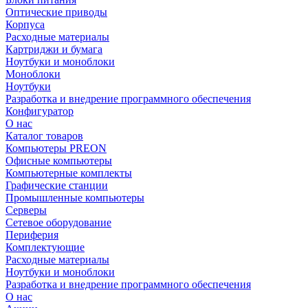
Оптические приводы
Корпуса
Расходные материалы
Картриджи и бумага
Ноутбуки и моноблоки
Моноблоки
Ноутбуки
Разработка и внедрение программного обеспечения
Конфигуратор
О нас
Каталог товаров
Компьютеры PREON
Офисные компьютеры
Компьютерные комплекты
Графические станции
Промышленные компьютеры
Серверы
Сетевое оборудование
Периферия
Комплектующие
Расходные материалы
Ноутбуки и моноблоки
Разработка и внедрение программного обеспечения
О нас