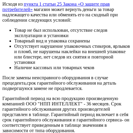
Исходя из
пункта 1 статьи 25 Закона «О защите прав
потребителей»
магазин может вернуть деньги за товар
надлежащего качества или обменять его на сходный при
соблюдении следующих условий:
Товар не был использован, отсутствие следов
эксплуатации и установки
Товарный вид и упаковка сохранены
Отсутствует нарушение упаковочных стикеров, ярлыков
и пломб, не нарушены наклейки на внешней упаковке
или блистере, нет следов их снятия и повторной
установки
Наличие кассовых или товарных чеков
После замены неисправного оборудования в случае
прецедента,срок гарантийного обслуживания на деталь
подвергшуюся замене не продлевается.
Гарантийной период на всю продукцию произведенную
компанией ООО "НПП ИНТЕЛЛЕКТ" - 36 месяцев. Срок
гарантийного обслуживания других производетелей
представлен в таблице. Гарантийный период включает в себя
срок гарантийного обслуживания и гарантийного сервиса- он
соответствует приведенным в таблице значениям в
зависимости от типа оборудования.