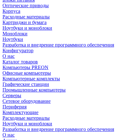
Оптические приводы
Корпуса
Расходные материалы
Картриджи и бумага
Ноутбуки и моноблоки
Моноблоки
Ноутбуки
Разработка и внедрение программного обеспечения
Конфигуратор
О нас
Каталог товаров
Компьютеры PREON
Офисные компьютеры
Компьютерные комплекты
Графические станции
Промышленные компьютеры
Серверы
Сетевое оборудование
Периферия
Комплектующие
Расходные материалы
Ноутбуки и моноблоки
Разработка и внедрение программного обеспечения
О нас