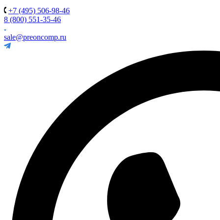
+7 (495) 506-98-46
8 (800) 551-35-46
sale@preoncomp.ru