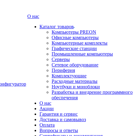
О нас
Каталог товаров
Компьютеры PREON
Офисные компьютеры
Компьютерные комплекты
Графические станции
Промышленные компьютеры
Серверы
Сетевое оборудование
Периферия
Комплектующие
Расходные материалы
онфигуратор
Ноутбуки и моноблоки
Разработка и внедрение программного
обеспечения
О нас
Акции
Гарантия и сервис
Доставка и самовывоз
Оплата
Вопросы и ответы
Сертификаты и документация