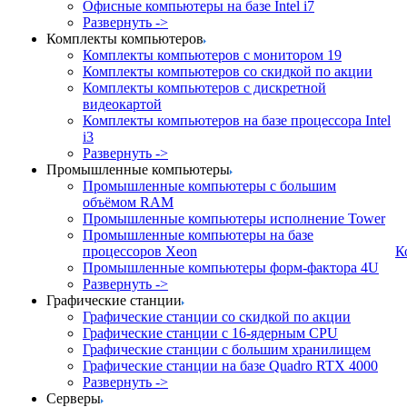
Офисные компьютеры на базе Intel i7
Развернуть ->
Комплекты компьютеров
Комплекты компьютеров с монитором 19
Комплекты компьютеров со скидкой по акции
Комплекты компьютеров с дискретной
видеокартой
Комплекты компьютеров на базе процессора Intel
i3
Развернуть ->
Промышленные компьютеры
Промышленные компьютеры с большим
объёмом RAM
Промышленные компьютеры исполнение Tower
Промышленные компьютеры на базе
процессоров Xeon
К
Промышленные компьютеры форм-фактора 4U
Развернуть ->
Графические станции
Графические станции со скидкой по акции
Графические станции с 16-ядерным CPU
Графические станции с большим хранилищем
Графические станции на базе Quadro RTX 4000
Развернуть ->
Серверы