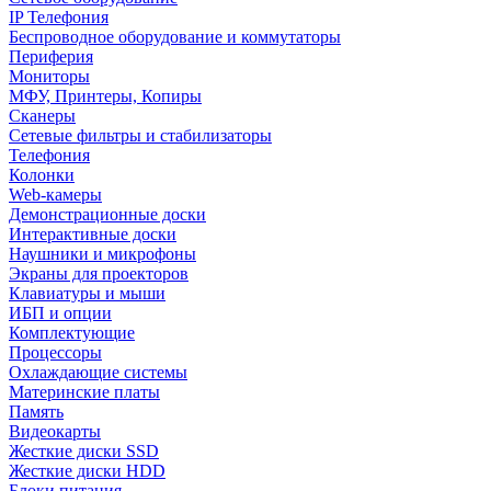
IP Телефония
Беспроводное оборудование и коммутаторы
Периферия
Мониторы
МФУ, Принтеры, Копиры
Сканеры
Сетевые фильтры и стабилизаторы
Телефония
Колонки
Web-камеры
Демонстрационные доски
Интерактивные доски
Наушники и микрофоны
Экраны для проекторов
Клавиатуры и мыши
ИБП и опции
Комплектующие
Процессоры
Охлаждающие системы
Материнские платы
Память
Видеокарты
Жесткие диски SSD
Жесткие диски HDD
Блоки питания