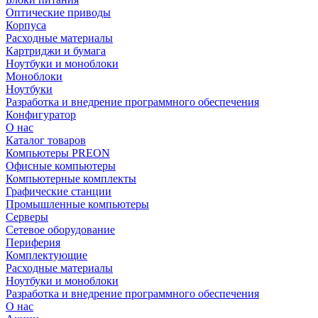
Оптические приводы
Корпуса
Расходные материалы
Картриджи и бумага
Ноутбуки и моноблоки
Моноблоки
Ноутбуки
Разработка и внедрение программного обеспечения
Конфигуратор
О нас
Каталог товаров
Компьютеры PREON
Офисные компьютеры
Компьютерные комплекты
Графические станции
Промышленные компьютеры
Серверы
Сетевое оборудование
Периферия
Комплектующие
Расходные материалы
Ноутбуки и моноблоки
Разработка и внедрение программного обеспечения
О нас