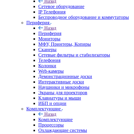
Назад
Сетевое оборудование
IP Телефония
Беспроводное оборудование и коммутаторы
Периферия
Назад
Периферия
Мониторы
МФУ, Принтеры, Копиры
Сканеры
Сетевые фильтры и стабилизаторы
Телефония
Колонки
Web-камеры
Демонстрационные доски
Интерактивные доски
Наушники и микрофоны
Экраны для проекторов
Клавиатуры и мыши
ИБП и опции
Комплектующие
Назад
Комплектующие
Процессоры
Охлаждающие системы