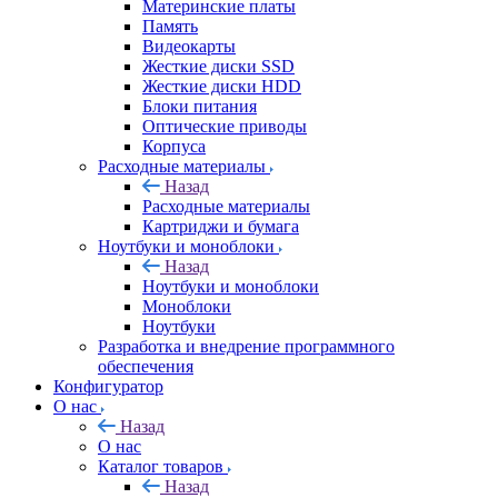
Материнские платы
Память
Видеокарты
Жесткие диски SSD
Жесткие диски HDD
Блоки питания
Оптические приводы
Корпуса
Расходные материалы
Назад
Расходные материалы
Картриджи и бумага
Ноутбуки и моноблоки
Назад
Ноутбуки и моноблоки
Моноблоки
Ноутбуки
Разработка и внедрение программного
обеспечения
Конфигуратор
О нас
Назад
О нас
Каталог товаров
Назад