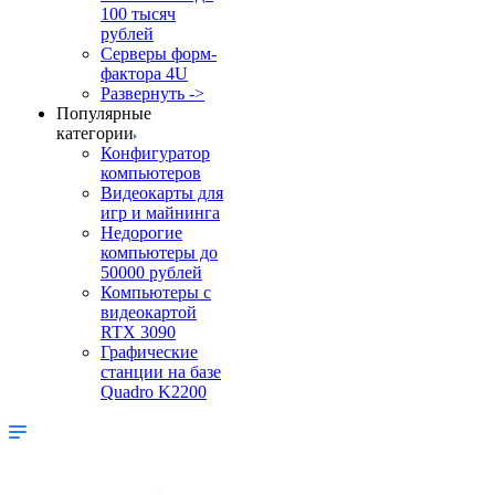
100 тысяч
рублей
Серверы форм-
фактора 4U
Развернуть ->
Популярные
категории
Конфигуратор
компьютеров
Видеокарты для
игр и майнинга
Недорогие
компьютеры до
50000 рублей
Компьютеры с
видеокартой
RTX 3090
Графические
станции на базе
Quadro K2200