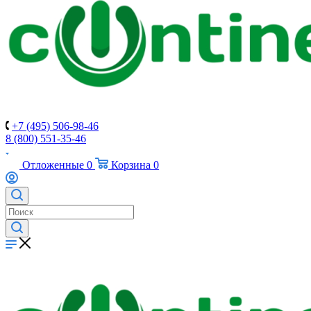
+7 (495) 506-98-46
8 (800) 551-35-46
Отложенные
0
Корзина
0