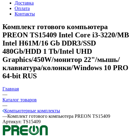
Доставка
Оплата
Контакты
Комплект готового компьютера
PREON TS15409
Intel Core i3-3220/MB
Intel H61M/16 Gb DDR3/SSD
480Gb/HDD 1 Tb/Intel UHD
Graphics/450W/монитор 22"/мышь/
клавиатура/колонки/Windows 10 PRO
64-bit RUS
Главная
—
Каталог товаров
—
Компьютерные комплекты
—
Комплект готового компьютера PREON TS15409
Артикул:
TS15409