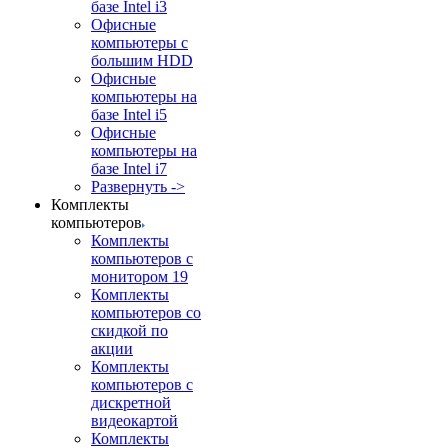
базе Intel i3
Офисные
компьютеры с
большим HDD
Офисные
компьютеры на
базе Intel i5
Офисные
компьютеры на
базе Intel i7
Развернуть ->
Комплекты
компьютеров
Комплекты
компьютеров с
монитором 19
Комплекты
компьютеров со
скидкой по
акции
Комплекты
компьютеров с
дискретной
видеокартой
Комплекты