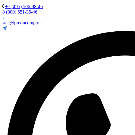
+7 (495) 506-98-46
8 (800) 551-35-46
sale@preoncomp.ru