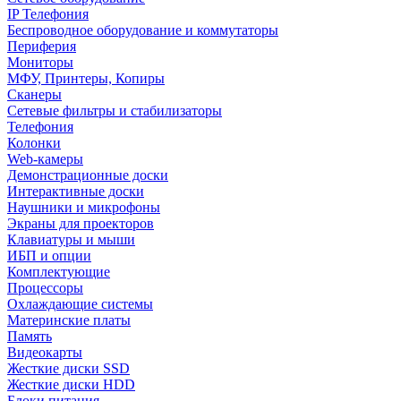
IP Телефония
Беспроводное оборудование и коммутаторы
Периферия
Мониторы
МФУ, Принтеры, Копиры
Сканеры
Сетевые фильтры и стабилизаторы
Телефония
Колонки
Web-камеры
Демонстрационные доски
Интерактивные доски
Наушники и микрофоны
Экраны для проекторов
Клавиатуры и мыши
ИБП и опции
Комплектующие
Процессоры
Охлаждающие системы
Материнские платы
Память
Видеокарты
Жесткие диски SSD
Жесткие диски HDD
Блоки питания