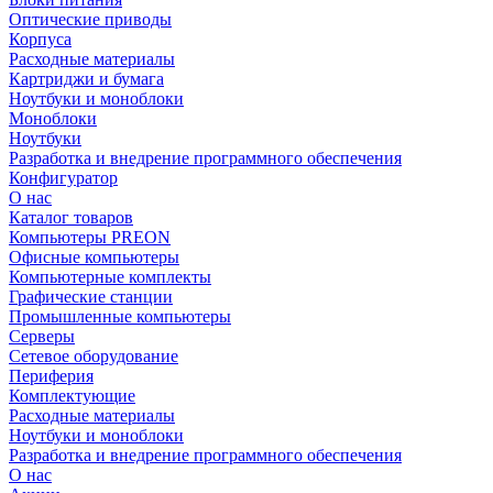
Оптические приводы
Корпуса
Расходные материалы
Картриджи и бумага
Ноутбуки и моноблоки
Моноблоки
Ноутбуки
Разработка и внедрение программного обеспечения
Конфигуратор
О нас
Каталог товаров
Компьютеры PREON
Офисные компьютеры
Компьютерные комплекты
Графические станции
Промышленные компьютеры
Серверы
Сетевое оборудование
Периферия
Комплектующие
Расходные материалы
Ноутбуки и моноблоки
Разработка и внедрение программного обеспечения
О нас