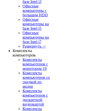
базе Intel i3
Офисные
компьютеры с
большим HDD
Офисные
компьютеры на
базе Intel i5
Офисные
компьютеры на
базе Intel i7
Развернуть ->
Комплекты
компьютеров
Комплекты
компьютеров с
монитором 19
Комплекты
компьютеров со
скидкой по
акции
Комплекты
компьютеров с
дискретной
видеокартой
Комплекты