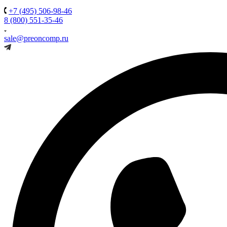
+7 (495) 506-98-46
8 (800) 551-35-46
sale@preoncomp.ru