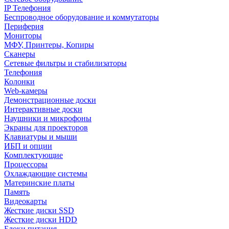
IP Телефония
Беспроводное оборудование и коммутаторы
Периферия
Мониторы
МФУ, Принтеры, Копиры
Сканеры
Сетевые фильтры и стабилизаторы
Телефония
Колонки
Web-камеры
Демонстрационные доски
Интерактивные доски
Наушники и микрофоны
Экраны для проекторов
Клавиатуры и мыши
ИБП и опции
Комплектующие
Процессоры
Охлаждающие системы
Материнские платы
Память
Видеокарты
Жесткие диски SSD
Жесткие диски HDD
Блоки питания