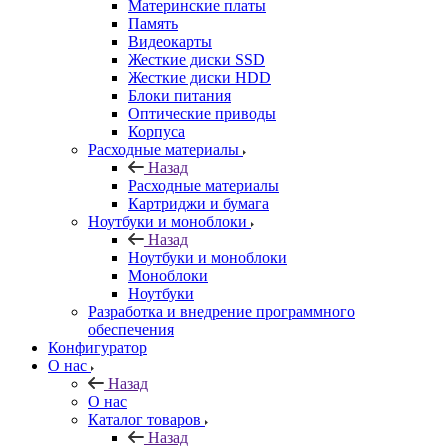
Материнские платы
Память
Видеокарты
Жесткие диски SSD
Жесткие диски HDD
Блоки питания
Оптические приводы
Корпуса
Расходные материалы
Назад
Расходные материалы
Картриджи и бумага
Ноутбуки и моноблоки
Назад
Ноутбуки и моноблоки
Моноблоки
Ноутбуки
Разработка и внедрение программного
обеспечения
Конфигуратор
О нас
Назад
О нас
Каталог товаров
Назад