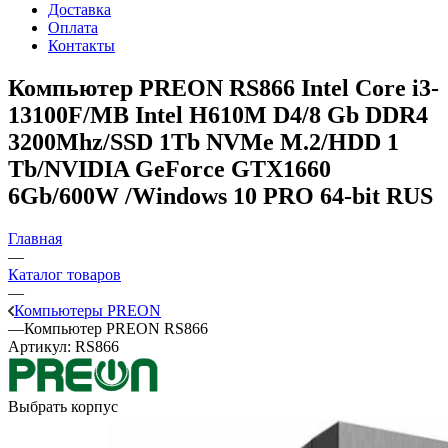
Доставка
Оплата
Контакты
Компьютер PREON RS866
Intel Core i3-
13100F/MB Intel H610M D4/8 Gb DDR4
3200Mhz/SSD 1Tb NVMe M.2/HDD 1
Tb/NVIDIA GeForce GTX1660
6Gb/600W /Windows 10 PRO 64-bit RUS
Главная
—
Каталог товаров
—
Компьютеры PREON
—
Компьютер PREON RS866
Артикул:
RS866
Выбрать корпус