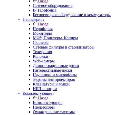
Назад
Сетевое оборудование
IP Телефония
Беспроводное оборудование и коммутаторы
Периферия
Назад
Периферия
Мониторы
МФУ, Принтеры, Копиры
Сканеры
Сетевые фильтры и стабилизаторы
Телефония
Колонки
Web-камеры
Демонстрационные доски
Интерактивные доски
Наушники и микрофоны
Экраны для проекторов
Клавиатуры и мыши
ИБП и опции
Комплектующие
Назад
Комплектующие
Процессоры
Охлаждающие системы