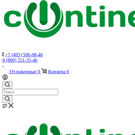
+7 (495) 506-98-46
8 (800) 551-35-46
Отложенные
0
Корзина
0