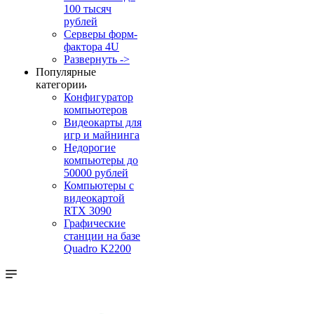
100 тысяч
рублей
Серверы форм-
фактора 4U
Развернуть ->
Популярные
категории
Конфигуратор
компьютеров
Видеокарты для
игр и майнинга
Недорогие
компьютеры до
50000 рублей
Компьютеры с
видеокартой
RTX 3090
Графические
станции на базе
Quadro K2200