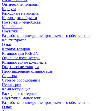
Оптические приводы
Корпуса
Расходные материалы
Картриджи и бумага
Ноутбуки и моноблоки
Моноблоки
Ноутбуки
Разработка и внедрение программного обеспечения
Конфигуратор
О нас
Каталог товаров
Компьютеры PREON
Офисные компьютеры
Компьютерные комплекты
Графические станции
Промышленные компьютеры
Серверы
Сетевое оборудование
Периферия
Комплектующие
Расходные материалы
Ноутбуки и моноблоки
Разработка и внедрение программного обеспечения
О нас