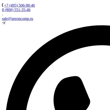
+7 (495) 506-98-46
8 (800) 551-35-46
sale@preoncomp.ru