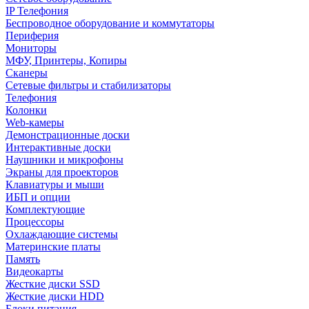
IP Телефония
Беспроводное оборудование и коммутаторы
Периферия
Мониторы
МФУ, Принтеры, Копиры
Сканеры
Сетевые фильтры и стабилизаторы
Телефония
Колонки
Web-камеры
Демонстрационные доски
Интерактивные доски
Наушники и микрофоны
Экраны для проекторов
Клавиатуры и мыши
ИБП и опции
Комплектующие
Процессоры
Охлаждающие системы
Материнские платы
Память
Видеокарты
Жесткие диски SSD
Жесткие диски HDD
Блоки питания