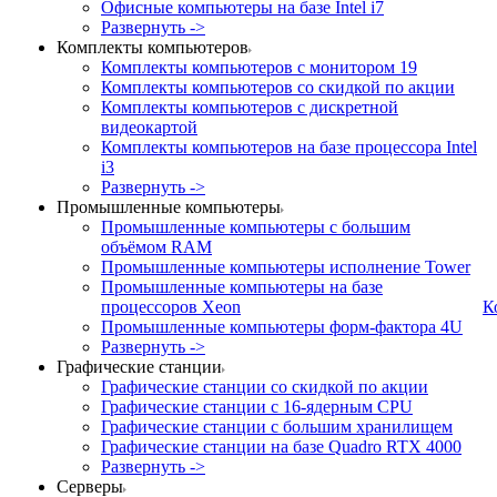
Офисные компьютеры на базе Intel i7
Развернуть ->
Комплекты компьютеров
Комплекты компьютеров с монитором 19
Комплекты компьютеров со скидкой по акции
Комплекты компьютеров с дискретной
видеокартой
Комплекты компьютеров на базе процессора Intel
i3
Развернуть ->
Промышленные компьютеры
Промышленные компьютеры с большим
объёмом RAM
Промышленные компьютеры исполнение Tower
Промышленные компьютеры на базе
процессоров Xeon
К
Промышленные компьютеры форм-фактора 4U
Развернуть ->
Графические станции
Графические станции со скидкой по акции
Графические станции с 16-ядерным CPU
Графические станции с большим хранилищем
Графические станции на базе Quadro RTX 4000
Развернуть ->
Серверы