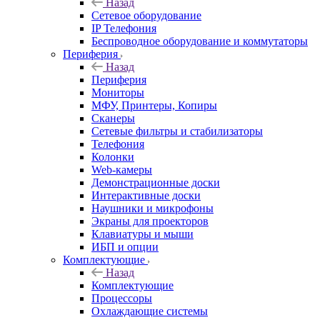
Назад
Сетевое оборудование
IP Телефония
Беспроводное оборудование и коммутаторы
Периферия
Назад
Периферия
Мониторы
МФУ, Принтеры, Копиры
Сканеры
Сетевые фильтры и стабилизаторы
Телефония
Колонки
Web-камеры
Демонстрационные доски
Интерактивные доски
Наушники и микрофоны
Экраны для проекторов
Клавиатуры и мыши
ИБП и опции
Комплектующие
Назад
Комплектующие
Процессоры
Охлаждающие системы