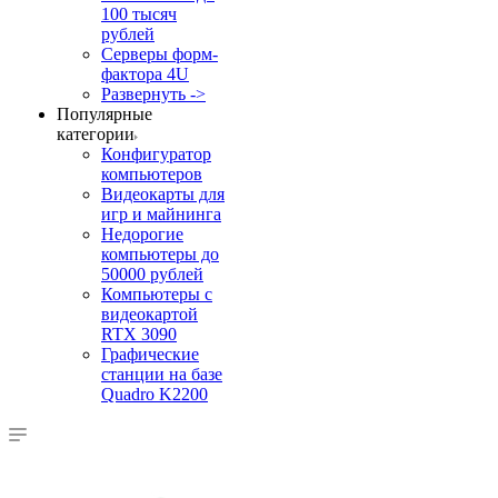
100 тысяч
рублей
Серверы форм-
фактора 4U
Развернуть ->
Популярные
категории
Конфигуратор
компьютеров
Видеокарты для
игр и майнинга
Недорогие
компьютеры до
50000 рублей
Компьютеры с
видеокартой
RTX 3090
Графические
станции на базе
Quadro K2200