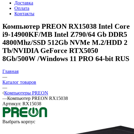
Доставка
Оплата
Контакты
Компьютер PREON RХ15038
Intel Core
i9-14900KF/MB Intel Z790/64 Gb DDR5
4800Mhz/SSD 512Gb NVMe M.2/HDD 2
Tb/NVIDIA GeForce RTX5050
8Gb/500W /Windows 11 PRO 64-bit RUS
Главная
—
Каталог товаров
—
Компьютеры PREON
—
Компьютер PREON RХ15038
Артикул:
RХ15038
Выбрать корпус