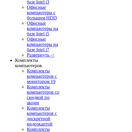
базе Intel i3
Офисные
компьютеры с
большим HDD
Офисные
компьютеры на
базе Intel i5
Офисные
компьютеры на
базе Intel i7
Развернуть ->
Комплекты
компьютеров
Комплекты
компьютеров с
монитором 19
Комплекты
компьютеров со
скидкой по
акции
Комплекты
компьютеров с
дискретной
видеокартой
Комплекты