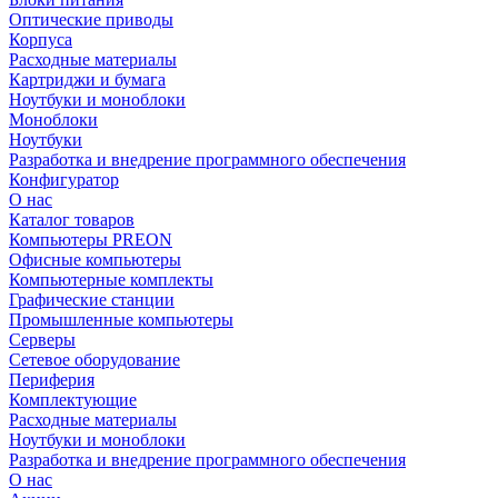
Оптические приводы
Корпуса
Расходные материалы
Картриджи и бумага
Ноутбуки и моноблоки
Моноблоки
Ноутбуки
Разработка и внедрение программного обеспечения
Конфигуратор
О нас
Каталог товаров
Компьютеры PREON
Офисные компьютеры
Компьютерные комплекты
Графические станции
Промышленные компьютеры
Серверы
Сетевое оборудование
Периферия
Комплектующие
Расходные материалы
Ноутбуки и моноблоки
Разработка и внедрение программного обеспечения
О нас