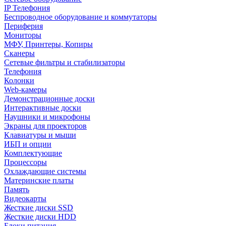
IP Телефония
Беспроводное оборудование и коммутаторы
Периферия
Мониторы
МФУ, Принтеры, Копиры
Сканеры
Сетевые фильтры и стабилизаторы
Телефония
Колонки
Web-камеры
Демонстрационные доски
Интерактивные доски
Наушники и микрофоны
Экраны для проекторов
Клавиатуры и мыши
ИБП и опции
Комплектующие
Процессоры
Охлаждающие системы
Материнские платы
Память
Видеокарты
Жесткие диски SSD
Жесткие диски HDD
Блоки питания