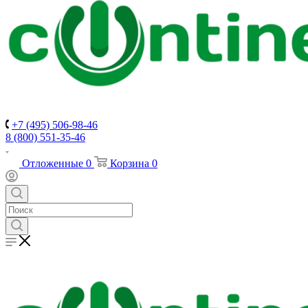
+7 (495) 506-98-46
8 (800) 551-35-46
Отложенные
0
Корзина
0