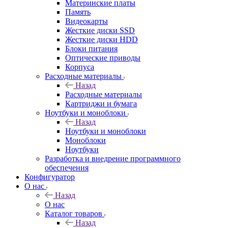
Материнские платы
Память
Видеокарты
Жесткие диски SSD
Жесткие диски HDD
Блоки питания
Оптические приводы
Корпуса
Расходные материалы
Назад
Расходные материалы
Картриджи и бумага
Ноутбуки и моноблоки
Назад
Ноутбуки и моноблоки
Моноблоки
Ноутбуки
Разработка и внедрение программного
обеспечения
Конфигуратор
О нас
Назад
О нас
Каталог товаров
Назад