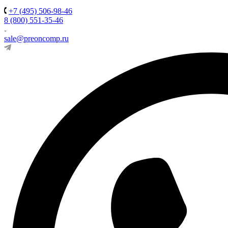
+7 (495) 506-98-46
8 (800) 551-35-46
sale@preoncomp.ru