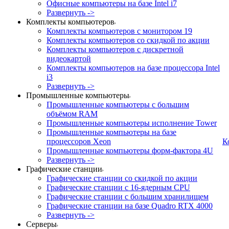
Офисные компьютеры на базе Intel i7
Развернуть ->
Комплекты компьютеров
Комплекты компьютеров с монитором 19
Комплекты компьютеров со скидкой по акции
Комплекты компьютеров с дискретной
видеокартой
Комплекты компьютеров на базе процессора Intel
i3
Развернуть ->
Промышленные компьютеры
Промышленные компьютеры с большим
объёмом RAM
Промышленные компьютеры исполнение Tower
Промышленные компьютеры на базе
процессоров Xeon
К
Промышленные компьютеры форм-фактора 4U
Развернуть ->
Графические станции
Графические станции со скидкой по акции
Графические станции с 16-ядерным CPU
Графические станции с большим хранилищем
Графические станции на базе Quadro RTX 4000
Развернуть ->
Серверы