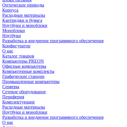
Оптические приводы
Корпуса
Расходные материалы
Картриджи и бумага
Ноутбуки и моноблоки
Моноблоки
Ноутбуки
Разработка и внедрение программного обеспечения
Конфигуратор
О нас
Каталог товаров
Компьютеры PREON
Офисные компьютеры
Компьютерные комплекты
Графические станции
Промышленные компьютеры
Серверы
Сетевое оборудование
Периферия
Комплектующие
Расходные материалы
Ноутбуки и моноблоки
Разработка и внедрение программного обеспечения
О нас