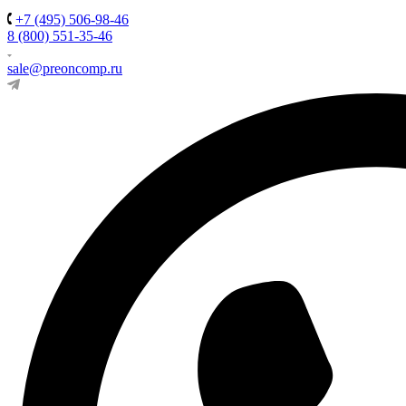
+7 (495) 506-98-46
8 (800) 551-35-46
sale@preoncomp.ru