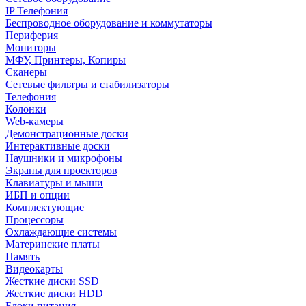
IP Телефония
Беспроводное оборудование и коммутаторы
Периферия
Мониторы
МФУ, Принтеры, Копиры
Сканеры
Сетевые фильтры и стабилизаторы
Телефония
Колонки
Web-камеры
Демонстрационные доски
Интерактивные доски
Наушники и микрофоны
Экраны для проекторов
Клавиатуры и мыши
ИБП и опции
Комплектующие
Процессоры
Охлаждающие системы
Материнские платы
Память
Видеокарты
Жесткие диски SSD
Жесткие диски HDD
Блоки питания