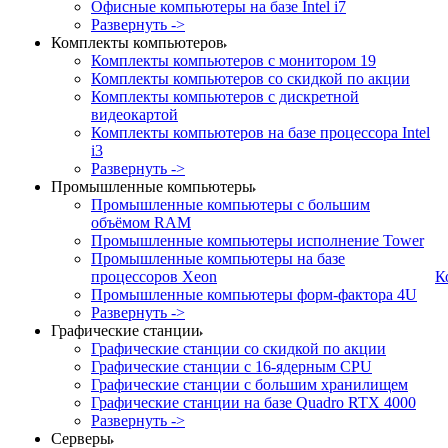
Офисные компьютеры на базе Intel i7
Развернуть ->
Комплекты компьютеров
Комплекты компьютеров с монитором 19
Комплекты компьютеров со скидкой по акции
Комплекты компьютеров с дискретной
видеокартой
Комплекты компьютеров на базе процессора Intel
i3
Развернуть ->
Промышленные компьютеры
Промышленные компьютеры с большим
объёмом RAM
Промышленные компьютеры исполнение Tower
Промышленные компьютеры на базе
процессоров Xeon
К
Промышленные компьютеры форм-фактора 4U
Развернуть ->
Графические станции
Графические станции со скидкой по акции
Графические станции с 16-ядерным CPU
Графические станции с большим хранилищем
Графические станции на базе Quadro RTX 4000
Развернуть ->
Серверы