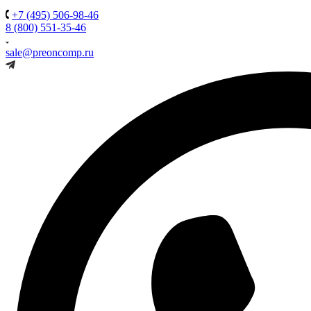
+7 (495) 506-98-46
8 (800) 551-35-46
sale@preoncomp.ru