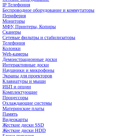
IP Телефония
Беспроводное оборудование и коммутаторы
Периферия
Мониторы
МФУ, Принтеры, Копиры
Сканеры
Сетевые фильтры и стабилизаторы
Телефония
Колонки
Web-камеры
Демонстрационные доски
Интерактивные доски
Наушники и микрофоны
Экраны для проекторов
Клавиатуры и мыши
ИБП и опции
Комплектующие
Процессоры
Охлаждающие системы
Материнские платы
Память
Видеокарты
Жесткие диски SSD
Жесткие диски HDD
Блоки питания