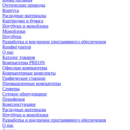
Оптические приводы
Корпуса
Расходные материалы
Картриджи и бумага
Ноутбуки и моноблоки
Моноблоки
Ноутбуки
Разработка и внедрение программного обеспечения
Конфигуратор
О нас
Каталог товаров
Компьютеры PREON
Офисные компьютеры
Компьютерные комплекты
Графические станции
Промышленные компьютеры
Серверы
Сетевое оборудование
Периферия
Комплектующие
Расходные материалы
Ноутбуки и моноблоки
Разработка и внедрение программного обеспечения
О нас