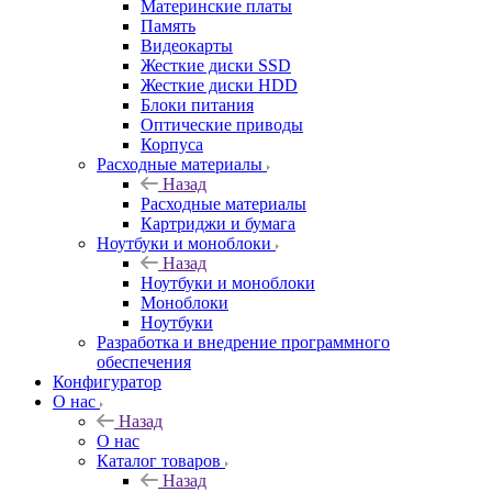
Материнские платы
Память
Видеокарты
Жесткие диски SSD
Жесткие диски HDD
Блоки питания
Оптические приводы
Корпуса
Расходные материалы
Назад
Расходные материалы
Картриджи и бумага
Ноутбуки и моноблоки
Назад
Ноутбуки и моноблоки
Моноблоки
Ноутбуки
Разработка и внедрение программного
обеспечения
Конфигуратор
О нас
Назад
О нас
Каталог товаров
Назад