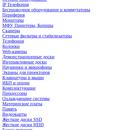
IP Телефония
Беспроводное оборудование и коммутаторы
Периферия
Мониторы
МФУ, Принтеры, Копиры
Сканеры
Сетевые фильтры и стабилизаторы
Телефония
Колонки
Web-камеры
Демонстрационные доски
Интерактивные доски
Наушники и микрофоны
Экраны для проекторов
Клавиатуры и мыши
ИБП и опции
Комплектующие
Процессоры
Охлаждающие системы
Материнские платы
Память
Видеокарты
Жесткие диски SSD
Жесткие диски HDD
Блоки питания