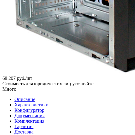
68 207
руб.
/шт
Стоимость для юридических лиц уточняйте
Много
Описание
Характеристики
Конфигуратор
Документация
Комплектация
Гарантия
Доставка