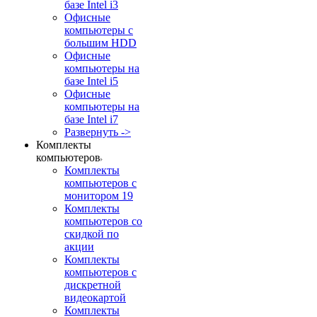
базе Intel i3
Офисные
компьютеры с
большим HDD
Офисные
компьютеры на
базе Intel i5
Офисные
компьютеры на
базе Intel i7
Развернуть ->
Комплекты
компьютеров
Комплекты
компьютеров с
монитором 19
Комплекты
компьютеров со
скидкой по
акции
Комплекты
компьютеров с
дискретной
видеокартой
Комплекты