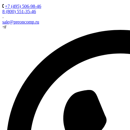
+7 (495) 506-98-46
8 (800) 551-35-46
sale@preoncomp.ru