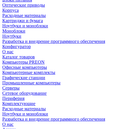
Оптические приводы
Корпуса
Расходные материалы
Картриджи и бумага
Ноутбуки и моноблоки
Моноблоки
Ноутбуки
Разработка и внедрение программного обеспечения
Конфигуратор
О нас
Каталог товаров
Компьютеры PREON
Офисные компьютеры
Компьютерные комплекты
Графические станции
Промышленные компьютеры
Серверы
Сетевое оборудование
Периферия
Комплектующие
Расходные материалы
Ноутбуки и моноблоки
Разработка и внедрение программного обеспечения
О нас