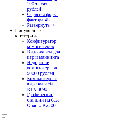
100 тысяч
рублей
Серверы форм-
фактора 4U
Развернуть ->
Популярные
категории
Конфигуратор
компьютеров
Видеокарты для
игр и майнинга
Недорогие
компьютеры до
50000 рублей
Компьютеры с
видеокартой
RTX 3090
Графические
станции на базе
Quadro K2200