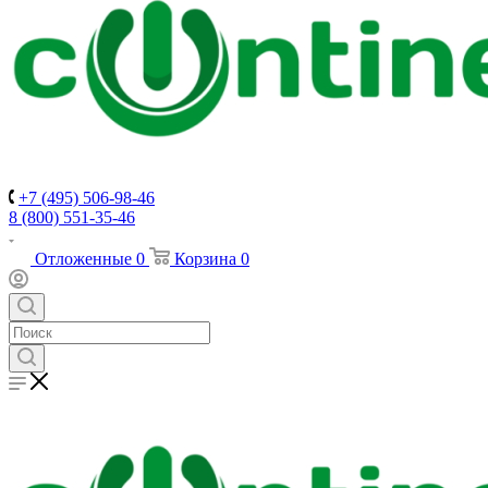
+7 (495) 506-98-46
8 (800) 551-35-46
Отложенные
0
Корзина
0