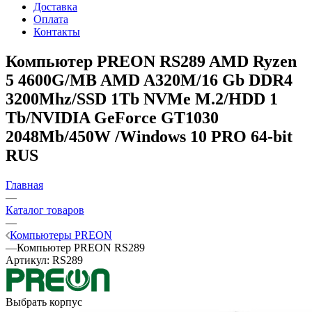
Доставка
Оплата
Контакты
Компьютер PREON RS289
AMD Ryzen
5 4600G/MB AMD A320M/16 Gb DDR4
3200Mhz/SSD 1Tb NVMe M.2/HDD 1
Tb/NVIDIA GeForce GT1030
2048Mb/450W /Windows 10 PRO 64-bit
RUS
Главная
—
Каталог товаров
—
Компьютеры PREON
—
Компьютер PREON RS289
Артикул:
RS289
Выбрать корпус