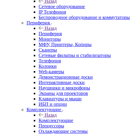
Назад
Сетевое оборудование
IP Телефония
Беспроводное оборудование и коммутаторы
Периферия
Назад
Периферия
Мониторы
МФУ, Принтеры, Копиры
Сканеры
Сетевые фильтры и стабилизаторы
Телефония
Колонки
Web-камеры
Демонстрационные доски
Интерактивные доски
Наушники и микрофоны
Экраны для проекторов
Клавиатуры и мыши
ИБП и опции
Комплектующие
Назад
Комплектующие
Процессоры
Охлаждающие системы