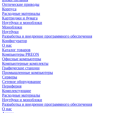
Оптические приводы
Корпуса
Расходные материалы
Картриджи и бумага
Ноутбуки и моноблоки
Моноблоки
Ноутбуки
Разработка и внедрение программного обеспечения
Конфигуратор
О нас
Каталог товаров
Компьютеры PREON
Офисные компьютеры
Компьютерные комплекты
Графические станции
Промышленные компьютеры
Серверы
Сетевое оборудование
Периферия
Комплектующие
Расходные материалы
Ноутбуки и моноблоки
Разработка и внедрение программного обеспечения
О нас