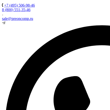
+7 (495) 506-98-46
8 (800) 551-35-46
sale@preoncomp.ru