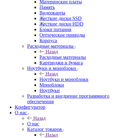
Материнские платы
Память
Видеокарты
Жесткие диски SSD
Жесткие диски HDD
Блоки питания
Оптические приводы
Корпуса
Расходные материалы
Назад
Расходные материалы
Картриджи и бумага
Ноутбуки и моноблоки
Назад
Ноутбуки и моноблоки
Моноблоки
Ноутбуки
Разработка и внедрение программного
обеспечения
Конфигуратор
О нас
Назад
О нас
Каталог товаров
Назад