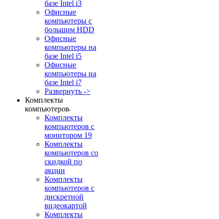
базе Intel i3
Офисные
компьютеры с
большим HDD
Офисные
компьютеры на
базе Intel i5
Офисные
компьютеры на
базе Intel i7
Развернуть ->
Комплекты
компьютеров
Комплекты
компьютеров с
монитором 19
Комплекты
компьютеров со
скидкой по
акции
Комплекты
компьютеров с
дискретной
видеокартой
Комплекты