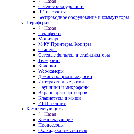
Назад
Сетевое оборудование
IP Телефония
Беспроводное оборудование и коммутаторы
Периферия
Назад
Периферия
Мониторы
МФУ, Принтеры, Копиры
Сканеры
Сетевые фильтры и стабилизаторы
Телефония
Колонки
Web-камеры
Демонстрационные доски
Интерактивные доски
Наушники и микрофоны
Экраны для проекторов
Клавиатуры и мыши
ИБП и опции
Комплектующие
Назад
Комплектующие
Процессоры
Охлаждающие системы