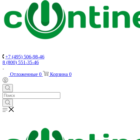
+7 (495) 506-98-46
8 (800) 551-35-46
Отложенные
0
Корзина
0