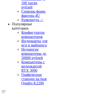
100 тысяч
рублей
Серверы форм-
фактора 4U
Развернуть ->
Популярные
категории
Конфигуратор
компьютеров
Видеокарты для
игр и майнинга
Недорогие
компьютеры до
50000 рублей
Компьютеры с
видеокартой
RTX 3090
Графические
станции на базе
Quadro K2200