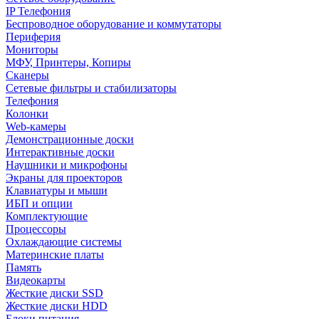
IP Телефония
Беспроводное оборудование и коммутаторы
Периферия
Мониторы
МФУ, Принтеры, Копиры
Сканеры
Сетевые фильтры и стабилизаторы
Телефония
Колонки
Web-камеры
Демонстрационные доски
Интерактивные доски
Наушники и микрофоны
Экраны для проекторов
Клавиатуры и мыши
ИБП и опции
Комплектующие
Процессоры
Охлаждающие системы
Материнские платы
Память
Видеокарты
Жесткие диски SSD
Жесткие диски HDD
Блоки питания