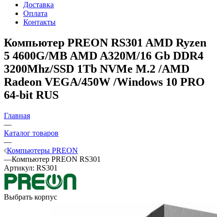
Доставка
Оплата
Контакты
Компьютер PREON RS301
AMD Ryzen
5 4600G/MB AMD A320M/16 Gb DDR4
3200Mhz/SSD 1Tb NVMe M.2 /AMD
Radeon VEGA/450W /Windows 10 PRO
64-bit RUS
Главная
—
Каталог товаров
—
Компьютеры PREON
—
Компьютер PREON RS301
Артикул:
RS301
Выбрать корпус