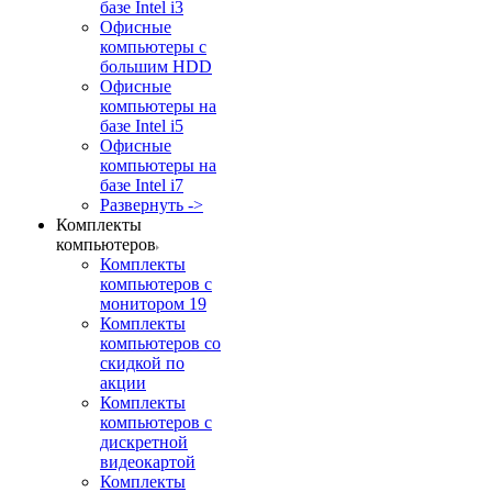
базе Intel i3
Офисные
компьютеры с
большим HDD
Офисные
компьютеры на
базе Intel i5
Офисные
компьютеры на
базе Intel i7
Развернуть ->
Комплекты
компьютеров
Комплекты
компьютеров с
монитором 19
Комплекты
компьютеров со
скидкой по
акции
Комплекты
компьютеров с
дискретной
видеокартой
Комплекты