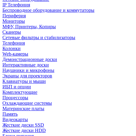
IP Телефония
Беспроводное оборудование и коммутаторы
Периферия
Мониторы
МФУ, Принтеры, Копиры
Сканеры
Сетевые фильтры и стабилизаторы
Телефония
Колонки
Web-камеры
Демонстрационные доски
Интерактивные доски
Наушники и микрофоны
Экраны для проекторов
Клавиатуры и мыши
ИБП и опции
Комплектующие
Процессоры
Охлаждающие системы
Материнские платы
Память
Видеокарты
Жесткие диски SSD
Жесткие диски HDD
Блоки питания