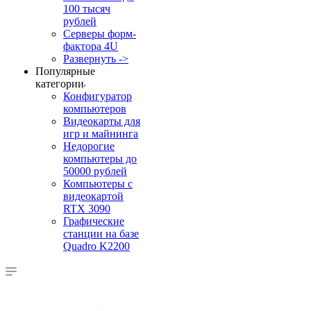
100 тысяч
рублей
Серверы форм-
фактора 4U
Развернуть ->
Популярные
категории
Конфигуратор
компьютеров
Видеокарты для
игр и майнинга
Недорогие
компьютеры до
50000 рублей
Компьютеры с
видеокартой
RTX 3090
Графические
станции на базе
Quadro K2200