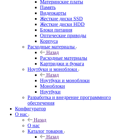
Материнские платы
Память
Видеокарты
Жесткие диски SSD
Жесткие диски HDD
Блоки питания
Оптические приводы
Корпуса
Расходные материалы
Назад
Расходные материалы
Картриджи и бумага
Ноутбуки и моноблоки
Назад
Ноутбуки и моноблоки
Моноблоки
Ноутбуки
Разработка и внедрение программного
обеспечения
Конфигуратор
О нас
Назад
О нас
Каталог товаров
Назад