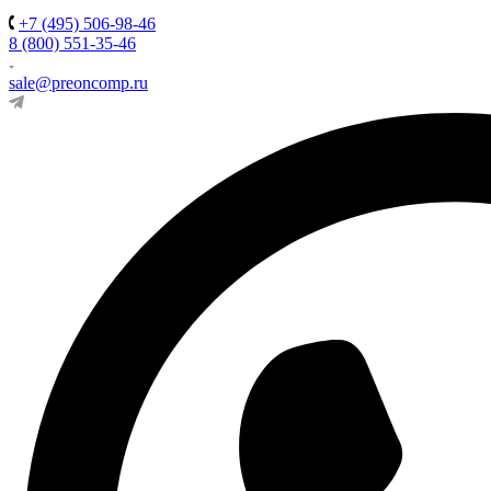
+7 (495) 506-98-46
8 (800) 551-35-46
sale@preoncomp.ru