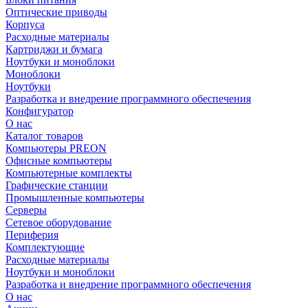
Оптические приводы
Корпуса
Расходные материалы
Картриджи и бумага
Ноутбуки и моноблоки
Моноблоки
Ноутбуки
Разработка и внедрение программного обеспечения
Конфигуратор
О нас
Каталог товаров
Компьютеры PREON
Офисные компьютеры
Компьютерные комплекты
Графические станции
Промышленные компьютеры
Серверы
Сетевое оборудование
Периферия
Комплектующие
Расходные материалы
Ноутбуки и моноблоки
Разработка и внедрение программного обеспечения
О нас