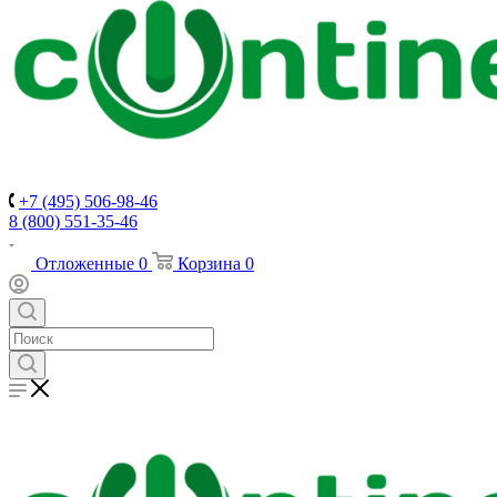
+7 (495) 506-98-46
8 (800) 551-35-46
Отложенные
0
Корзина
0