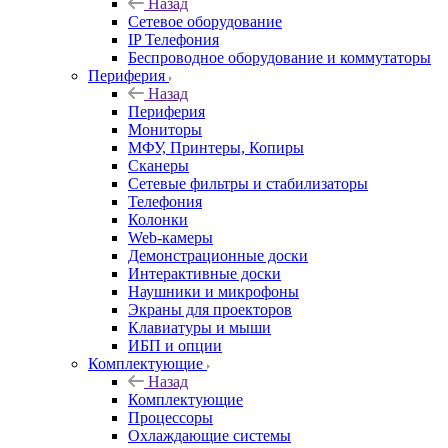
Назад
Сетевое оборудование
IP Телефония
Беспроводное оборудование и коммутаторы
Периферия
Назад
Периферия
Мониторы
МФУ, Принтеры, Копиры
Сканеры
Сетевые фильтры и стабилизаторы
Телефония
Колонки
Web-камеры
Демонстрационные доски
Интерактивные доски
Наушники и микрофоны
Экраны для проекторов
Клавиатуры и мыши
ИБП и опции
Комплектующие
Назад
Комплектующие
Процессоры
Охлаждающие системы