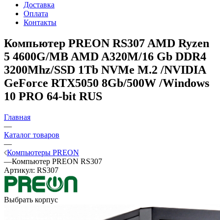
Доставка
Оплата
Контакты
Компьютер PREON RS307
AMD Ryzen
5 4600G/MB AMD A320M/16 Gb DDR4
3200Mhz/SSD 1Tb NVMe M.2 /NVIDIA
GeForce RTX5050 8Gb/500W /Windows
10 PRO 64-bit RUS
Главная
—
Каталог товаров
—
Компьютеры PREON
—
Компьютер PREON RS307
Артикул:
RS307
Выбрать корпус