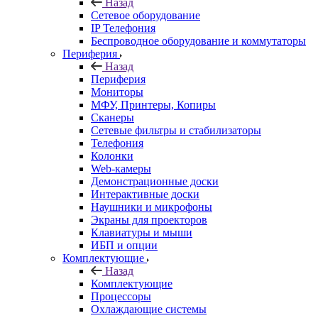
Назад
Сетевое оборудование
IP Телефония
Беспроводное оборудование и коммутаторы
Периферия
Назад
Периферия
Мониторы
МФУ, Принтеры, Копиры
Сканеры
Сетевые фильтры и стабилизаторы
Телефония
Колонки
Web-камеры
Демонстрационные доски
Интерактивные доски
Наушники и микрофоны
Экраны для проекторов
Клавиатуры и мыши
ИБП и опции
Комплектующие
Назад
Комплектующие
Процессоры
Охлаждающие системы