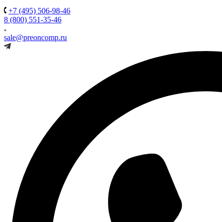
+7 (495) 506-98-46
8 (800) 551-35-46
sale@preoncomp.ru