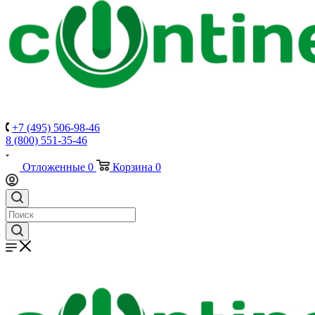
+7 (495) 506-98-46
8 (800) 551-35-46
Отложенные
0
Корзина
0