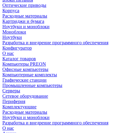
Оптические приводы
Корпуса
Расходные материалы
Картриджи и бумага
Ноутбуки и моноблоки
Моноблоки
Ноутбуки
Разработка и внедрение программного обеспечения
Конфигуратор
О нас
Каталог товаров
Компьютеры PREON
Офисные компьютеры
Компьютерные комплекты
Графические станции
Промышленные компьютеры
Серверы
Сетевое оборудование
Периферия
Комплектующие
Расходные материалы
Ноутбуки и моноблоки
Разработка и внедрение программного обеспечения
О нас