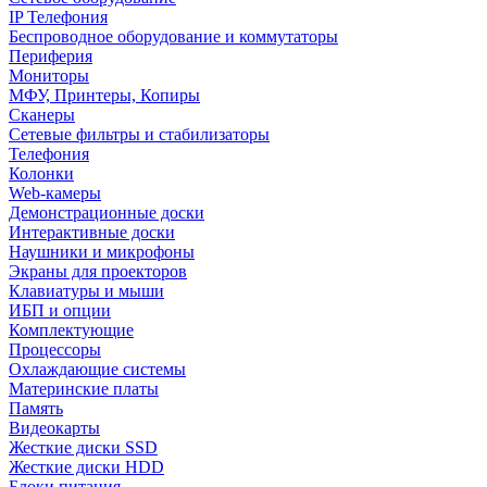
IP Телефония
Беспроводное оборудование и коммутаторы
Периферия
Мониторы
МФУ, Принтеры, Копиры
Сканеры
Сетевые фильтры и стабилизаторы
Телефония
Колонки
Web-камеры
Демонстрационные доски
Интерактивные доски
Наушники и микрофоны
Экраны для проекторов
Клавиатуры и мыши
ИБП и опции
Комплектующие
Процессоры
Охлаждающие системы
Материнские платы
Память
Видеокарты
Жесткие диски SSD
Жесткие диски HDD
Блоки питания