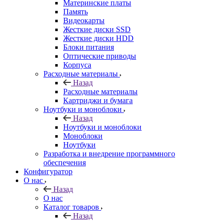
Материнские платы
Память
Видеокарты
Жесткие диски SSD
Жесткие диски HDD
Блоки питания
Оптические приводы
Корпуса
Расходные материалы
Назад
Расходные материалы
Картриджи и бумага
Ноутбуки и моноблоки
Назад
Ноутбуки и моноблоки
Моноблоки
Ноутбуки
Разработка и внедрение программного
обеспечения
Конфигуратор
О нас
Назад
О нас
Каталог товаров
Назад