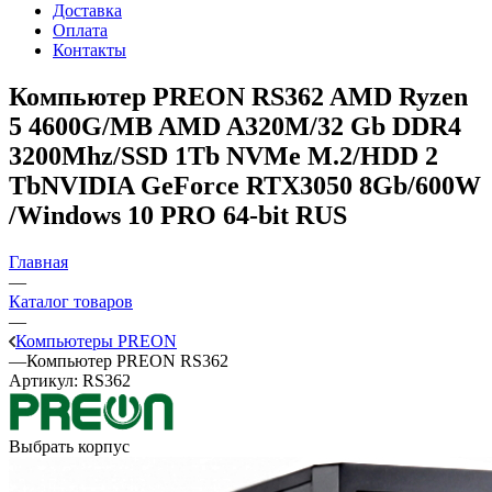
Доставка
Оплата
Контакты
Компьютер PREON RS362
AMD Ryzen
5 4600G/MB AMD A320M/32 Gb DDR4
3200Mhz/SSD 1Tb NVMe M.2/HDD 2
TbNVIDIA GeForce RTX3050 8Gb/600W
/Windows 10 PRO 64-bit RUS
Главная
—
Каталог товаров
—
Компьютеры PREON
—
Компьютер PREON RS362
Артикул:
RS362
Выбрать корпус