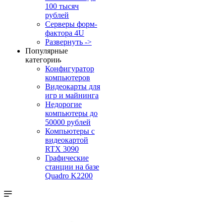
100 тысяч
рублей
Серверы форм-
фактора 4U
Развернуть ->
Популярные
категории
Конфигуратор
компьютеров
Видеокарты для
игр и майнинга
Недорогие
компьютеры до
50000 рублей
Компьютеры с
видеокартой
RTX 3090
Графические
станции на базе
Quadro K2200