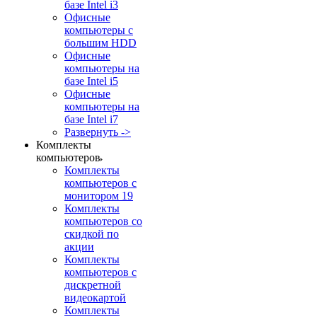
базе Intel i3
Офисные
компьютеры с
большим HDD
Офисные
компьютеры на
базе Intel i5
Офисные
компьютеры на
базе Intel i7
Развернуть ->
Комплекты
компьютеров
Комплекты
компьютеров с
монитором 19
Комплекты
компьютеров со
скидкой по
акции
Комплекты
компьютеров с
дискретной
видеокартой
Комплекты