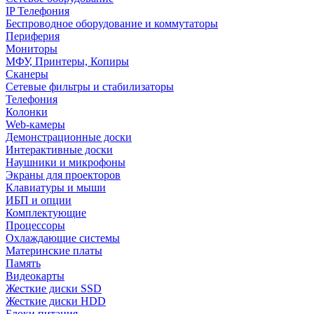
IP Телефония
Беспроводное оборудование и коммутаторы
Периферия
Мониторы
МФУ, Принтеры, Копиры
Сканеры
Сетевые фильтры и стабилизаторы
Телефония
Колонки
Web-камеры
Демонстрационные доски
Интерактивные доски
Наушники и микрофоны
Экраны для проекторов
Клавиатуры и мыши
ИБП и опции
Комплектующие
Процессоры
Охлаждающие системы
Материнские платы
Память
Видеокарты
Жесткие диски SSD
Жесткие диски HDD
Блоки питания