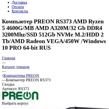
Доставка
Оплата
Контакты
Компьютер PREON RS373
AMD Ryzen
5 4600G/MB AMD A320M/32 Gb DDR4
3200Mhz/SSD 512Gb NVMe M.2/HDD 2
Tb/AMD Radeon VEGA/450W /Windows
10 PRO 64-bit RUS
Главная
—
Каталог товаров
—
Компьютеры PREON
—
Компьютер PREON RS373
Скидка
Артикул:
RS373
Выбрать корпус