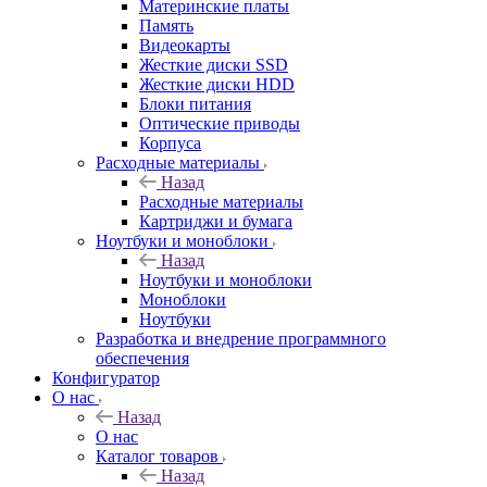
Материнские платы
Память
Видеокарты
Жесткие диски SSD
Жесткие диски HDD
Блоки питания
Оптические приводы
Корпуса
Расходные материалы
Назад
Расходные материалы
Картриджи и бумага
Ноутбуки и моноблоки
Назад
Ноутбуки и моноблоки
Моноблоки
Ноутбуки
Разработка и внедрение программного
обеспечения
Конфигуратор
О нас
Назад
О нас
Каталог товаров
Назад