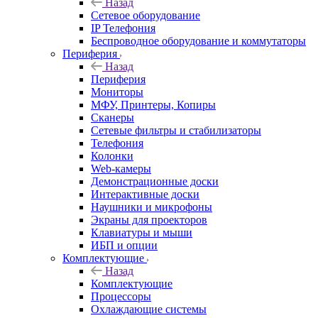
Назад
Сетевое оборудование
IP Телефония
Беспроводное оборудование и коммутаторы
Периферия
Назад
Периферия
Мониторы
МФУ, Принтеры, Копиры
Сканеры
Сетевые фильтры и стабилизаторы
Телефония
Колонки
Web-камеры
Демонстрационные доски
Интерактивные доски
Наушники и микрофоны
Экраны для проекторов
Клавиатуры и мыши
ИБП и опции
Комплектующие
Назад
Комплектующие
Процессоры
Охлаждающие системы