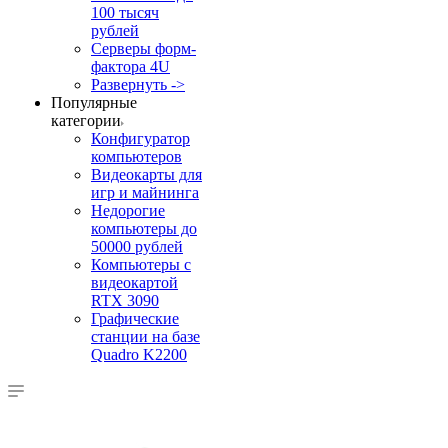
100 тысяч
рублей
Серверы форм-
фактора 4U
Развернуть ->
Популярные
категории
Конфигуратор
компьютеров
Видеокарты для
игр и майнинга
Недорогие
компьютеры до
50000 рублей
Компьютеры с
видеокартой
RTX 3090
Графические
станции на базе
Quadro K2200