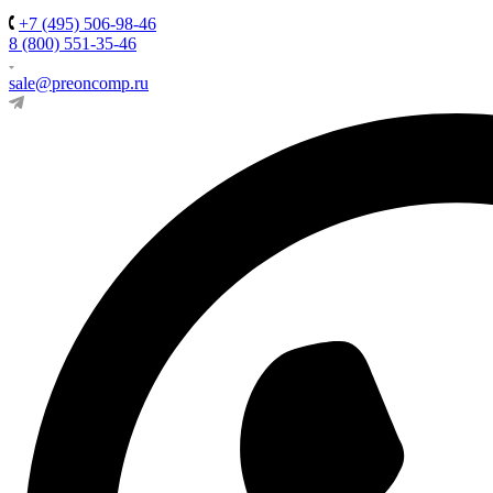
+7 (495) 506-98-46
8 (800) 551-35-46
sale@preoncomp.ru