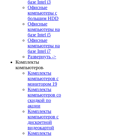
базе Intel i3
Офисные
компьютеры с
большим HDD
Офисные
компьютеры на
базе Intel i5
Офисные
компьютеры на
базе Intel i7
Развернуть ->
Комплекты
компьютеров
Комплекты
компьютеров с
монитором 19
Комплекты
компьютеров со
скидкой по
акции
Комплекты
компьютеров с
дискретной
видеокартой
Комплекты