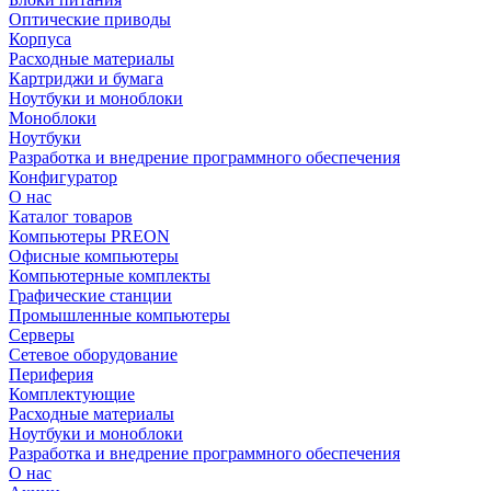
Оптические приводы
Корпуса
Расходные материалы
Картриджи и бумага
Ноутбуки и моноблоки
Моноблоки
Ноутбуки
Разработка и внедрение программного обеспечения
Конфигуратор
О нас
Каталог товаров
Компьютеры PREON
Офисные компьютеры
Компьютерные комплекты
Графические станции
Промышленные компьютеры
Серверы
Сетевое оборудование
Периферия
Комплектующие
Расходные материалы
Ноутбуки и моноблоки
Разработка и внедрение программного обеспечения
О нас