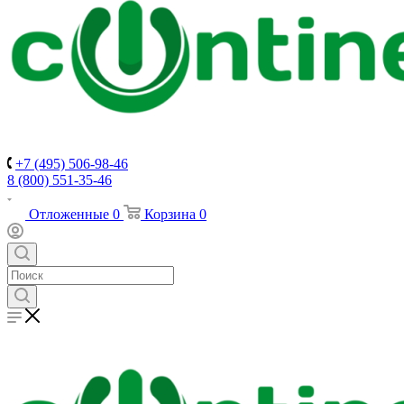
+7 (495) 506-98-46
8 (800) 551-35-46
Отложенные
0
Корзина
0