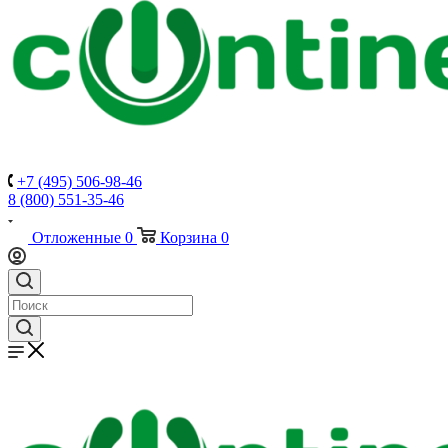
+7 (495) 506-98-46
8 (800) 551-35-46
Отложенные
0
Корзина
0