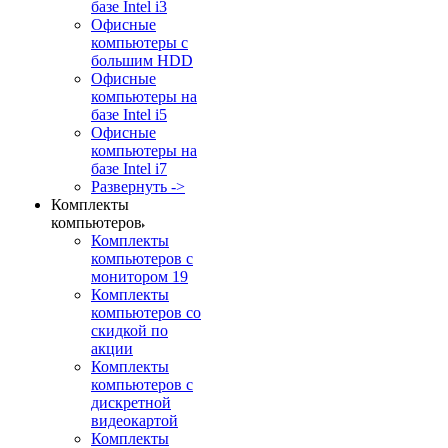
базе Intel i3
Офисные
компьютеры с
большим HDD
Офисные
компьютеры на
базе Intel i5
Офисные
компьютеры на
базе Intel i7
Развернуть ->
Комплекты
компьютеров
Комплекты
компьютеров с
монитором 19
Комплекты
компьютеров со
скидкой по
акции
Комплекты
компьютеров с
дискретной
видеокартой
Комплекты