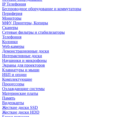
IP Телефония
Беспроводное оборудование и коммутаторы
Периферия
Мониторы
МФУ, Принтеры, Копиры
Сканеры
Сетевые фильтры и стабилизаторы
Телефония
Колонки
Web-камеры
Демонстрационные доски
Интерактивные доски
Наушники и микрофоны
Экраны для проекторов
Клавиатуры и мыши
ИБП и опции
Комплектующие
Процессоры
Охлаждающие системы
Материнские платы
Память
Видеокарты
Жесткие диски SSD
Жесткие диски HDD
Блоки питания