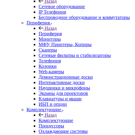
Назад
Сетевое оборудование
IP Телефония
Беспроводное оборудование и коммутаторы
Периферия
Назад
Периферия
Мониторы
МФУ, Принтеры, Копиры
Сканеры
Сетевые фильтры и стабилизаторы
Телефония
Колонки
Web-камеры
Демонстрационные доски
Интерактивные доски
Наушники и микрофоны
Экраны для проекторов
Клавиатуры и мыши
ИБП и опции
Комплектующие
Назад
Комплектующие
Процессоры
Охлаждающие системы