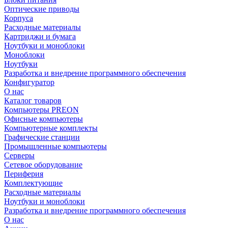
Оптические приводы
Корпуса
Расходные материалы
Картриджи и бумага
Ноутбуки и моноблоки
Моноблоки
Ноутбуки
Разработка и внедрение программного обеспечения
Конфигуратор
О нас
Каталог товаров
Компьютеры PREON
Офисные компьютеры
Компьютерные комплекты
Графические станции
Промышленные компьютеры
Серверы
Сетевое оборудование
Периферия
Комплектующие
Расходные материалы
Ноутбуки и моноблоки
Разработка и внедрение программного обеспечения
О нас