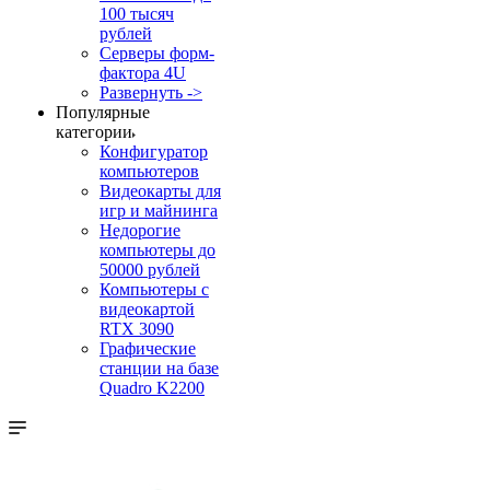
100 тысяч
рублей
Серверы форм-
фактора 4U
Развернуть ->
Популярные
категории
Конфигуратор
компьютеров
Видеокарты для
игр и майнинга
Недорогие
компьютеры до
50000 рублей
Компьютеры с
видеокартой
RTX 3090
Графические
станции на базе
Quadro K2200