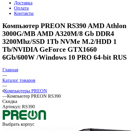
Доставка
Оплата
Контакты
Компьютер PREON RS390
AMD Athlon
3000G/MB AMD A320M/8 Gb DDR4
3200Mhz/SSD 1Tb NVMe M.2/HDD 1
Tb/NVIDIA GeForce GTX1660
6Gb/600W /Windows 10 PRO 64-bit RUS
Главная
—
Каталог товаров
—
Компьютеры PREON
—
Компьютер PREON RS390
Скидка
Артикул:
RS390
Выбрать корпус