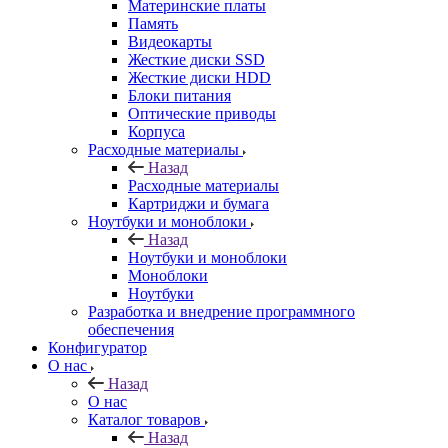
Материнские платы
Память
Видеокарты
Жесткие диски SSD
Жесткие диски HDD
Блоки питания
Оптические приводы
Корпуса
Расходные материалы
Назад
Расходные материалы
Картриджи и бумага
Ноутбуки и моноблоки
Назад
Ноутбуки и моноблоки
Моноблоки
Ноутбуки
Разработка и внедрение программного
обеспечения
Конфигуратор
О нас
Назад
О нас
Каталог товаров
Назад