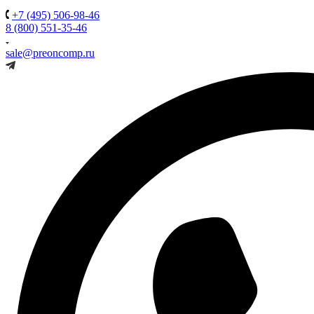
+7 (495) 506-98-46
8 (800) 551-35-46
sale@preoncomp.ru