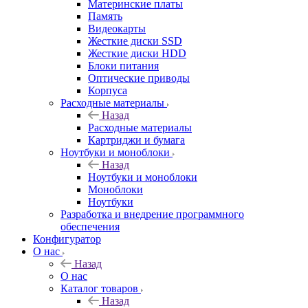
Материнские платы
Память
Видеокарты
Жесткие диски SSD
Жесткие диски HDD
Блоки питания
Оптические приводы
Корпуса
Расходные материалы
Назад
Расходные материалы
Картриджи и бумага
Ноутбуки и моноблоки
Назад
Ноутбуки и моноблоки
Моноблоки
Ноутбуки
Разработка и внедрение программного
обеспечения
Конфигуратор
О нас
Назад
О нас
Каталог товаров
Назад