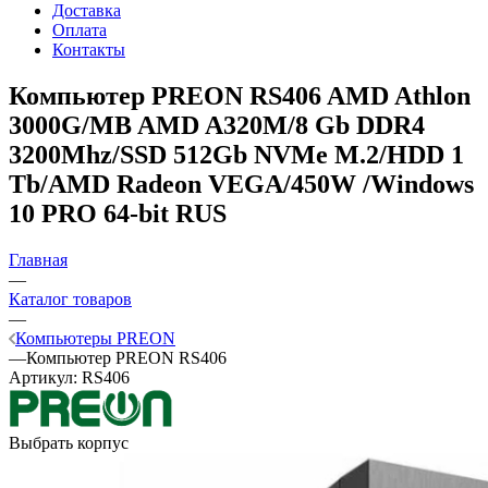
Доставка
Оплата
Контакты
Компьютер PREON RS406
AMD Athlon
3000G/MB AMD A320M/8 Gb DDR4
3200Mhz/SSD 512Gb NVMe M.2/HDD 1
Tb/AMD Radeon VEGA/450W /Windows
10 PRO 64-bit RUS
Главная
—
Каталог товаров
—
Компьютеры PREON
—
Компьютер PREON RS406
Артикул:
RS406
Выбрать корпус