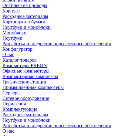
Оптические приводы
Корпуса
Расходные материалы
Картриджи и бумага
Ноутбуки и моноблоки
Моноблоки
Ноутбуки
Разработка и внедрение программного обеспечения
Конфигуратор
О нас
Каталог товаров
Компьютеры PREON
Офисные компьютеры
Компьютерные комплекты
Графические станции
Промышленные компьютеры
Серверы
Сетевое оборудование
Периферия
Комплектующие
Расходные материалы
Ноутбуки и моноблоки
Разработка и внедрение программного обеспечения
О нас