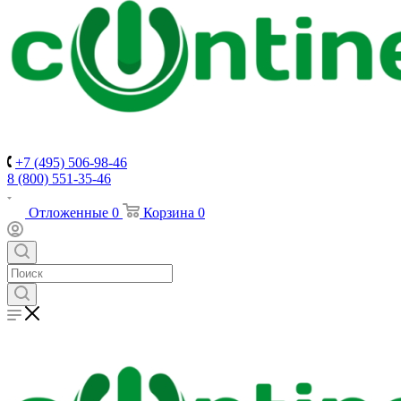
+7 (495) 506-98-46
8 (800) 551-35-46
Отложенные
0
Корзина
0