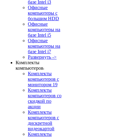
базе Intel i3
Офисные
компьютеры с
большим HDD
Офисные
компьютеры на
базе Intel i5
Офисные
компьютеры на
базе Intel i7
Развернуть ->
Комплекты
компьютеров
Комплекты
компьютеров с
монитором 19
Комплекты
компьютеров со
скидкой по
акции
Комплекты
компьютеров с
дискретной
видеокартой
Комплекты