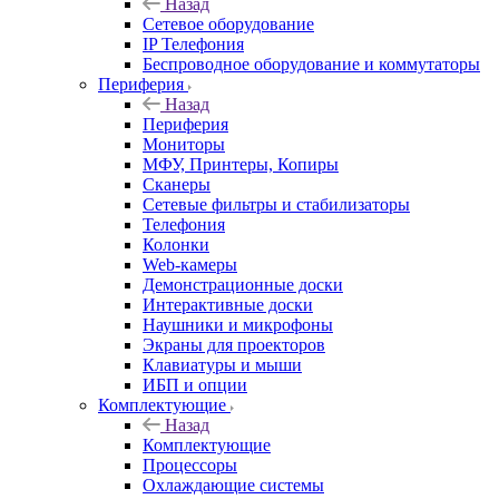
Назад
Сетевое оборудование
IP Телефония
Беспроводное оборудование и коммутаторы
Периферия
Назад
Периферия
Мониторы
МФУ, Принтеры, Копиры
Сканеры
Сетевые фильтры и стабилизаторы
Телефония
Колонки
Web-камеры
Демонстрационные доски
Интерактивные доски
Наушники и микрофоны
Экраны для проекторов
Клавиатуры и мыши
ИБП и опции
Комплектующие
Назад
Комплектующие
Процессоры
Охлаждающие системы