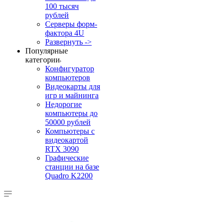
100 тысяч
рублей
Серверы форм-
фактора 4U
Развернуть ->
Популярные
категории
Конфигуратор
компьютеров
Видеокарты для
игр и майнинга
Недорогие
компьютеры до
50000 рублей
Компьютеры с
видеокартой
RTX 3090
Графические
станции на базе
Quadro K2200