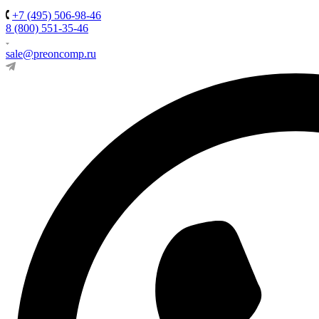
+7 (495) 506-98-46
8 (800) 551-35-46
sale@preoncomp.ru