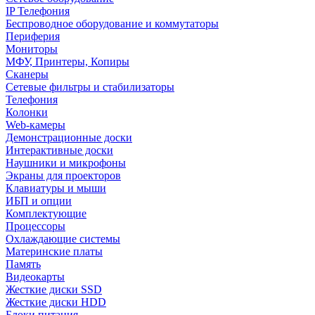
IP Телефония
Беспроводное оборудование и коммутаторы
Периферия
Мониторы
МФУ, Принтеры, Копиры
Сканеры
Сетевые фильтры и стабилизаторы
Телефония
Колонки
Web-камеры
Демонстрационные доски
Интерактивные доски
Наушники и микрофоны
Экраны для проекторов
Клавиатуры и мыши
ИБП и опции
Комплектующие
Процессоры
Охлаждающие системы
Материнские платы
Память
Видеокарты
Жесткие диски SSD
Жесткие диски HDD
Блоки питания