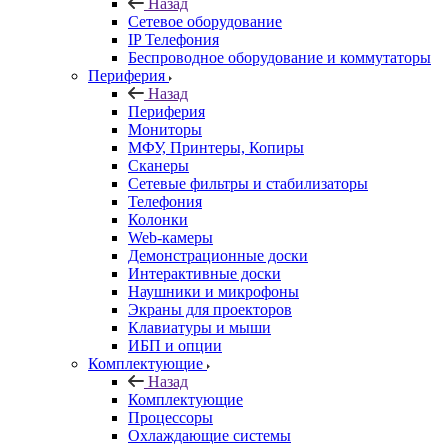
Назад
Сетевое оборудование
IP Телефония
Беспроводное оборудование и коммутаторы
Периферия
Назад
Периферия
Мониторы
МФУ, Принтеры, Копиры
Сканеры
Сетевые фильтры и стабилизаторы
Телефония
Колонки
Web-камеры
Демонстрационные доски
Интерактивные доски
Наушники и микрофоны
Экраны для проекторов
Клавиатуры и мыши
ИБП и опции
Комплектующие
Назад
Комплектующие
Процессоры
Охлаждающие системы