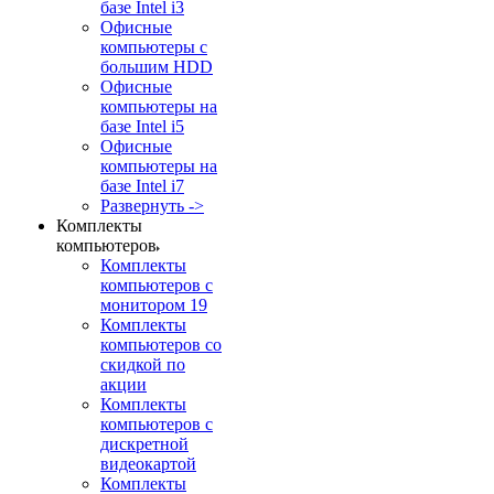
базе Intel i3
Офисные
компьютеры с
большим HDD
Офисные
компьютеры на
базе Intel i5
Офисные
компьютеры на
базе Intel i7
Развернуть ->
Комплекты
компьютеров
Комплекты
компьютеров с
монитором 19
Комплекты
компьютеров со
скидкой по
акции
Комплекты
компьютеров с
дискретной
видеокартой
Комплекты