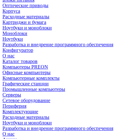
Оптические приводы
Корпуса
Расходные материалы
Картриджи и бумага
Ноутбуки и моноблоки
Моноблоки
Ноутбуки
Разработка и внедрение программного обеспечения
Конфигуратор
О нас
Каталог товаров
Компьютеры PREON
Офисные компьютеры
Компьютерные комплекты
Графические станции
Промышленные компьютеры
Серверы
Сетевое оборудование
Периферия
Комплектующие
Расходные материалы
Ноутбуки и моноблоки
Разработка и внедрение программного обеспечения
О нас