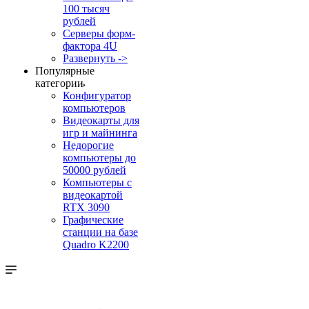
100 тысяч
рублей
Серверы форм-
фактора 4U
Развернуть ->
Популярные
категории
Конфигуратор
компьютеров
Видеокарты для
игр и майнинга
Недорогие
компьютеры до
50000 рублей
Компьютеры с
видеокартой
RTX 3090
Графические
станции на базе
Quadro K2200