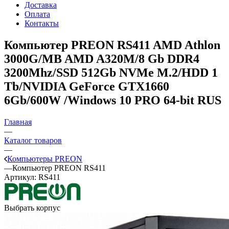
Доставка
Оплата
Контакты
Компьютер PREON RS411
AMD Athlon
3000G/MB AMD A320M/8 Gb DDR4
3200Mhz/SSD 512Gb NVMe M.2/HDD 1
Tb/NVIDIA GeForce GTX1660
6Gb/600W /Windows 10 PRO 64-bit RUS
Главная
—
Каталог товаров
—
Компьютеры PREON
—
Компьютер PREON RS411
Артикул:
RS411
Выбрать корпус