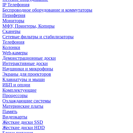
IP Телефония
Беспроводное оборудование и коммутаторы
Периферия
Мониторы
МФУ, Принтеры, Копиры
Сканеры
Сетевые фильтры и стабилизаторы
Телефония
Колонки
Web-камеры
Демонстрационные доски
Интерактивные доски
Наушники и микрофоны
Экраны для проекторов
Клавиатуры и мыши
ИБП и опции
Комплектующие
Процессоры
Охлаждающие системы
Материнские платы
Память
Видеокарты
Жесткие диски SSD
Жесткие диски HDD
Блоки питания