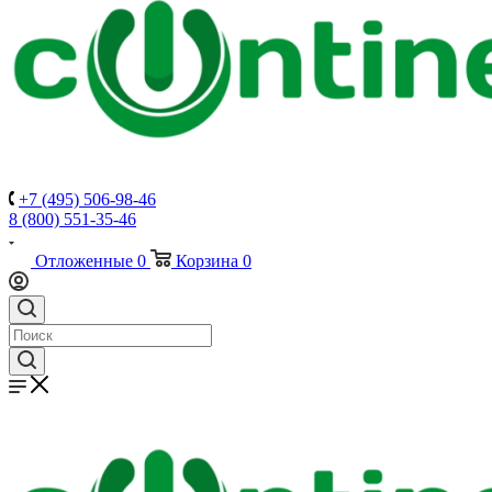
+7 (495) 506-98-46
8 (800) 551-35-46
Отложенные
0
Корзина
0