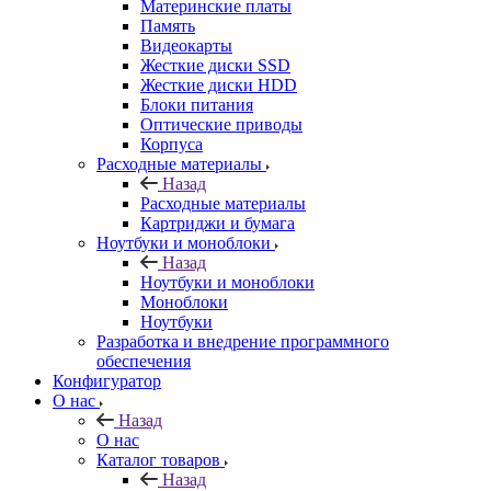
Материнские платы
Память
Видеокарты
Жесткие диски SSD
Жесткие диски HDD
Блоки питания
Оптические приводы
Корпуса
Расходные материалы
Назад
Расходные материалы
Картриджи и бумага
Ноутбуки и моноблоки
Назад
Ноутбуки и моноблоки
Моноблоки
Ноутбуки
Разработка и внедрение программного
обеспечения
Конфигуратор
О нас
Назад
О нас
Каталог товаров
Назад