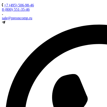
+7 (495) 506-98-46
8 (800) 551-35-46
sale@preoncomp.ru