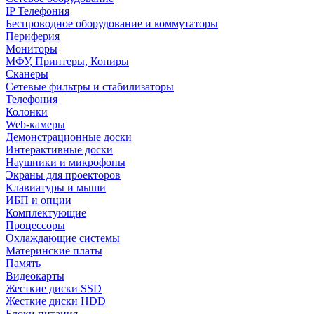
IP Телефония
Беспроводное оборудование и коммутаторы
Периферия
Мониторы
МФУ, Принтеры, Копиры
Сканеры
Сетевые фильтры и стабилизаторы
Телефония
Колонки
Web-камеры
Демонстрационные доски
Интерактивные доски
Наушники и микрофоны
Экраны для проекторов
Клавиатуры и мыши
ИБП и опции
Комплектующие
Процессоры
Охлаждающие системы
Материнские платы
Память
Видеокарты
Жесткие диски SSD
Жесткие диски HDD
Блоки питания