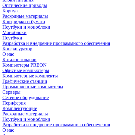
Оптические приводы
Корпуса
Расходные материалы
Картриджи и бумага
Ноутбуки и моноблоки
Моноблоки
Ноутбуки
Разработка и внедрение программного обеспечения
Конфигуратор
О нас
Каталог товаров
Компьютеры PREON
Офисные компьютеры
Компьютерные комплекты
Графические станции
Промышленные компьютеры
Серверы
Сетевое оборудование
Периферия
Комплектующие
Расходные материалы
Ноутбуки и моноблоки
Разработка и внедрение программного обеспечения
О нас