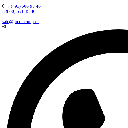
+7 (495) 506-98-46
8 (800) 551-35-46
sale@preoncomp.ru