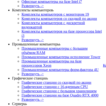
Офисные компьютеры на базе Intel i7
Развернуть ->
Комплекты компьютеров
Комплекты компьютеров с монитором 19
Комплекты компьютеров со скидкой по акции
Комплекты компьютеров с дискретной
видеокартой
Комплекты компьютеров на базе процессора Intel
i3
Развернуть ->
Промышленные компьютеры
Промышленные компьютеры с большим
объёмом RAM
Промышленные компьютеры исполнение Tower
Промышленные компьютеры на базе
процессоров Xeon
К
Промышленные компьютеры форм-фактора 4U
Развернуть ->
Графические станции
Графические станции со скидкой по акции
Графические станции с 16-ядерным CPU
Графические станции с большим хранилищем
Графические станции на базе Quadro RTX 4000
Развернуть ->
Серверы