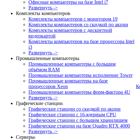
Офисные компьютеры на базе Intel i7
Развернуть ->
Комплекты компьютеров
Комплекты компьютеров с монитором 19
Комплекты компьютеров со скидкой по акции
Комплекты компьютеров с дискретной
видеокартой
Комплекты компьютеров на базе процессора Intel
i3
Развернуть ->
Промышленные компьютеры
Промышленные компьютеры с большим
объёмом RAM
Промышленные компьютеры исполнение Tower
Промышленные компьютеры на базе
процессоров Xeon
К
Промышленные компьютеры форм-фактора 4U
Развернуть ->
Графические станции
Графические станции со скидкой по акции
Графические станции с 16-ядерным CPU
Графические станции с большим хранилищем
Графические станции на базе Quadro RTX 4000
Развернуть ->
Серверы