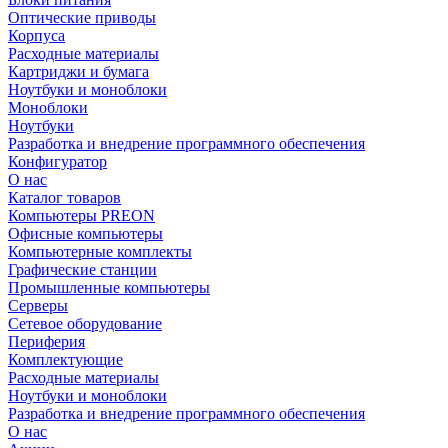
Оптические приводы
Корпуса
Расходные материалы
Картриджи и бумага
Ноутбуки и моноблоки
Моноблоки
Ноутбуки
Разработка и внедрение программного обеспечения
Конфигуратор
О нас
Каталог товаров
Компьютеры PREON
Офисные компьютеры
Компьютерные комплекты
Графические станции
Промышленные компьютеры
Серверы
Сетевое оборудование
Периферия
Комплектующие
Расходные материалы
Ноутбуки и моноблоки
Разработка и внедрение программного обеспечения
О нас