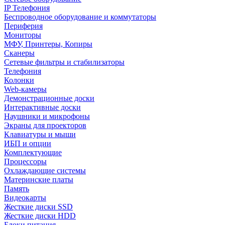
IP Телефония
Беспроводное оборудование и коммутаторы
Периферия
Мониторы
МФУ, Принтеры, Копиры
Сканеры
Сетевые фильтры и стабилизаторы
Телефония
Колонки
Web-камеры
Демонстрационные доски
Интерактивные доски
Наушники и микрофоны
Экраны для проекторов
Клавиатуры и мыши
ИБП и опции
Комплектующие
Процессоры
Охлаждающие системы
Материнские платы
Память
Видеокарты
Жесткие диски SSD
Жесткие диски HDD
Блоки питания