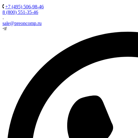
+7 (495) 506-98-46
8 (800) 551-35-46
sale@preoncomp.ru