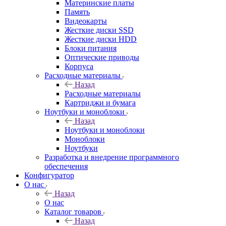
Материнские платы
Память
Видеокарты
Жесткие диски SSD
Жесткие диски HDD
Блоки питания
Оптические приводы
Корпуса
Расходные материалы
Назад
Расходные материалы
Картриджи и бумага
Ноутбуки и моноблоки
Назад
Ноутбуки и моноблоки
Моноблоки
Ноутбуки
Разработка и внедрение программного
обеспечения
Конфигуратор
О нас
Назад
О нас
Каталог товаров
Назад