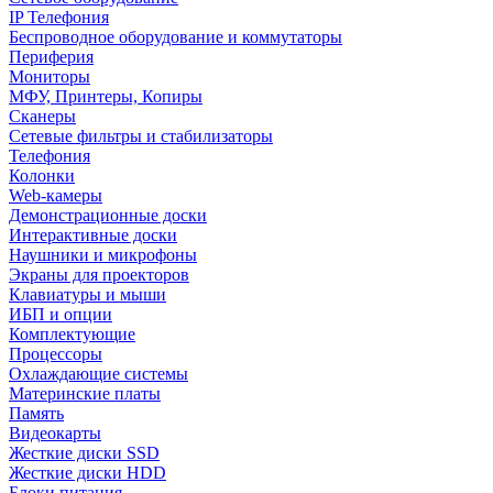
IP Телефония
Беспроводное оборудование и коммутаторы
Периферия
Мониторы
МФУ, Принтеры, Копиры
Сканеры
Сетевые фильтры и стабилизаторы
Телефония
Колонки
Web-камеры
Демонстрационные доски
Интерактивные доски
Наушники и микрофоны
Экраны для проекторов
Клавиатуры и мыши
ИБП и опции
Комплектующие
Процессоры
Охлаждающие системы
Материнские платы
Память
Видеокарты
Жесткие диски SSD
Жесткие диски HDD
Блоки питания