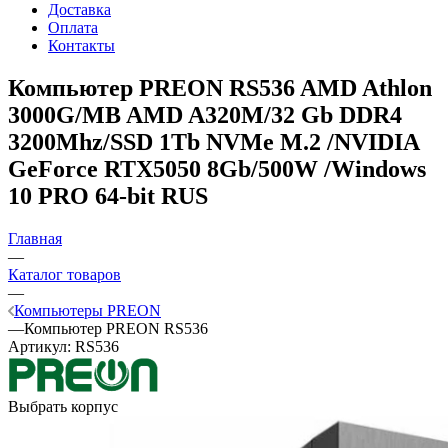
Доставка
Оплата
Контакты
Компьютер PREON RS536
AMD Athlon
3000G/MB AMD A320M/32 Gb DDR4
3200Mhz/SSD 1Tb NVMe M.2 /NVIDIA
GeForce RTX5050 8Gb/500W /Windows
10 PRO 64-bit RUS
Главная
—
Каталог товаров
—
Компьютеры PREON
—
Компьютер PREON RS536
Артикул:
RS536
Выбрать корпус