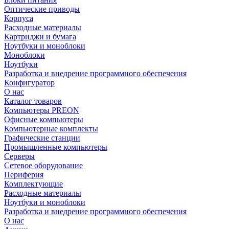
Оптические приводы
Корпуса
Расходные материалы
Картриджи и бумага
Ноутбуки и моноблоки
Моноблоки
Ноутбуки
Разработка и внедрение программного обеспечения
Конфигуратор
О нас
Каталог товаров
Компьютеры PREON
Офисные компьютеры
Компьютерные комплекты
Графические станции
Промышленные компьютеры
Серверы
Сетевое оборудование
Периферия
Комплектующие
Расходные материалы
Ноутбуки и моноблоки
Разработка и внедрение программного обеспечения
О нас