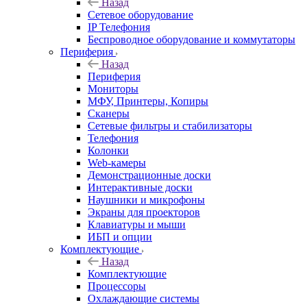
Назад
Сетевое оборудование
IP Телефония
Беспроводное оборудование и коммутаторы
Периферия
Назад
Периферия
Мониторы
МФУ, Принтеры, Копиры
Сканеры
Сетевые фильтры и стабилизаторы
Телефония
Колонки
Web-камеры
Демонстрационные доски
Интерактивные доски
Наушники и микрофоны
Экраны для проекторов
Клавиатуры и мыши
ИБП и опции
Комплектующие
Назад
Комплектующие
Процессоры
Охлаждающие системы