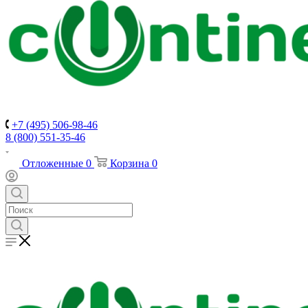
+7 (495) 506-98-46
8 (800) 551-35-46
Отложенные
0
Корзина
0