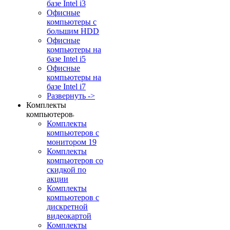
базе Intel i3
Офисные
компьютеры с
большим HDD
Офисные
компьютеры на
базе Intel i5
Офисные
компьютеры на
базе Intel i7
Развернуть ->
Комплекты
компьютеров
Комплекты
компьютеров с
монитором 19
Комплекты
компьютеров со
скидкой по
акции
Комплекты
компьютеров с
дискретной
видеокартой
Комплекты