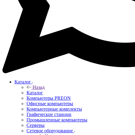
Каталог
Назад
Каталог
Компьютеры PREON
Офисные компьютеры
Компьютерные комплекты
Графические станции
Промышленные компьютеры
Серверы
Сетевое оборудование