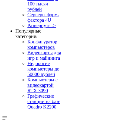
100 тысяч
рублей
Серверы форм-
фактора 4U
Развернуть ->
Популярные
категории
Конфигуратор
компьютеров
Видеокарты для
игр и майнинга
Недорогие
компьютеры до
50000 рублей
Компьютеры с
видеокартой
RTX 3090
Графические
станции на базе
Quadro K2200