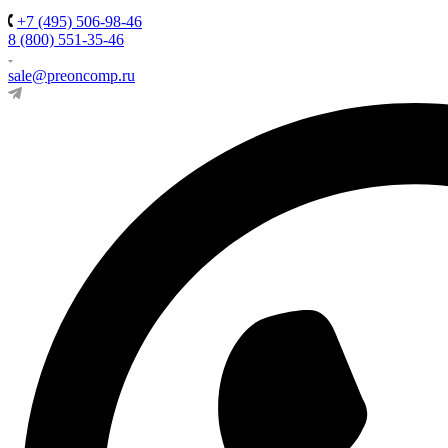
+7 (495) 506-98-46
8 (800) 551-35-46
sale@preoncomp.ru