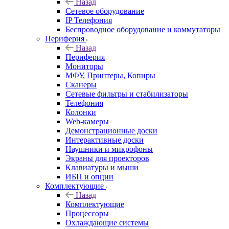
Назад
Сетевое оборудование
IP Телефония
Беспроводное оборудование и коммутаторы
Периферия
Назад
Периферия
Мониторы
МФУ, Принтеры, Копиры
Сканеры
Сетевые фильтры и стабилизаторы
Телефония
Колонки
Web-камеры
Демонстрационные доски
Интерактивные доски
Наушники и микрофоны
Экраны для проекторов
Клавиатуры и мыши
ИБП и опции
Комплектующие
Назад
Комплектующие
Процессоры
Охлаждающие системы