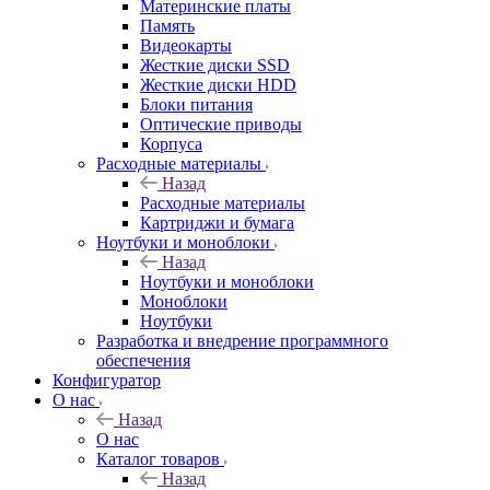
Материнские платы
Память
Видеокарты
Жесткие диски SSD
Жесткие диски HDD
Блоки питания
Оптические приводы
Корпуса
Расходные материалы
Назад
Расходные материалы
Картриджи и бумага
Ноутбуки и моноблоки
Назад
Ноутбуки и моноблоки
Моноблоки
Ноутбуки
Разработка и внедрение программного
обеспечения
Конфигуратор
О нас
Назад
О нас
Каталог товаров
Назад