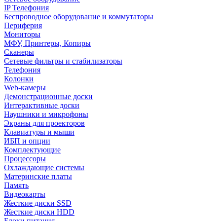
IP Телефония
Беспроводное оборудование и коммутаторы
Периферия
Мониторы
МФУ, Принтеры, Копиры
Сканеры
Сетевые фильтры и стабилизаторы
Телефония
Колонки
Web-камеры
Демонстрационные доски
Интерактивные доски
Наушники и микрофоны
Экраны для проекторов
Клавиатуры и мыши
ИБП и опции
Комплектующие
Процессоры
Охлаждающие системы
Материнские платы
Память
Видеокарты
Жесткие диски SSD
Жесткие диски HDD
Блоки питания