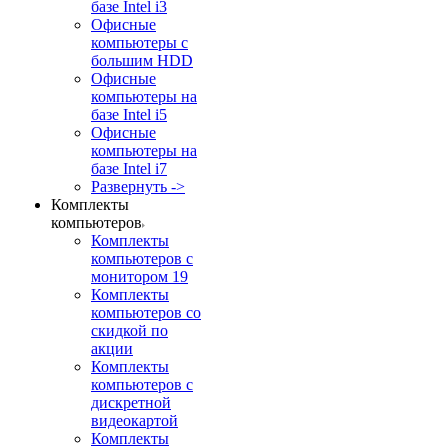
базе Intel i3
Офисные
компьютеры с
большим HDD
Офисные
компьютеры на
базе Intel i5
Офисные
компьютеры на
базе Intel i7
Развернуть ->
Комплекты
компьютеров
Комплекты
компьютеров с
монитором 19
Комплекты
компьютеров со
скидкой по
акции
Комплекты
компьютеров с
дискретной
видеокартой
Комплекты