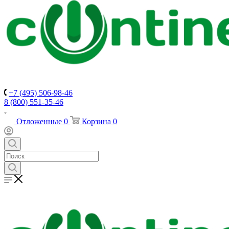
+7 (495) 506-98-46
8 (800) 551-35-46
Отложенные
0
Корзина
0