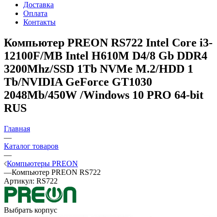
Доставка
Оплата
Контакты
Компьютер PREON RS722
Intel Core i3-
12100F/MB Intel H610M D4/8 Gb DDR4
3200Mhz/SSD 1Tb NVMe M.2/HDD 1
Tb/NVIDIA GeForce GT1030
2048Mb/450W /Windows 10 PRO 64-bit
RUS
Главная
—
Каталог товаров
—
Компьютеры PREON
—
Компьютер PREON RS722
Артикул:
RS722
Выбрать корпус