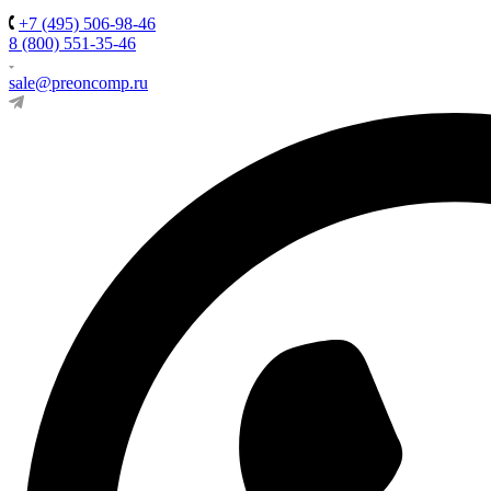
+7 (495) 506-98-46
8 (800) 551-35-46
sale@preoncomp.ru