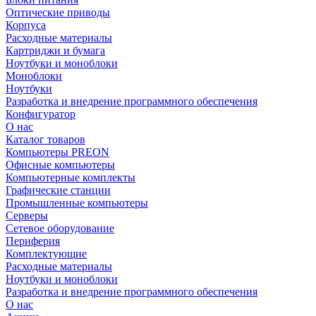
Оптические приводы
Корпуса
Расходные материалы
Картриджи и бумага
Ноутбуки и моноблоки
Моноблоки
Ноутбуки
Разработка и внедрение программного обеспечения
Конфигуратор
О нас
Каталог товаров
Компьютеры PREON
Офисные компьютеры
Компьютерные комплекты
Графические станции
Промышленные компьютеры
Серверы
Сетевое оборудование
Периферия
Комплектующие
Расходные материалы
Ноутбуки и моноблоки
Разработка и внедрение программного обеспечения
О нас