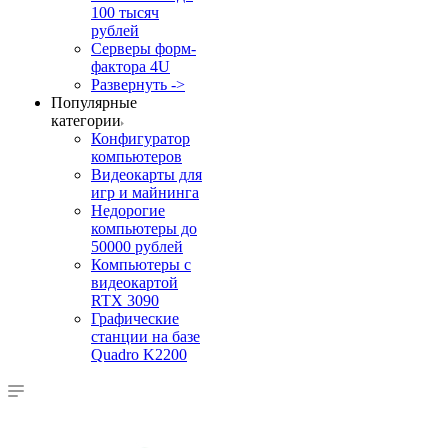
100 тысяч
рублей
Серверы форм-
фактора 4U
Развернуть ->
Популярные
категории
Конфигуратор
компьютеров
Видеокарты для
игр и майнинга
Недорогие
компьютеры до
50000 рублей
Компьютеры с
видеокартой
RTX 3090
Графические
станции на базе
Quadro K2200