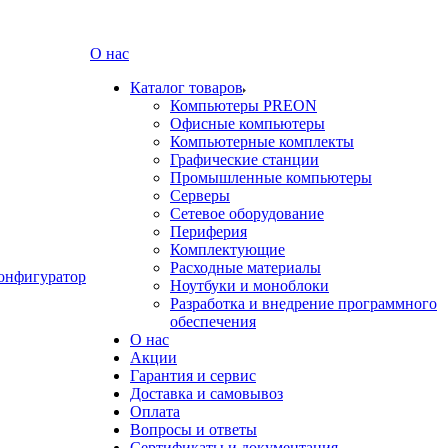
О нас
Каталог товаров
Компьютеры PREON
Офисные компьютеры
Компьютерные комплекты
Графические станции
Промышленные компьютеры
Серверы
Сетевое оборудование
Периферия
Комплектующие
Расходные материалы
онфигуратор
Ноутбуки и моноблоки
Разработка и внедрение программного
обеспечения
О нас
Акции
Гарантия и сервис
Доставка и самовывоз
Оплата
Вопросы и ответы
Сертификаты и документация