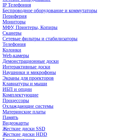
IP Телефония
Беспроводное оборудование и коммутаторы
Периферия
Мониторы
МФУ, Принтеры, Копиры
Сканеры
Сетевые фильтры и стабилизаторы
Телефония
Колонки
Web-камеры
Демонстрационные доски
Интерактивные доски
Наушники и микрофоны
Экраны для проекторов
Клавиатуры и мыши
ИБП и опции
Комплектующие
Процессоры
Охлаждающие системы
Материнские платы
Память
Видеокарты
Жесткие диски SSD
Жесткие диски HDD
Блоки питания