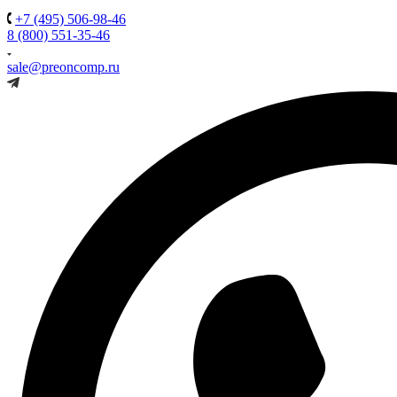
+7 (495) 506-98-46
8 (800) 551-35-46
sale@preoncomp.ru