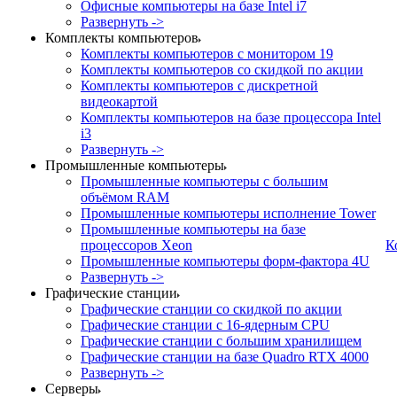
Офисные компьютеры на базе Intel i7
Развернуть ->
Комплекты компьютеров
Комплекты компьютеров с монитором 19
Комплекты компьютеров со скидкой по акции
Комплекты компьютеров с дискретной
видеокартой
Комплекты компьютеров на базе процессора Intel
i3
Развернуть ->
Промышленные компьютеры
Промышленные компьютеры с большим
объёмом RAM
Промышленные компьютеры исполнение Tower
Промышленные компьютеры на базе
процессоров Xeon
К
Промышленные компьютеры форм-фактора 4U
Развернуть ->
Графические станции
Графические станции со скидкой по акции
Графические станции с 16-ядерным CPU
Графические станции с большим хранилищем
Графические станции на базе Quadro RTX 4000
Развернуть ->
Серверы