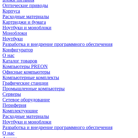
Оптические приводы
Корпуса
Расходные материалы
Картриджи и бумага
Ноутбуки и моноблоки
Моноблоки
Ноутбуки
Разработка и внедрение программного обеспечения
Конфигуратор
О нас
Каталог товаров
Компьютеры PREON
Офисные компьютеры
Компьютерные комплекты
Графические станции
Промышленные компьютеры
Серверы
Сетевое оборудование
Периферия
Комплектующие
Расходные материалы
Ноутбуки и моноблоки
Разработка и внедрение программного обеспечения
О нас