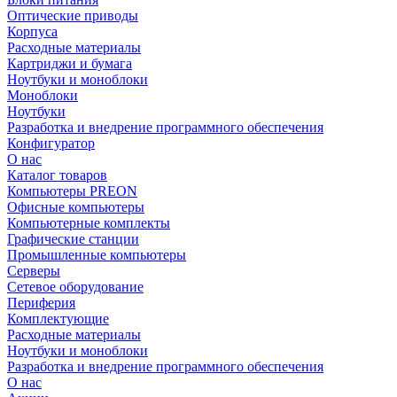
Оптические приводы
Корпуса
Расходные материалы
Картриджи и бумага
Ноутбуки и моноблоки
Моноблоки
Ноутбуки
Разработка и внедрение программного обеспечения
Конфигуратор
О нас
Каталог товаров
Компьютеры PREON
Офисные компьютеры
Компьютерные комплекты
Графические станции
Промышленные компьютеры
Серверы
Сетевое оборудование
Периферия
Комплектующие
Расходные материалы
Ноутбуки и моноблоки
Разработка и внедрение программного обеспечения
О нас