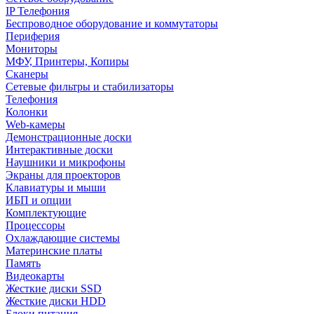
IP Телефония
Беспроводное оборудование и коммутаторы
Периферия
Мониторы
МФУ, Принтеры, Копиры
Сканеры
Сетевые фильтры и стабилизаторы
Телефония
Колонки
Web-камеры
Демонстрационные доски
Интерактивные доски
Наушники и микрофоны
Экраны для проекторов
Клавиатуры и мыши
ИБП и опции
Комплектующие
Процессоры
Охлаждающие системы
Материнские платы
Память
Видеокарты
Жесткие диски SSD
Жесткие диски HDD
Блоки питания