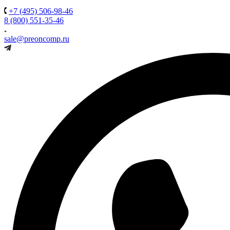
+7 (495) 506-98-46
8 (800) 551-35-46
sale@preoncomp.ru