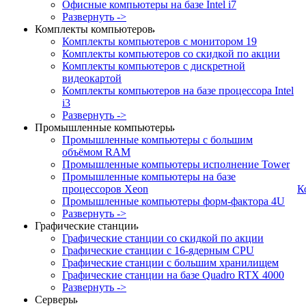
Офисные компьютеры на базе Intel i7
Развернуть ->
Комплекты компьютеров
Комплекты компьютеров с монитором 19
Комплекты компьютеров со скидкой по акции
Комплекты компьютеров с дискретной
видеокартой
Комплекты компьютеров на базе процессора Intel
i3
Развернуть ->
Промышленные компьютеры
Промышленные компьютеры с большим
объёмом RAM
Промышленные компьютеры исполнение Tower
Промышленные компьютеры на базе
процессоров Xeon
К
Промышленные компьютеры форм-фактора 4U
Развернуть ->
Графические станции
Графические станции со скидкой по акции
Графические станции с 16-ядерным CPU
Графические станции с большим хранилищем
Графические станции на базе Quadro RTX 4000
Развернуть ->
Серверы