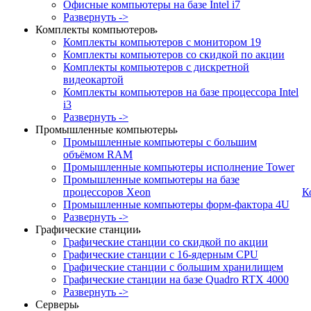
Офисные компьютеры на базе Intel i7
Развернуть ->
Комплекты компьютеров
Комплекты компьютеров с монитором 19
Комплекты компьютеров со скидкой по акции
Комплекты компьютеров с дискретной
видеокартой
Комплекты компьютеров на базе процессора Intel
i3
Развернуть ->
Промышленные компьютеры
Промышленные компьютеры с большим
объёмом RAM
Промышленные компьютеры исполнение Tower
Промышленные компьютеры на базе
процессоров Xeon
К
Промышленные компьютеры форм-фактора 4U
Развернуть ->
Графические станции
Графические станции со скидкой по акции
Графические станции с 16-ядерным CPU
Графические станции с большим хранилищем
Графические станции на базе Quadro RTX 4000
Развернуть ->
Серверы