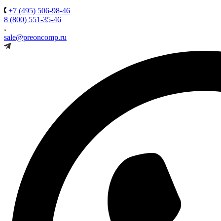
+7 (495) 506-98-46
8 (800) 551-35-46
sale@preoncomp.ru