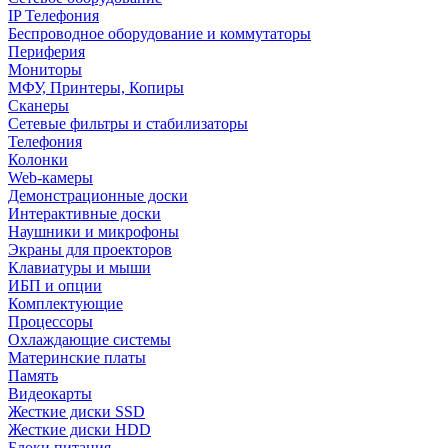
IP Телефония
Беспроводное оборудование и коммутаторы
Периферия
Мониторы
МФУ, Принтеры, Копиры
Сканеры
Сетевые фильтры и стабилизаторы
Телефония
Колонки
Web-камеры
Демонстрационные доски
Интерактивные доски
Наушники и микрофоны
Экраны для проекторов
Клавиатуры и мыши
ИБП и опции
Комплектующие
Процессоры
Охлаждающие системы
Материнские платы
Память
Видеокарты
Жесткие диски SSD
Жесткие диски HDD
Блоки питания