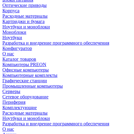
Оптические приводы
Корпуса
Расходные материалы
Картриджи и бумага
Ноутбуки и моноблоки
Моноблоки
Ноутбуки
Разработка и внедрение программного обеспечения
Конфигуратор
О нас
Каталог товаров
Компьютеры PREON
Офисные компьютеры
Компьютерные комплекты
Графические станции
Промышленные компьютеры
Серверы
Сетевое оборудование
Периферия
Комплектующие
Расходные материалы
Ноутбуки и моноблоки
Разработка и внедрение программного обеспечения
О нас