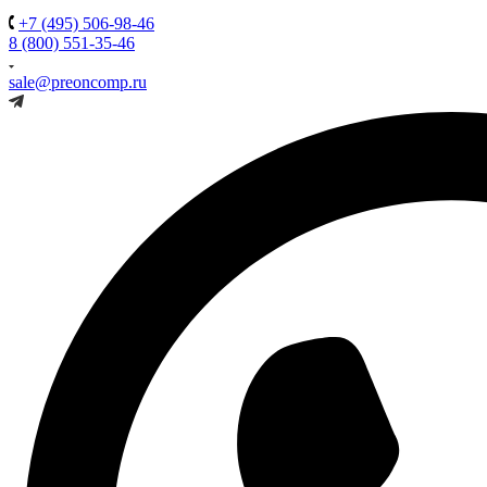
+7 (495) 506-98-46
8 (800) 551-35-46
sale@preoncomp.ru