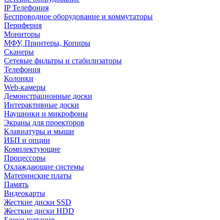
IP Телефония
Беспроводное оборудование и коммутаторы
Периферия
Мониторы
МФУ, Принтеры, Копиры
Сканеры
Сетевые фильтры и стабилизаторы
Телефония
Колонки
Web-камеры
Демонстрационные доски
Интерактивные доски
Наушники и микрофоны
Экраны для проекторов
Клавиатуры и мыши
ИБП и опции
Комплектующие
Процессоры
Охлаждающие системы
Материнские платы
Память
Видеокарты
Жесткие диски SSD
Жесткие диски HDD
Блоки питания