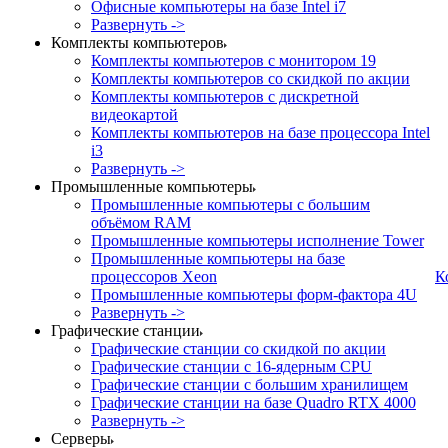
Офисные компьютеры на базе Intel i7
Развернуть ->
Комплекты компьютеров
Комплекты компьютеров с монитором 19
Комплекты компьютеров со скидкой по акции
Комплекты компьютеров с дискретной
видеокартой
Комплекты компьютеров на базе процессора Intel
i3
Развернуть ->
Промышленные компьютеры
Промышленные компьютеры с большим
объёмом RAM
Промышленные компьютеры исполнение Tower
Промышленные компьютеры на базе
процессоров Xeon
К
Промышленные компьютеры форм-фактора 4U
Развернуть ->
Графические станции
Графические станции со скидкой по акции
Графические станции с 16-ядерным CPU
Графические станции с большим хранилищем
Графические станции на базе Quadro RTX 4000
Развернуть ->
Серверы