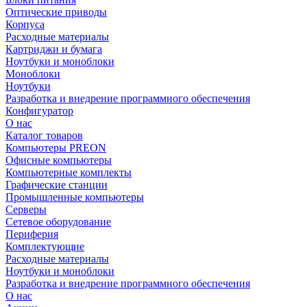
Оптические приводы
Корпуса
Расходные материалы
Картриджи и бумага
Ноутбуки и моноблоки
Моноблоки
Ноутбуки
Разработка и внедрение программного обеспечения
Конфигуратор
О нас
Каталог товаров
Компьютеры PREON
Офисные компьютеры
Компьютерные комплекты
Графические станции
Промышленные компьютеры
Серверы
Сетевое оборудование
Периферия
Комплектующие
Расходные материалы
Ноутбуки и моноблоки
Разработка и внедрение программного обеспечения
О нас