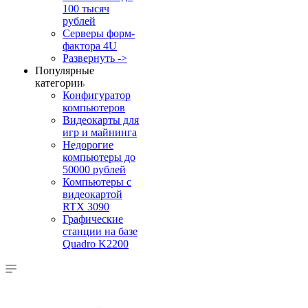
100 тысяч
рублей
Серверы форм-
фактора 4U
Развернуть ->
Популярные
категории
Конфигуратор
компьютеров
Видеокарты для
игр и майнинга
Недорогие
компьютеры до
50000 рублей
Компьютеры с
видеокартой
RTX 3090
Графические
станции на базе
Quadro K2200