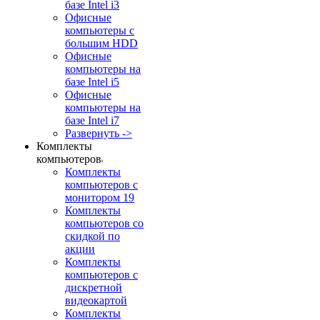
базе Intel i3
Офисные
компьютеры с
большим HDD
Офисные
компьютеры на
базе Intel i5
Офисные
компьютеры на
базе Intel i7
Развернуть ->
Комплекты
компьютеров
Комплекты
компьютеров с
монитором 19
Комплекты
компьютеров со
скидкой по
акции
Комплекты
компьютеров с
дискретной
видеокартой
Комплекты