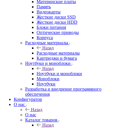
Материнские платы
Память
Видеокарты
Жесткие диски SSD
Жесткие диски HDD
Блоки питания
Оптические приводы
Корпуса
Расходные материалы
Назад
Расходные материалы
Картриджи и бумага
Ноутбуки и моноблоки
Назад
Ноутбуки и моноблоки
Моноблоки
Ноутбуки
Разработка и внедрение программного
обеспечения
Конфигуратор
О нас
Назад
О нас
Каталог товаров
Назад