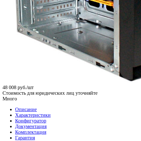
48 008
руб.
/шт
Стоимость для юридических лиц уточняйте
Много
Описание
Характеристики
Конфигуратор
Документация
Комплектация
Гарантия