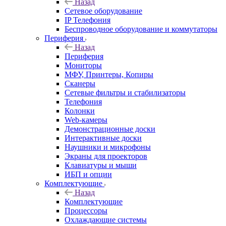
Назад
Сетевое оборудование
IP Телефония
Беспроводное оборудование и коммутаторы
Периферия
Назад
Периферия
Мониторы
МФУ, Принтеры, Копиры
Сканеры
Сетевые фильтры и стабилизаторы
Телефония
Колонки
Web-камеры
Демонстрационные доски
Интерактивные доски
Наушники и микрофоны
Экраны для проекторов
Клавиатуры и мыши
ИБП и опции
Комплектующие
Назад
Комплектующие
Процессоры
Охлаждающие системы