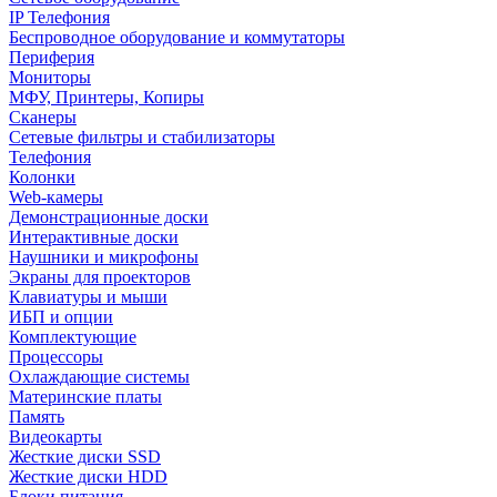
IP Телефония
Беспроводное оборудование и коммутаторы
Периферия
Мониторы
МФУ, Принтеры, Копиры
Сканеры
Сетевые фильтры и стабилизаторы
Телефония
Колонки
Web-камеры
Демонстрационные доски
Интерактивные доски
Наушники и микрофоны
Экраны для проекторов
Клавиатуры и мыши
ИБП и опции
Комплектующие
Процессоры
Охлаждающие системы
Материнские платы
Память
Видеокарты
Жесткие диски SSD
Жесткие диски HDD
Блоки питания