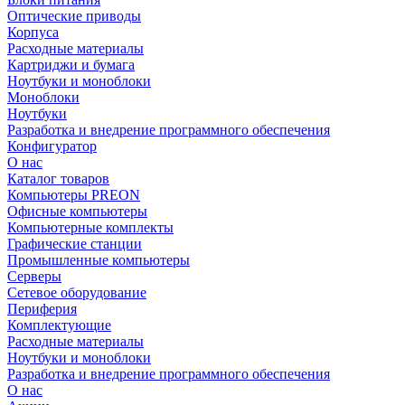
Оптические приводы
Корпуса
Расходные материалы
Картриджи и бумага
Ноутбуки и моноблоки
Моноблоки
Ноутбуки
Разработка и внедрение программного обеспечения
Конфигуратор
О нас
Каталог товаров
Компьютеры PREON
Офисные компьютеры
Компьютерные комплекты
Графические станции
Промышленные компьютеры
Серверы
Сетевое оборудование
Периферия
Комплектующие
Расходные материалы
Ноутбуки и моноблоки
Разработка и внедрение программного обеспечения
О нас