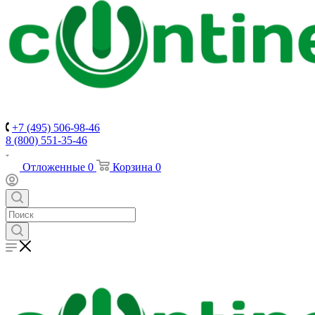
+7 (495) 506-98-46
8 (800) 551-35-46
Отложенные
0
Корзина
0