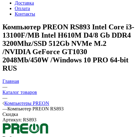
Доставка
Оплата
Контакты
Компьютер PREON RS893
Intel Core i3-
13100F/MB Intel H610M D4/8 Gb DDR4
3200Mhz/SSD 512Gb NVMe M.2
/NVIDIA GeForce GT1030
2048Mb/450W /Windows 10 PRO 64-bit
RUS
Главная
—
Каталог товаров
—
Компьютеры PREON
—
Компьютер PREON RS893
Скидка
Артикул:
RS893