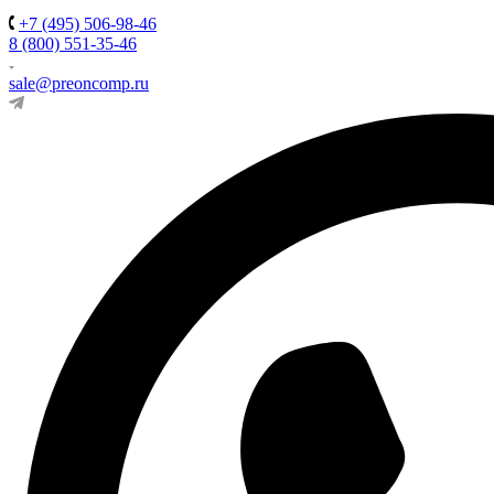
+7 (495) 506-98-46
8 (800) 551-35-46
sale@preoncomp.ru