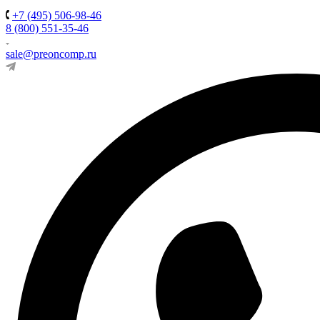
+7 (495) 506-98-46
8 (800) 551-35-46
sale@preoncomp.ru