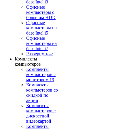
базе Intel i3
Офисные
компьютеры с
большим HDD
Офисные
компьютеры на
базе Intel i5
Офисные
компьютеры на
базе Intel i7
Развернуть ->
Комплекты
компьютеров
Комплекты
компьютеров с
монитором 19
Комплекты
компьютеров со
скидкой по
акции
Комплекты
компьютеров с
дискретной
видеокартой
Комплекты