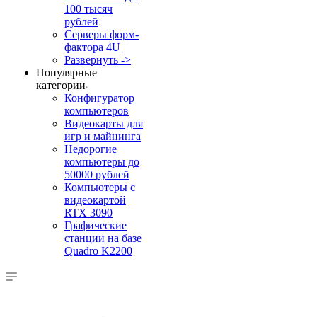
100 тысяч
рублей
Серверы форм-
фактора 4U
Развернуть ->
Популярные
категории
Конфигуратор
компьютеров
Видеокарты для
игр и майнинга
Недорогие
компьютеры до
50000 рублей
Компьютеры с
видеокартой
RTX 3090
Графические
станции на базе
Quadro K2200