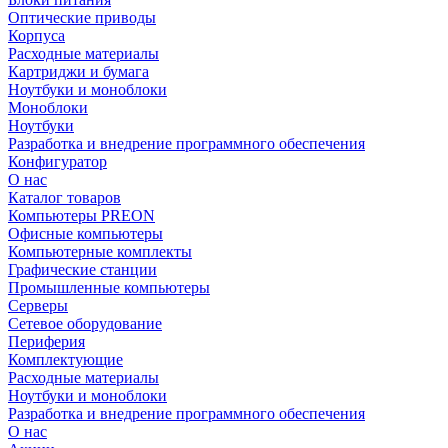
Оптические приводы
Корпуса
Расходные материалы
Картриджи и бумага
Ноутбуки и моноблоки
Моноблоки
Ноутбуки
Разработка и внедрение программного обеспечения
Конфигуратор
О нас
Каталог товаров
Компьютеры PREON
Офисные компьютеры
Компьютерные комплекты
Графические станции
Промышленные компьютеры
Серверы
Сетевое оборудование
Периферия
Комплектующие
Расходные материалы
Ноутбуки и моноблоки
Разработка и внедрение программного обеспечения
О нас