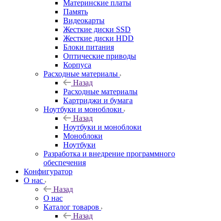
Материнские платы
Память
Видеокарты
Жесткие диски SSD
Жесткие диски HDD
Блоки питания
Оптические приводы
Корпуса
Расходные материалы
Назад
Расходные материалы
Картриджи и бумага
Ноутбуки и моноблоки
Назад
Ноутбуки и моноблоки
Моноблоки
Ноутбуки
Разработка и внедрение программного
обеспечения
Конфигуратор
О нас
Назад
О нас
Каталог товаров
Назад