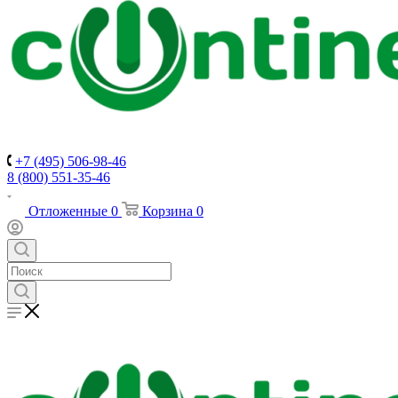
+7 (495) 506-98-46
8 (800) 551-35-46
Отложенные
0
Корзина
0