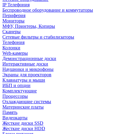
IP Телефония
Беспроводное оборудование и коммутаторы
Периферия
Мониторы
МФУ, Принтеры, Копиры
Сканеры
Сетевые фильтры и стабилизаторы
Телефония
Колонки
Web-камеры
Демонстрационные доски
Интерактивные доски
Наушники и микрофоны
Экраны для проекторов
Клавиатуры и мыши
ИБП и опции
Комплектующие
Процессоры
Охлаждающие системы
Материнские платы
Память
Видеокарты
Жесткие диски SSD
Жесткие диски HDD
Блоки питания