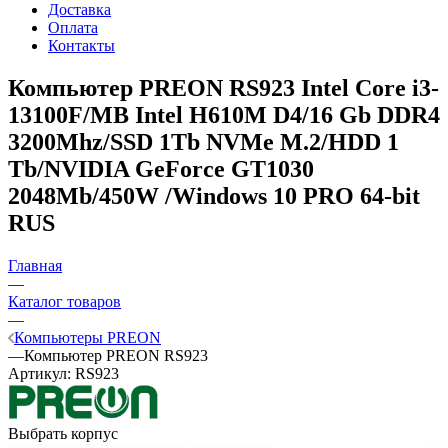
Доставка
Оплата
Контакты
Компьютер PREON RS923
Intel Core i3-
13100F/MB Intel H610M D4/16 Gb DDR4
3200Mhz/SSD 1Tb NVMe M.2/HDD 1
Tb/NVIDIA GeForce GT1030
2048Mb/450W /Windows 10 PRO 64-bit
RUS
Главная
—
Каталог товаров
—
Компьютеры PREON
—
Компьютер PREON RS923
Артикул:
RS923
Выбрать корпус