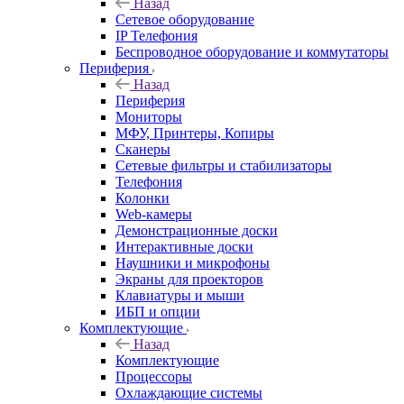
Назад
Сетевое оборудование
IP Телефония
Беспроводное оборудование и коммутаторы
Периферия
Назад
Периферия
Мониторы
МФУ, Принтеры, Копиры
Сканеры
Сетевые фильтры и стабилизаторы
Телефония
Колонки
Web-камеры
Демонстрационные доски
Интерактивные доски
Наушники и микрофоны
Экраны для проекторов
Клавиатуры и мыши
ИБП и опции
Комплектующие
Назад
Комплектующие
Процессоры
Охлаждающие системы