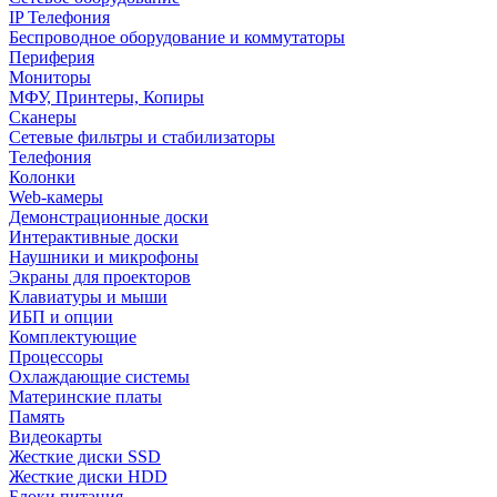
IP Телефония
Беспроводное оборудование и коммутаторы
Периферия
Мониторы
МФУ, Принтеры, Копиры
Сканеры
Сетевые фильтры и стабилизаторы
Телефония
Колонки
Web-камеры
Демонстрационные доски
Интерактивные доски
Наушники и микрофоны
Экраны для проекторов
Клавиатуры и мыши
ИБП и опции
Комплектующие
Процессоры
Охлаждающие системы
Материнские платы
Память
Видеокарты
Жесткие диски SSD
Жесткие диски HDD
Блоки питания