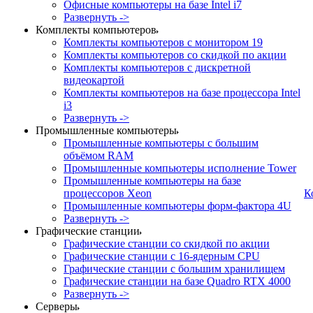
Офисные компьютеры на базе Intel i7
Развернуть ->
Комплекты компьютеров
Комплекты компьютеров с монитором 19
Комплекты компьютеров со скидкой по акции
Комплекты компьютеров с дискретной
видеокартой
Комплекты компьютеров на базе процессора Intel
i3
Развернуть ->
Промышленные компьютеры
Промышленные компьютеры с большим
объёмом RAM
Промышленные компьютеры исполнение Tower
Промышленные компьютеры на базе
процессоров Xeon
К
Промышленные компьютеры форм-фактора 4U
Развернуть ->
Графические станции
Графические станции со скидкой по акции
Графические станции с 16-ядерным CPU
Графические станции с большим хранилищем
Графические станции на базе Quadro RTX 4000
Развернуть ->
Серверы