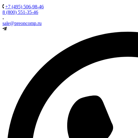
+7 (495) 506-98-46
8 (800) 551-35-46
sale@preoncomp.ru