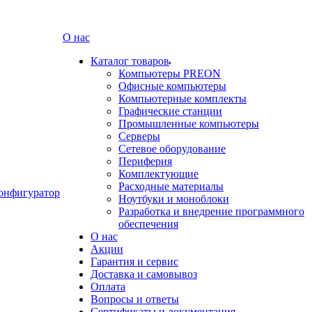
О нас
Каталог товаров
Компьютеры PREON
Офисные компьютеры
Компьютерные комплекты
Графические станции
Промышленные компьютеры
Серверы
Сетевое оборудование
Периферия
Комплектующие
Расходные материалы
онфигуратор
Ноутбуки и моноблоки
Разработка и внедрение программного
обеспечения
О нас
Акции
Гарантия и сервис
Доставка и самовывоз
Оплата
Вопросы и ответы
Сертификаты и документация