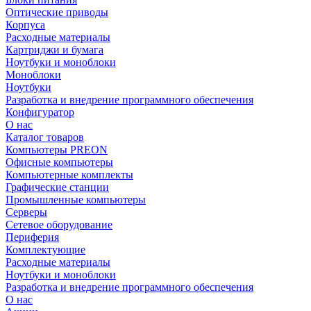
Оптические приводы
Корпуса
Расходные материалы
Картриджи и бумага
Ноутбуки и моноблоки
Моноблоки
Ноутбуки
Разработка и внедрение программного обеспечения
Конфигуратор
О нас
Каталог товаров
Компьютеры PREON
Офисные компьютеры
Компьютерные комплекты
Графические станции
Промышленные компьютеры
Серверы
Сетевое оборудование
Периферия
Комплектующие
Расходные материалы
Ноутбуки и моноблоки
Разработка и внедрение программного обеспечения
О нас