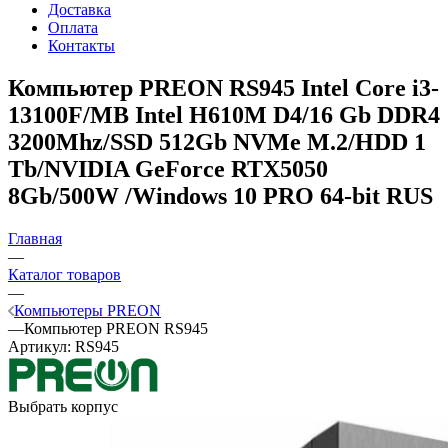
Доставка
Оплата
Контакты
Компьютер PREON RS945
Intel Core i3-
13100F/MB Intel H610M D4/16 Gb DDR4
3200Mhz/SSD 512Gb NVMe M.2/HDD 1
Tb/NVIDIA GeForce RTX5050
8Gb/500W /Windows 10 PRO 64-bit RUS
Главная
—
Каталог товаров
—
Компьютеры PREON
—
Компьютер PREON RS945
Артикул:
RS945
Выбрать корпус