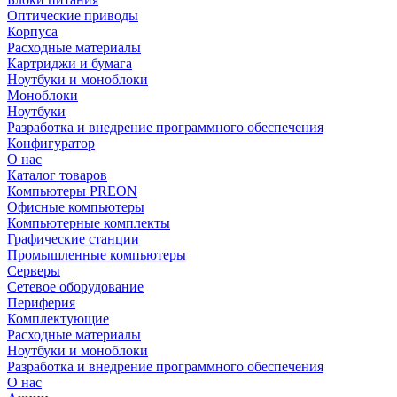
Оптические приводы
Корпуса
Расходные материалы
Картриджи и бумага
Ноутбуки и моноблоки
Моноблоки
Ноутбуки
Разработка и внедрение программного обеспечения
Конфигуратор
О нас
Каталог товаров
Компьютеры PREON
Офисные компьютеры
Компьютерные комплекты
Графические станции
Промышленные компьютеры
Серверы
Сетевое оборудование
Периферия
Комплектующие
Расходные материалы
Ноутбуки и моноблоки
Разработка и внедрение программного обеспечения
О нас