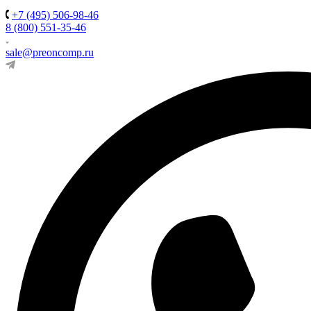
+7 (495) 506-98-46
8 (800) 551-35-46
sale@preoncomp.ru