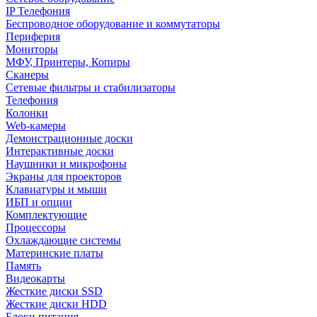
IP Телефония
Беспроводное оборудование и коммутаторы
Периферия
Мониторы
МФУ, Принтеры, Копиры
Сканеры
Сетевые фильтры и стабилизаторы
Телефония
Колонки
Web-камеры
Демонстрационные доски
Интерактивные доски
Наушники и микрофоны
Экраны для проекторов
Клавиатуры и мыши
ИБП и опции
Комплектующие
Процессоры
Охлаждающие системы
Материнские платы
Память
Видеокарты
Жесткие диски SSD
Жесткие диски HDD
Блоки питания