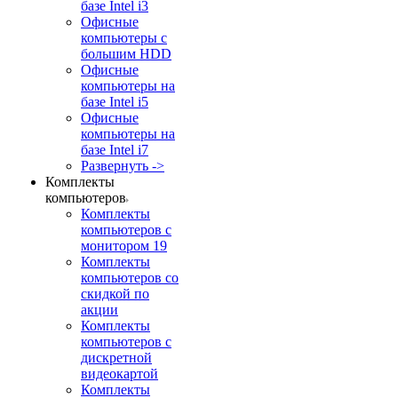
базе Intel i3
Офисные
компьютеры с
большим HDD
Офисные
компьютеры на
базе Intel i5
Офисные
компьютеры на
базе Intel i7
Развернуть ->
Комплекты
компьютеров
Комплекты
компьютеров с
монитором 19
Комплекты
компьютеров со
скидкой по
акции
Комплекты
компьютеров с
дискретной
видеокартой
Комплекты