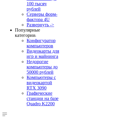
100 тысяч
рублей
Серверы форм-
фактора 4U
Развернуть ->
Популярные
категории
Конфигуратор
компьютеров
Видеокарты для
игр и майнинга
Недорогие
компьютеры до
50000 рублей
Компьютеры с
видеокартой
RTX 3090
Графические
станции на базе
Quadro K2200