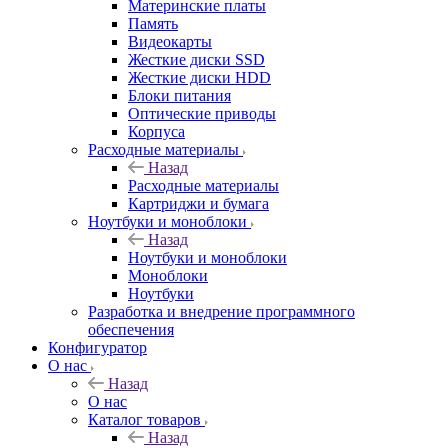
Материнские платы
Память
Видеокарты
Жесткие диски SSD
Жесткие диски HDD
Блоки питания
Оптические приводы
Корпуса
Расходные материалы
Назад
Расходные материалы
Картриджи и бумага
Ноутбуки и моноблоки
Назад
Ноутбуки и моноблоки
Моноблоки
Ноутбуки
Разработка и внедрение программного
обеспечения
Конфигуратор
О нас
Назад
О нас
Каталог товаров
Назад