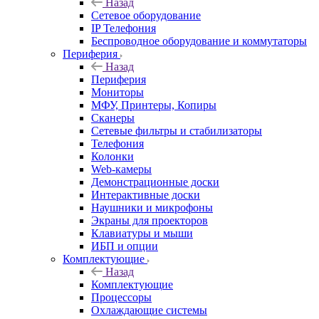
Назад
Сетевое оборудование
IP Телефония
Беспроводное оборудование и коммутаторы
Периферия
Назад
Периферия
Мониторы
МФУ, Принтеры, Копиры
Сканеры
Сетевые фильтры и стабилизаторы
Телефония
Колонки
Web-камеры
Демонстрационные доски
Интерактивные доски
Наушники и микрофоны
Экраны для проекторов
Клавиатуры и мыши
ИБП и опции
Комплектующие
Назад
Комплектующие
Процессоры
Охлаждающие системы