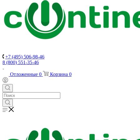
+7 (495) 506-98-46
8 (800) 551-35-46
Отложенные
0
Корзина
0