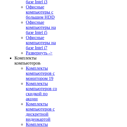
базе Intel i3
Офисные
компьютеры с
большим HDD
Офисные
компьютеры на
базе Intel i5
Офисные
компьютеры на
базе Intel i7
Развернуть ->
Комплекты
компьютеров
Комплекты
компьютеров с
монитором 19
Комплекты
компьютеров со
скидкой по
акции
Комплекты
компьютеров с
дискретной
видеокартой
Комплекты