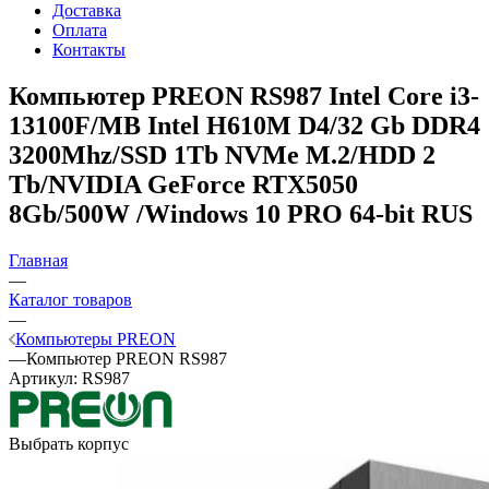
Доставка
Оплата
Контакты
Компьютер PREON RS987
Intel Core i3-
13100F/MB Intel H610M D4/32 Gb DDR4
3200Mhz/SSD 1Tb NVMe M.2/HDD 2
Tb/NVIDIA GeForce RTX5050
8Gb/500W /Windows 10 PRO 64-bit RUS
Главная
—
Каталог товаров
—
Компьютеры PREON
—
Компьютер PREON RS987
Артикул:
RS987
Выбрать корпус