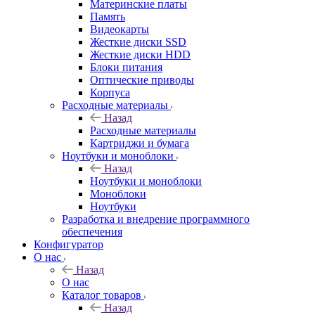
Материнские платы
Память
Видеокарты
Жесткие диски SSD
Жесткие диски HDD
Блоки питания
Оптические приводы
Корпуса
Расходные материалы
Назад
Расходные материалы
Картриджи и бумага
Ноутбуки и моноблоки
Назад
Ноутбуки и моноблоки
Моноблоки
Ноутбуки
Разработка и внедрение программного
обеспечения
Конфигуратор
О нас
Назад
О нас
Каталог товаров
Назад