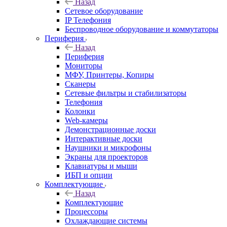
Назад
Сетевое оборудование
IP Телефония
Беспроводное оборудование и коммутаторы
Периферия
Назад
Периферия
Мониторы
МФУ, Принтеры, Копиры
Сканеры
Сетевые фильтры и стабилизаторы
Телефония
Колонки
Web-камеры
Демонстрационные доски
Интерактивные доски
Наушники и микрофоны
Экраны для проекторов
Клавиатуры и мыши
ИБП и опции
Комплектующие
Назад
Комплектующие
Процессоры
Охлаждающие системы