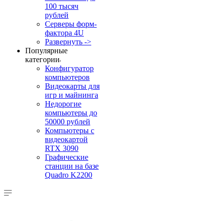
100 тысяч
рублей
Серверы форм-
фактора 4U
Развернуть ->
Популярные
категории
Конфигуратор
компьютеров
Видеокарты для
игр и майнинга
Недорогие
компьютеры до
50000 рублей
Компьютеры с
видеокартой
RTX 3090
Графические
станции на базе
Quadro K2200