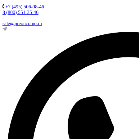
+7 (495) 506-98-46
8 (800) 551-35-46
sale@preoncomp.ru