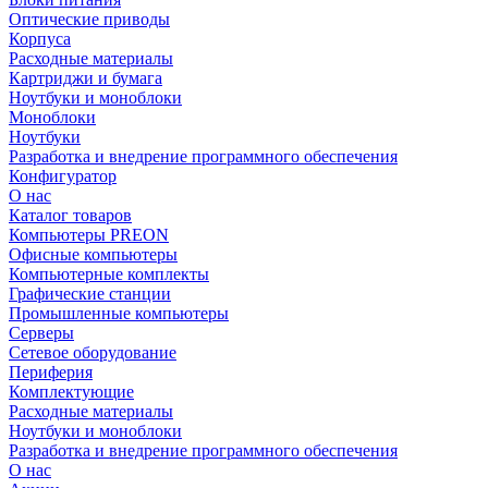
Оптические приводы
Корпуса
Расходные материалы
Картриджи и бумага
Ноутбуки и моноблоки
Моноблоки
Ноутбуки
Разработка и внедрение программного обеспечения
Конфигуратор
О нас
Каталог товаров
Компьютеры PREON
Офисные компьютеры
Компьютерные комплекты
Графические станции
Промышленные компьютеры
Серверы
Сетевое оборудование
Периферия
Комплектующие
Расходные материалы
Ноутбуки и моноблоки
Разработка и внедрение программного обеспечения
О нас