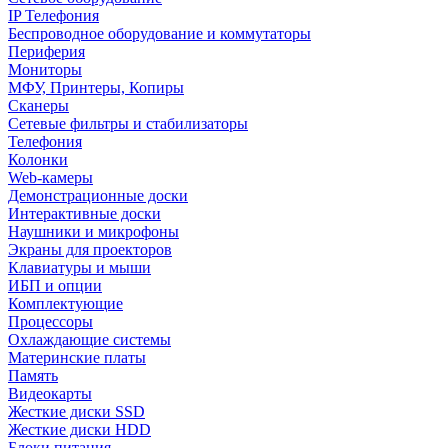
IP Телефония
Беспроводное оборудование и коммутаторы
Периферия
Мониторы
МФУ, Принтеры, Копиры
Сканеры
Сетевые фильтры и стабилизаторы
Телефония
Колонки
Web-камеры
Демонстрационные доски
Интерактивные доски
Наушники и микрофоны
Экраны для проекторов
Клавиатуры и мыши
ИБП и опции
Комплектующие
Процессоры
Охлаждающие системы
Материнские платы
Память
Видеокарты
Жесткие диски SSD
Жесткие диски HDD
Блоки питания