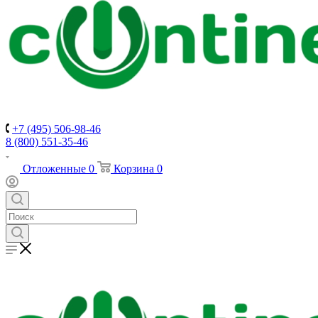
+7 (495) 506-98-46
8 (800) 551-35-46
Отложенные
0
Корзина
0