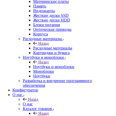
Материнские платы
Память
Видеокарты
Жесткие диски SSD
Жесткие диски HDD
Блоки питания
Оптические приводы
Корпуса
Расходные материалы
Назад
Расходные материалы
Картриджи и бумага
Ноутбуки и моноблоки
Назад
Ноутбуки и моноблоки
Моноблоки
Ноутбуки
Разработка и внедрение программного
обеспечения
Конфигуратор
О нас
Назад
О нас
Каталог товаров
Назад