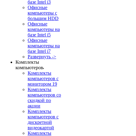
базе Intel i3
Офисные
компьютеры с
большим HDD
Офисные
компьютеры на
базе Intel i5
Офисные
компьютеры на
базе Intel i7
Развернуть ->
Комплекты
компьютеров
Комплекты
компьютеров с
монитором 19
Комплекты
компьютеров со
скидкой по
акции
Комплекты
компьютеров с
дискретной
видеокартой
Комплекты