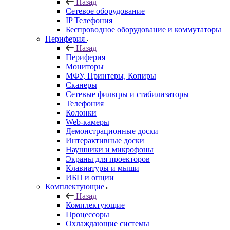
Назад
Сетевое оборудование
IP Телефония
Беспроводное оборудование и коммутаторы
Периферия
Назад
Периферия
Мониторы
МФУ, Принтеры, Копиры
Сканеры
Сетевые фильтры и стабилизаторы
Телефония
Колонки
Web-камеры
Демонстрационные доски
Интерактивные доски
Наушники и микрофоны
Экраны для проекторов
Клавиатуры и мыши
ИБП и опции
Комплектующие
Назад
Комплектующие
Процессоры
Охлаждающие системы