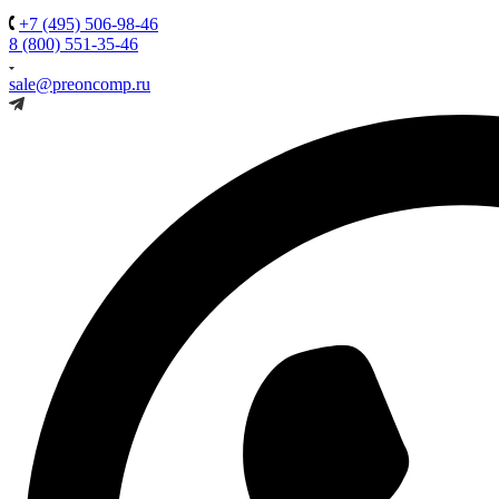
+7 (495) 506-98-46
8 (800) 551-35-46
sale@preoncomp.ru