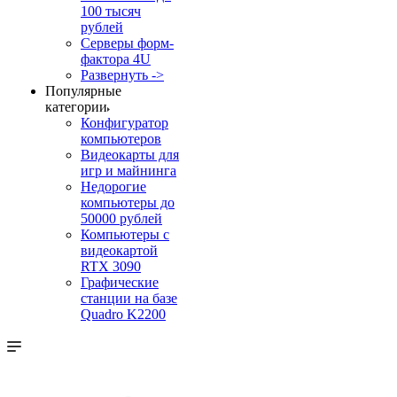
100 тысяч
рублей
Серверы форм-
фактора 4U
Развернуть ->
Популярные
категории
Конфигуратор
компьютеров
Видеокарты для
игр и майнинга
Недорогие
компьютеры до
50000 рублей
Компьютеры с
видеокартой
RTX 3090
Графические
станции на базе
Quadro K2200