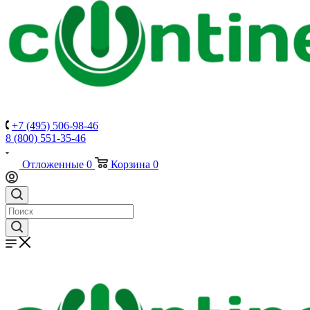
+7 (495) 506-98-46
8 (800) 551-35-46
Отложенные
0
Корзина
0