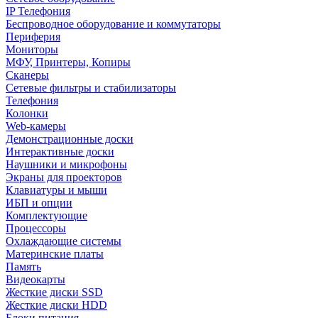
IP Телефония
Беспроводное оборудование и коммутаторы
Периферия
Мониторы
МФУ, Принтеры, Копиры
Сканеры
Сетевые фильтры и стабилизаторы
Телефония
Колонки
Web-камеры
Демонстрационные доски
Интерактивные доски
Наушники и микрофоны
Экраны для проекторов
Клавиатуры и мыши
ИБП и опции
Комплектующие
Процессоры
Охлаждающие системы
Материнские платы
Память
Видеокарты
Жесткие диски SSD
Жесткие диски HDD
Блоки питания