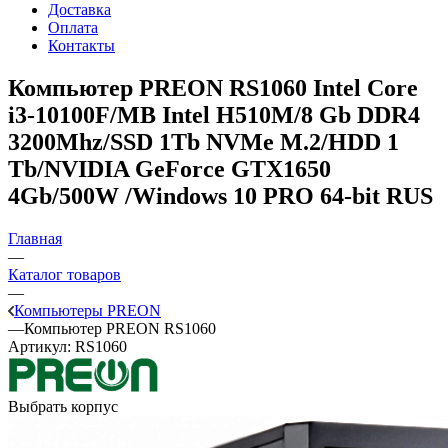
Доставка
Оплата
Контакты
Компьютер PREON RS1060
Intel Core
i3-10100F/MB Intel H510M/8 Gb DDR4
3200Mhz/SSD 1Tb NVMe M.2/HDD 1
Tb/NVIDIA GeForce GTX1650
4Gb/500W /Windows 10 PRO 64-bit RUS
Главная
—
Каталог товаров
—
Компьютеры PREON
—
Компьютер PREON RS1060
Артикул:
RS1060
Выбрать корпус