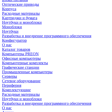
Оптические приводы
Корпуса
Расходные материалы
Картриджи и бумага
Ноутбуки и моноблоки
Моноблоки
Ноутбуки
Разработка и внедрение программного обеспечения
Конфигуратор
О нас
Каталог товаров
Компьютеры PREON
Офисные компьютеры
Компьютерные комплекты
Графические станции
Промышленные компьютеры
Серверы
Сетевое оборудование
Периферия
Комплектующие
Расходные материалы
Ноутбуки и моноблоки
Разработка и внедрение программного обеспечения
О нас