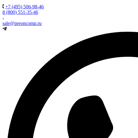
+7 (495) 506-98-46
8 (800) 551-35-46
sale@preoncomp.ru