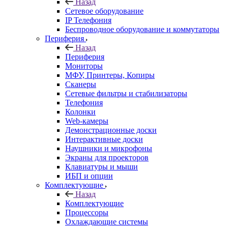
Назад
Сетевое оборудование
IP Телефония
Беспроводное оборудование и коммутаторы
Периферия
Назад
Периферия
Мониторы
МФУ, Принтеры, Копиры
Сканеры
Сетевые фильтры и стабилизаторы
Телефония
Колонки
Web-камеры
Демонстрационные доски
Интерактивные доски
Наушники и микрофоны
Экраны для проекторов
Клавиатуры и мыши
ИБП и опции
Комплектующие
Назад
Комплектующие
Процессоры
Охлаждающие системы