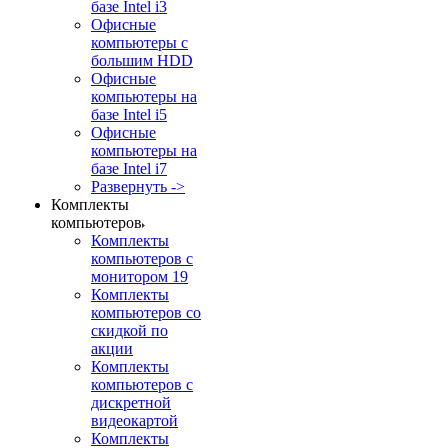
базе Intel i3
Офисные
компьютеры с
большим HDD
Офисные
компьютеры на
базе Intel i5
Офисные
компьютеры на
базе Intel i7
Развернуть ->
Комплекты
компьютеров
Комплекты
компьютеров с
монитором 19
Комплекты
компьютеров со
скидкой по
акции
Комплекты
компьютеров с
дискретной
видеокартой
Комплекты