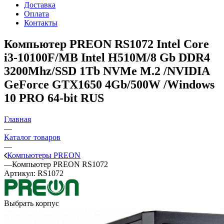
Доставка
Оплата
Контакты
Компьютер PREON RS1072
Intel Core
i3-10100F/MB Intel H510M/8 Gb DDR4
3200Mhz/SSD 1Tb NVMe M.2 /NVIDIA
GeForce GTX1650 4Gb/500W /Windows
10 PRO 64-bit RUS
Главная
—
Каталог товаров
—
Компьютеры PREON
—
Компьютер PREON RS1072
Артикул:
RS1072
Выбрать корпус