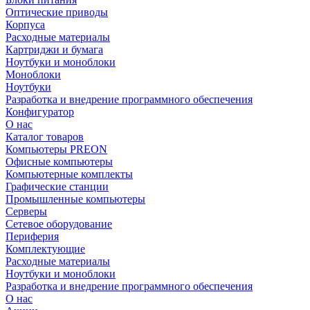
Оптические приводы
Корпуса
Расходные материалы
Картриджи и бумага
Ноутбуки и моноблоки
Моноблоки
Ноутбуки
Разработка и внедрение программного обеспечения
Конфигуратор
О нас
Каталог товаров
Компьютеры PREON
Офисные компьютеры
Компьютерные комплекты
Графические станции
Промышленные компьютеры
Серверы
Сетевое оборудование
Периферия
Комплектующие
Расходные материалы
Ноутбуки и моноблоки
Разработка и внедрение программного обеспечения
О нас