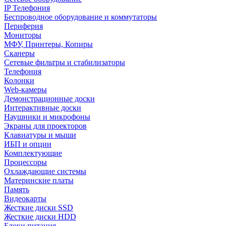
IP Телефония
Беспроводное оборудование и коммутаторы
Периферия
Мониторы
МФУ, Принтеры, Копиры
Сканеры
Сетевые фильтры и стабилизаторы
Телефония
Колонки
Web-камеры
Демонстрационные доски
Интерактивные доски
Наушники и микрофоны
Экраны для проекторов
Клавиатуры и мыши
ИБП и опции
Комплектующие
Процессоры
Охлаждающие системы
Материнские платы
Память
Видеокарты
Жесткие диски SSD
Жесткие диски HDD
Блоки питания