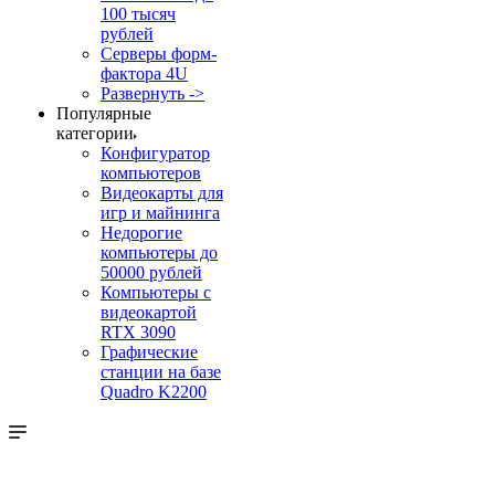
100 тысяч
рублей
Серверы форм-
фактора 4U
Развернуть ->
Популярные
категории
Конфигуратор
компьютеров
Видеокарты для
игр и майнинга
Недорогие
компьютеры до
50000 рублей
Компьютеры с
видеокартой
RTX 3090
Графические
станции на базе
Quadro K2200