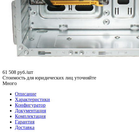
61 508
руб.
/шт
Стоимость для юридических лиц уточняйте
Много
Описание
Характеристики
Конфигуратор
Документация
Комплектация
Гарантия
Доставка