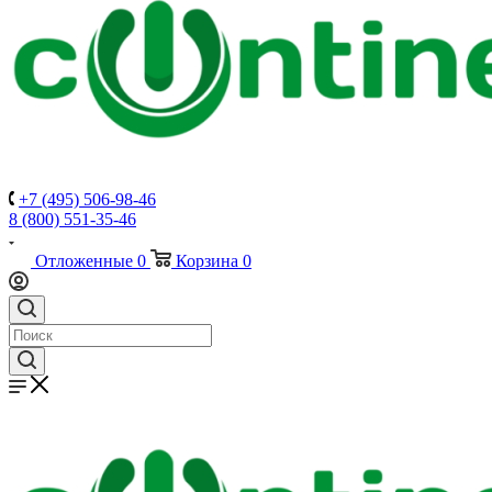
+7 (495) 506-98-46
8 (800) 551-35-46
Отложенные
0
Корзина
0