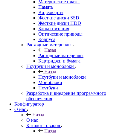
Материнские платы
Память
Видеокарты
Жесткие диски SSD
Жесткие диски HDD
Блоки питания
Оптические приводы
Корпуса
Расходные материалы
Назад
Расходные материалы
Картриджи и бумага
Ноутбуки и моноблоки
Назад
Ноутбуки и моноблоки
Моноблоки
Ноутбуки
Разработка и внедрение программного
обеспечения
Конфигуратор
О нас
Назад
О нас
Каталог товаров
Назад