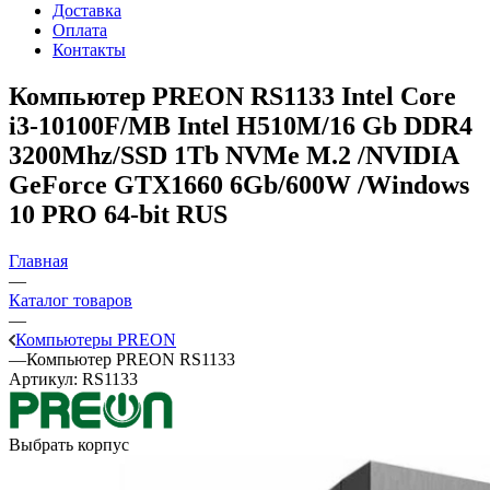
Доставка
Оплата
Контакты
Компьютер PREON RS1133
Intel Core
i3-10100F/MB Intel H510M/16 Gb DDR4
3200Mhz/SSD 1Tb NVMe M.2 /NVIDIA
GeForce GTX1660 6Gb/600W /Windows
10 PRO 64-bit RUS
Главная
—
Каталог товаров
—
Компьютеры PREON
—
Компьютер PREON RS1133
Артикул:
RS1133
Выбрать корпус