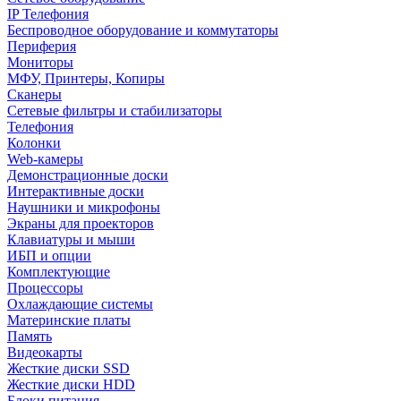
IP Телефония
Беспроводное оборудование и коммутаторы
Периферия
Мониторы
МФУ, Принтеры, Копиры
Сканеры
Сетевые фильтры и стабилизаторы
Телефония
Колонки
Web-камеры
Демонстрационные доски
Интерактивные доски
Наушники и микрофоны
Экраны для проекторов
Клавиатуры и мыши
ИБП и опции
Комплектующие
Процессоры
Охлаждающие системы
Материнские платы
Память
Видеокарты
Жесткие диски SSD
Жесткие диски HDD
Блоки питания