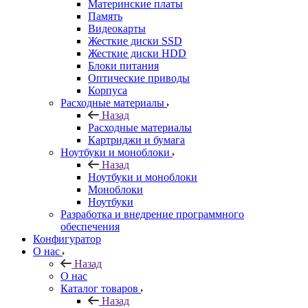
Материнские платы
Память
Видеокарты
Жесткие диски SSD
Жесткие диски HDD
Блоки питания
Оптические приводы
Корпуса
Расходные материалы
Назад
Расходные материалы
Картриджи и бумага
Ноутбуки и моноблоки
Назад
Ноутбуки и моноблоки
Моноблоки
Ноутбуки
Разработка и внедрение программного
обеспечения
Конфигуратор
О нас
Назад
О нас
Каталог товаров
Назад