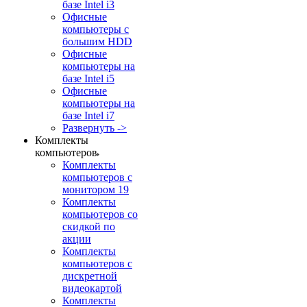
базе Intel i3
Офисные
компьютеры с
большим HDD
Офисные
компьютеры на
базе Intel i5
Офисные
компьютеры на
базе Intel i7
Развернуть ->
Комплекты
компьютеров
Комплекты
компьютеров с
монитором 19
Комплекты
компьютеров со
скидкой по
акции
Комплекты
компьютеров с
дискретной
видеокартой
Комплекты