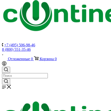
+7 (495) 506-98-46
8 (800) 551-35-46
Отложенные
0
Корзина
0