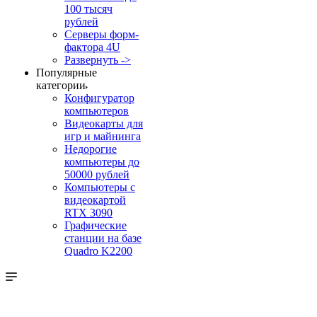
100 тысяч
рублей
Серверы форм-
фактора 4U
Развернуть ->
Популярные
категории
Конфигуратор
компьютеров
Видеокарты для
игр и майнинга
Недорогие
компьютеры до
50000 рублей
Компьютеры с
видеокартой
RTX 3090
Графические
станции на базе
Quadro K2200