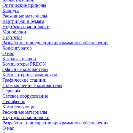
Оптические приводы
Корпуса
Расходные материалы
Картриджи и бумага
Ноутбуки и моноблоки
Моноблоки
Ноутбуки
Разработка и внедрение программного обеспечения
Конфигуратор
О нас
Каталог товаров
Компьютеры PREON
Офисные компьютеры
Компьютерные комплекты
Графические станции
Промышленные компьютеры
Серверы
Сетевое оборудование
Периферия
Комплектующие
Расходные материалы
Ноутбуки и моноблоки
Разработка и внедрение программного обеспечения
О нас