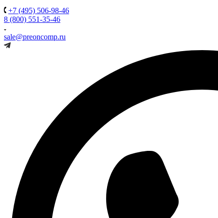
+7 (495) 506-98-46
8 (800) 551-35-46
sale@preoncomp.ru