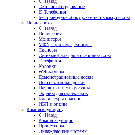
Назад
Сетевое оборудование
IP Телефония
Беспроводное оборудование и коммутаторы
Периферия
Назад
Периферия
Мониторы
МФУ, Принтеры, Копиры
Сканеры
Сетевые фильтры и стабилизаторы
Телефония
Колонки
Web-камеры
Демонстрационные доски
Интерактивные доски
Наушники и микрофоны
Экраны для проекторов
Клавиатуры и мыши
ИБП и опции
Комплектующие
Назад
Комплектующие
Процессоры
Охлаждающие системы