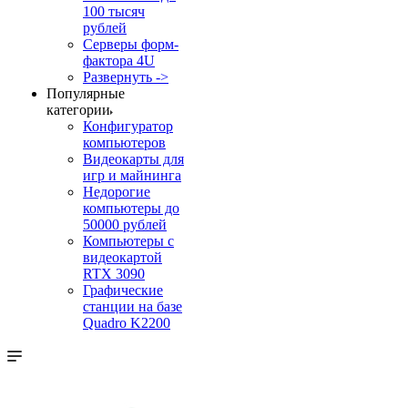
100 тысяч
рублей
Серверы форм-
фактора 4U
Развернуть ->
Популярные
категории
Конфигуратор
компьютеров
Видеокарты для
игр и майнинга
Недорогие
компьютеры до
50000 рублей
Компьютеры с
видеокартой
RTX 3090
Графические
станции на базе
Quadro K2200