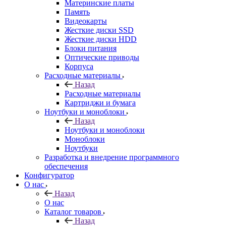
Материнские платы
Память
Видеокарты
Жесткие диски SSD
Жесткие диски HDD
Блоки питания
Оптические приводы
Корпуса
Расходные материалы
Назад
Расходные материалы
Картриджи и бумага
Ноутбуки и моноблоки
Назад
Ноутбуки и моноблоки
Моноблоки
Ноутбуки
Разработка и внедрение программного
обеспечения
Конфигуратор
О нас
Назад
О нас
Каталог товаров
Назад