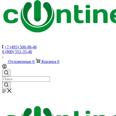
+7 (495) 506-98-46
8 (800) 551-35-46
Отложенные
0
Корзина
0