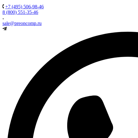
+7 (495) 506-98-46
8 (800) 551-35-46
sale@preoncomp.ru