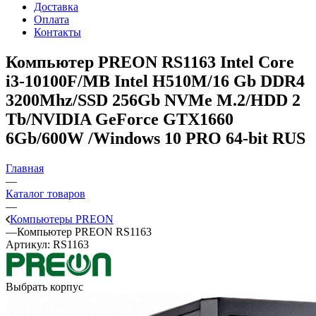
Доставка
Оплата
Контакты
Компьютер PREON RS1163
Intel Core
i3-10100F/MB Intel H510M/16 Gb DDR4
3200Mhz/SSD 256Gb NVMe M.2/HDD 2
Tb/NVIDIA GeForce GTX1660
6Gb/600W /Windows 10 PRO 64-bit RUS
Главная
—
Каталог товаров
—
Компьютеры PREON
—
Компьютер PREON RS1163
Артикул:
RS1163
Выбрать корпус