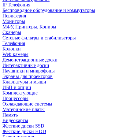
IP Телефония
Беспроводное оборудование и коммутаторы
Периферия
Мониторы
МФУ, Принтеры, Копиры
Сканеры
Сетевые фильтры и стабилизаторы
Телефония
Колонки
Web-камеры
Демонстрационные доски
Интерактивные доски
Наушники и микрофоны
Экраны для проекторов
Клавиатуры и мыши
ИБП и опции
Комплектующие
Процессоры
Охлаждающие системы
Материнские платы
Память
Видеокарты
Жесткие диски SSD
Жесткие диски HDD
Блоки питания