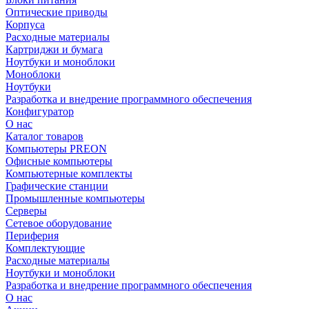
Оптические приводы
Корпуса
Расходные материалы
Картриджи и бумага
Ноутбуки и моноблоки
Моноблоки
Ноутбуки
Разработка и внедрение программного обеспечения
Конфигуратор
О нас
Каталог товаров
Компьютеры PREON
Офисные компьютеры
Компьютерные комплекты
Графические станции
Промышленные компьютеры
Серверы
Сетевое оборудование
Периферия
Комплектующие
Расходные материалы
Ноутбуки и моноблоки
Разработка и внедрение программного обеспечения
О нас