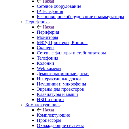
Назад
Сетевое оборудование
IP Телефония
Беспроводное оборудование и коммутаторы
Периферия
Назад
Периферия
Мониторы
МФУ, Принтеры, Копиры
Сканеры
Сетевые фильтры и стабилизаторы
Телефония
Колонки
Web-камеры
Демонстрационные доски
Интерактивные доски
Наушники и микрофоны
Экраны для проекторов
Клавиатуры и мыши
ИБП и опции
Комплектующие
Назад
Комплектующие
Процессоры
Охлаждающие системы