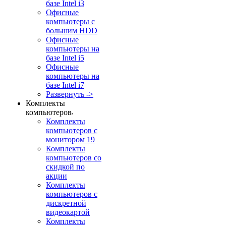
базе Intel i3
Офисные
компьютеры с
большим HDD
Офисные
компьютеры на
базе Intel i5
Офисные
компьютеры на
базе Intel i7
Развернуть ->
Комплекты
компьютеров
Комплекты
компьютеров с
монитором 19
Комплекты
компьютеров со
скидкой по
акции
Комплекты
компьютеров с
дискретной
видеокартой
Комплекты