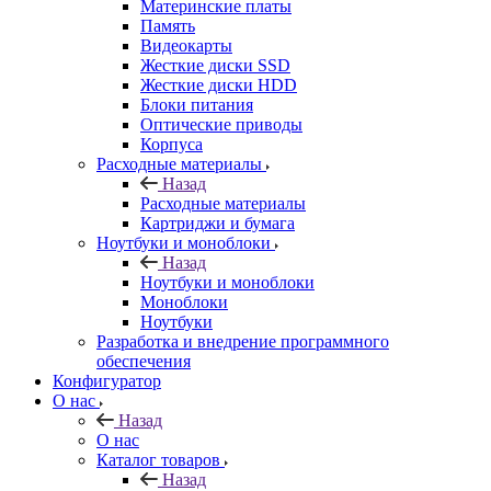
Материнские платы
Память
Видеокарты
Жесткие диски SSD
Жесткие диски HDD
Блоки питания
Оптические приводы
Корпуса
Расходные материалы
Назад
Расходные материалы
Картриджи и бумага
Ноутбуки и моноблоки
Назад
Ноутбуки и моноблоки
Моноблоки
Ноутбуки
Разработка и внедрение программного
обеспечения
Конфигуратор
О нас
Назад
О нас
Каталог товаров
Назад