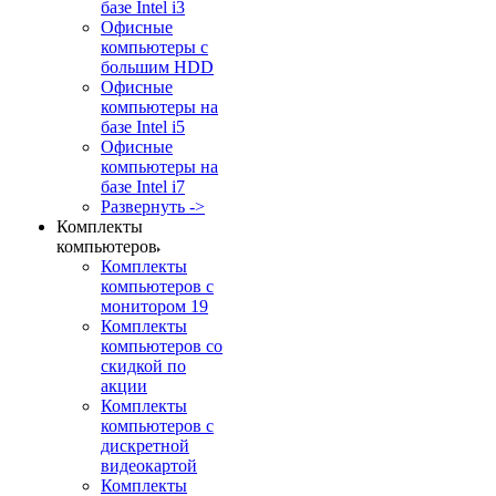
базе Intel i3
Офисные
компьютеры с
большим HDD
Офисные
компьютеры на
базе Intel i5
Офисные
компьютеры на
базе Intel i7
Развернуть ->
Комплекты
компьютеров
Комплекты
компьютеров с
монитором 19
Комплекты
компьютеров со
скидкой по
акции
Комплекты
компьютеров с
дискретной
видеокартой
Комплекты