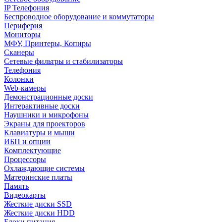
IP Телефония
Беспроводное оборудование и коммутаторы
Периферия
Мониторы
МФУ, Принтеры, Копиры
Сканеры
Сетевые фильтры и стабилизаторы
Телефония
Колонки
Web-камеры
Демонстрационные доски
Интерактивные доски
Наушники и микрофоны
Экраны для проекторов
Клавиатуры и мыши
ИБП и опции
Комплектующие
Процессоры
Охлаждающие системы
Материнские платы
Память
Видеокарты
Жесткие диски SSD
Жесткие диски HDD
Блоки питания