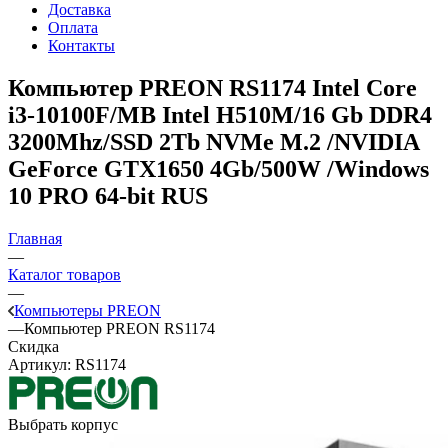
Доставка
Оплата
Контакты
Компьютер PREON RS1174
Intel Core
i3-10100F/MB Intel H510M/16 Gb DDR4
3200Mhz/SSD 2Tb NVMe M.2 /NVIDIA
GeForce GTX1650 4Gb/500W /Windows
10 PRO 64-bit RUS
Главная
—
Каталог товаров
—
Компьютеры PREON
—
Компьютер PREON RS1174
Скидка
Артикул:
RS1174
Выбрать корпус