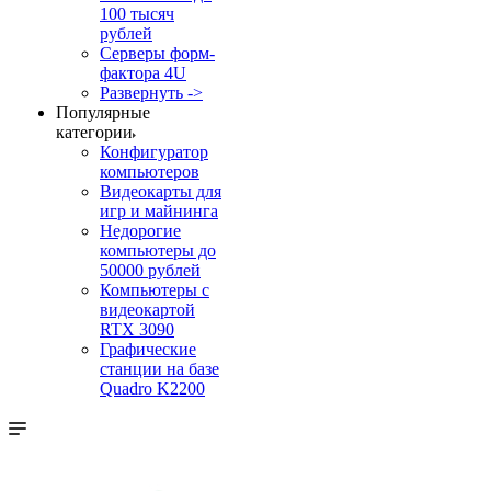
100 тысяч
рублей
Серверы форм-
фактора 4U
Развернуть ->
Популярные
категории
Конфигуратор
компьютеров
Видеокарты для
игр и майнинга
Недорогие
компьютеры до
50000 рублей
Компьютеры с
видеокартой
RTX 3090
Графические
станции на базе
Quadro K2200