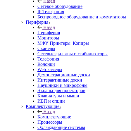
Назад
Сетевое оборудование
IP Телефония
Беспроводное оборудование и коммутаторы
Периферия
Назад
Периферия
Мониторы
МФУ, Принтеры, Копиры
Сканеры
Сетевые фильтры и стабилизаторы
Телефония
Колонки
Web-камеры
Демонстрационные доски
Интерактивные доски
Наушники и микрофоны
Экраны для проекторов
Клавиатуры и мыши
ИБП и опции
Комплектующие
Назад
Комплектующие
Процессоры
Охлаждающие системы