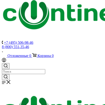
+7 (495) 506-98-46
8 (800) 551-35-46
Отложенные
0
Корзина
0