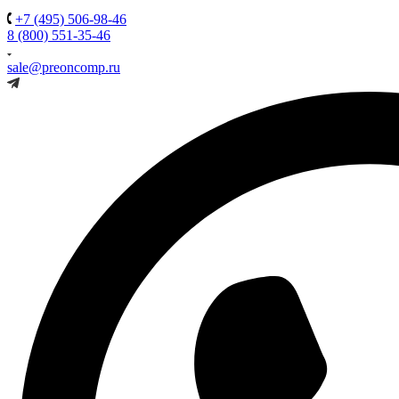
+7 (495) 506-98-46
8 (800) 551-35-46
sale@preoncomp.ru