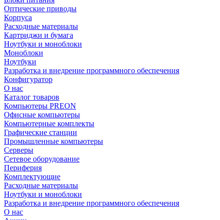
Оптические приводы
Корпуса
Расходные материалы
Картриджи и бумага
Ноутбуки и моноблоки
Моноблоки
Ноутбуки
Разработка и внедрение программного обеспечения
Конфигуратор
О нас
Каталог товаров
Компьютеры PREON
Офисные компьютеры
Компьютерные комплекты
Графические станции
Промышленные компьютеры
Серверы
Сетевое оборудование
Периферия
Комплектующие
Расходные материалы
Ноутбуки и моноблоки
Разработка и внедрение программного обеспечения
О нас