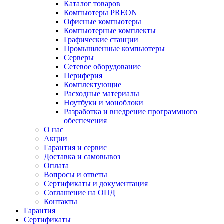
Каталог товаров
Компьютеры PREON
Офисные компьютеры
Компьютерные комплекты
Графические станции
Промышленные компьютеры
Серверы
Сетевое оборудование
Периферия
Комплектующие
Расходные материалы
Ноутбуки и моноблоки
Разработка и внедрение программного
обеспечения
О нас
Акции
Гарантия и сервис
Доставка и самовывоз
Оплата
Вопросы и ответы
Сертификаты и документация
Соглашение на ОПД
Контакты
Гарантия
Сертификаты