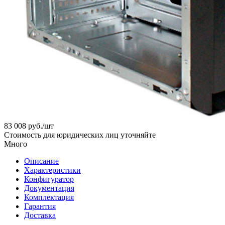
83 008
руб.
/шт
Стоимость для юридических лиц уточняйте
Много
Описание
Характеристики
Конфигуратор
Документация
Комплектация
Гарантия
Доставка