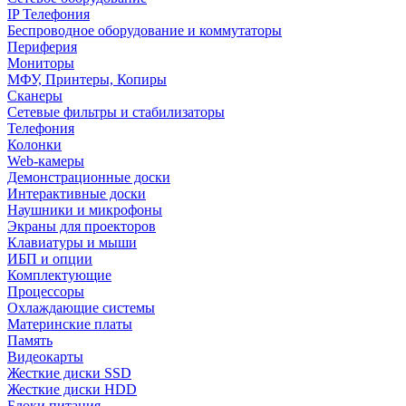
IP Телефония
Беспроводное оборудование и коммутаторы
Периферия
Мониторы
МФУ, Принтеры, Копиры
Сканеры
Сетевые фильтры и стабилизаторы
Телефония
Колонки
Web-камеры
Демонстрационные доски
Интерактивные доски
Наушники и микрофоны
Экраны для проекторов
Клавиатуры и мыши
ИБП и опции
Комплектующие
Процессоры
Охлаждающие системы
Материнские платы
Память
Видеокарты
Жесткие диски SSD
Жесткие диски HDD
Блоки питания