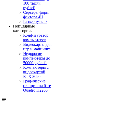
100 тысяч
рублей
Серверы форм-
фактора 4U
Развернуть ->
Популярные
категории
Конфигуратор
компьютеров
Видеокарты для
игр и майнинга
Недорогие
компьютеры до
50000 рублей
Компьютеры с
видеокартой
RTX 3090
Графические
станции на базе
Quadro K2200