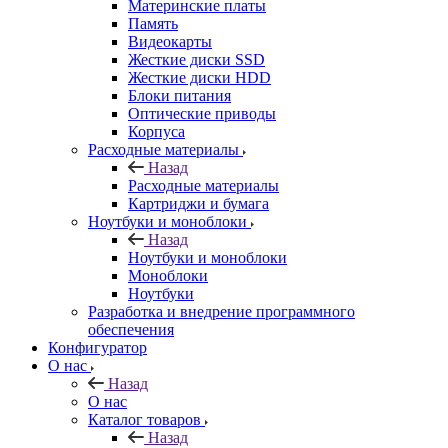
Материнские платы
Память
Видеокарты
Жесткие диски SSD
Жесткие диски HDD
Блоки питания
Оптические приводы
Корпуса
Расходные материалы
Назад
Расходные материалы
Картриджи и бумага
Ноутбуки и моноблоки
Назад
Ноутбуки и моноблоки
Моноблоки
Ноутбуки
Разработка и внедрение программного
обеспечения
Конфигуратор
О нас
Назад
О нас
Каталог товаров
Назад