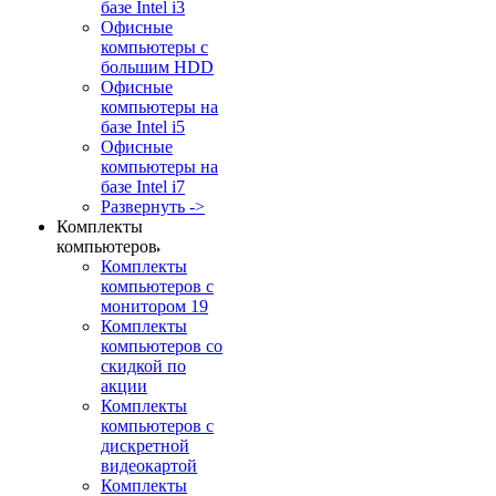
базе Intel i3
Офисные
компьютеры с
большим HDD
Офисные
компьютеры на
базе Intel i5
Офисные
компьютеры на
базе Intel i7
Развернуть ->
Комплекты
компьютеров
Комплекты
компьютеров с
монитором 19
Комплекты
компьютеров со
скидкой по
акции
Комплекты
компьютеров с
дискретной
видеокартой
Комплекты