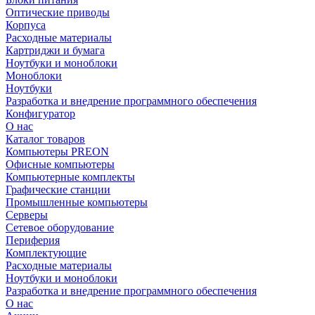
Оптические приводы
Корпуса
Расходные материалы
Картриджи и бумага
Ноутбуки и моноблоки
Моноблоки
Ноутбуки
Разработка и внедрение программного обеспечения
Конфигуратор
О нас
Каталог товаров
Компьютеры PREON
Офисные компьютеры
Компьютерные комплекты
Графические станции
Промышленные компьютеры
Серверы
Сетевое оборудование
Периферия
Комплектующие
Расходные материалы
Ноутбуки и моноблоки
Разработка и внедрение программного обеспечения
О нас