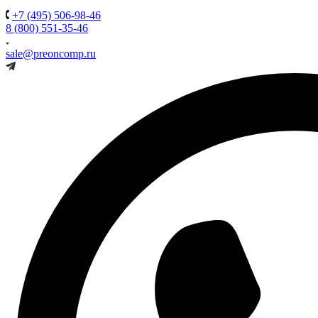
+7 (495) 506-98-46
8 (800) 551-35-46
sale@preoncomp.ru