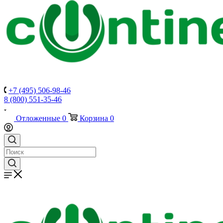
+7 (495) 506-98-46
8 (800) 551-35-46
Отложенные
0
Корзина
0