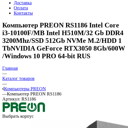
Доставка
Оплата
Контакты
Компьютер PREON RS1186
Intel Core
i3-10100F/MB Intel H510M/32 Gb DDR4
3200Mhz/SSD 512Gb NVMe M.2/HDD 1
TbNVIDIA GeForce RTX3050 8Gb/600W
/Windows 10 PRO 64-bit RUS
Главная
—
Каталог товаров
—
Компьютеры PREON
—
Компьютер PREON RS1186
Артикул:
RS1186
Выбрать корпус