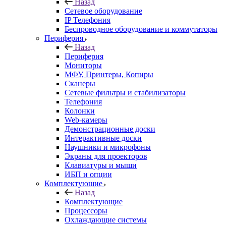
Назад
Сетевое оборудование
IP Телефония
Беспроводное оборудование и коммутаторы
Периферия
Назад
Периферия
Мониторы
МФУ, Принтеры, Копиры
Сканеры
Сетевые фильтры и стабилизаторы
Телефония
Колонки
Web-камеры
Демонстрационные доски
Интерактивные доски
Наушники и микрофоны
Экраны для проекторов
Клавиатуры и мыши
ИБП и опции
Комплектующие
Назад
Комплектующие
Процессоры
Охлаждающие системы