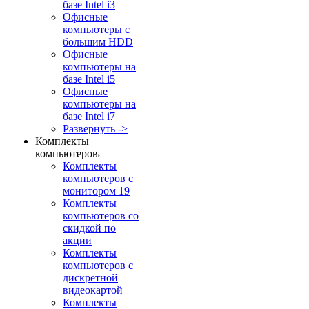
базе Intel i3
Офисные
компьютеры с
большим HDD
Офисные
компьютеры на
базе Intel i5
Офисные
компьютеры на
базе Intel i7
Развернуть ->
Комплекты
компьютеров
Комплекты
компьютеров с
монитором 19
Комплекты
компьютеров со
скидкой по
акции
Комплекты
компьютеров с
дискретной
видеокартой
Комплекты