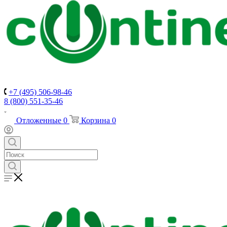
+7 (495) 506-98-46
8 (800) 551-35-46
Отложенные
0
Корзина
0