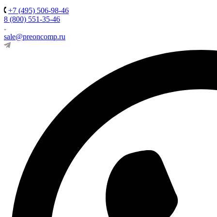
+7 (495) 506-98-46
8 (800) 551-35-46
sale@preoncomp.ru