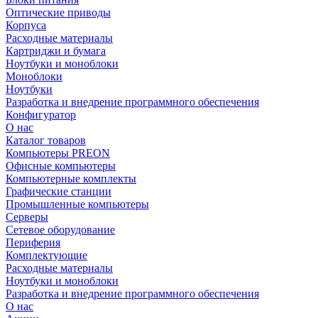
Оптические приводы
Корпуса
Расходные материалы
Картриджи и бумага
Ноутбуки и моноблоки
Моноблоки
Ноутбуки
Разработка и внедрение программного обеспечения
Конфигуратор
О нас
Каталог товаров
Компьютеры PREON
Офисные компьютеры
Компьютерные комплекты
Графические станции
Промышленные компьютеры
Серверы
Сетевое оборудование
Периферия
Комплектующие
Расходные материалы
Ноутбуки и моноблоки
Разработка и внедрение программного обеспечения
О нас