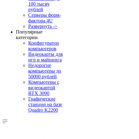
100 тысяч
рублей
Серверы форм-
фактора 4U
Развернуть ->
Популярные
категории
Конфигуратор
компьютеров
Видеокарты для
игр и майнинга
Недорогие
компьютеры до
50000 рублей
Компьютеры с
видеокартой
RTX 3090
Графические
станции на базе
Quadro K2200