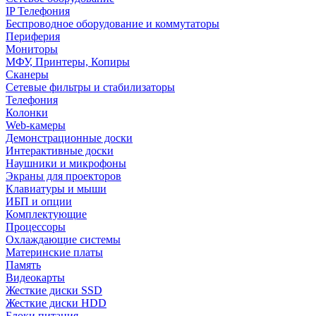
IP Телефония
Беспроводное оборудование и коммутаторы
Периферия
Мониторы
МФУ, Принтеры, Копиры
Сканеры
Сетевые фильтры и стабилизаторы
Телефония
Колонки
Web-камеры
Демонстрационные доски
Интерактивные доски
Наушники и микрофоны
Экраны для проекторов
Клавиатуры и мыши
ИБП и опции
Комплектующие
Процессоры
Охлаждающие системы
Материнские платы
Память
Видеокарты
Жесткие диски SSD
Жесткие диски HDD
Блоки питания