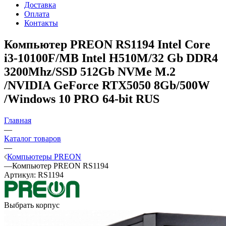
Доставка
Оплата
Контакты
Компьютер PREON RS1194
Intel Core
i3-10100F/MB Intel H510M/32 Gb DDR4
3200Mhz/SSD 512Gb NVMe M.2
/NVIDIA GeForce RTX5050 8Gb/500W
/Windows 10 PRO 64-bit RUS
Главная
—
Каталог товаров
—
Компьютеры PREON
—
Компьютер PREON RS1194
Артикул:
RS1194
Выбрать корпус