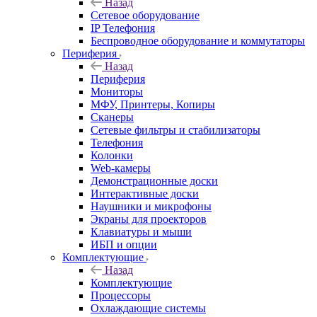
Назад
Сетевое оборудование
IP Телефония
Беспроводное оборудование и коммутаторы
Периферия
Назад
Периферия
Мониторы
МФУ, Принтеры, Копиры
Сканеры
Сетевые фильтры и стабилизаторы
Телефония
Колонки
Web-камеры
Демонстрационные доски
Интерактивные доски
Наушники и микрофоны
Экраны для проекторов
Клавиатуры и мыши
ИБП и опции
Комплектующие
Назад
Комплектующие
Процессоры
Охлаждающие системы