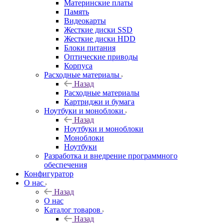
Материнские платы
Память
Видеокарты
Жесткие диски SSD
Жесткие диски HDD
Блоки питания
Оптические приводы
Корпуса
Расходные материалы
Назад
Расходные материалы
Картриджи и бумага
Ноутбуки и моноблоки
Назад
Ноутбуки и моноблоки
Моноблоки
Ноутбуки
Разработка и внедрение программного
обеспечения
Конфигуратор
О нас
Назад
О нас
Каталог товаров
Назад