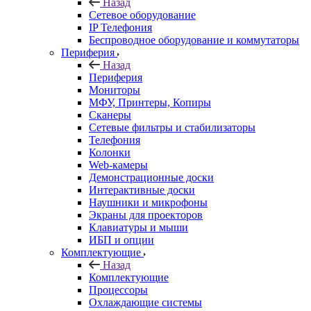
Назад
Сетевое оборудование
IP Телефония
Беспроводное оборудование и коммутаторы
Периферия
Назад
Периферия
Мониторы
МФУ, Принтеры, Копиры
Сканеры
Сетевые фильтры и стабилизаторы
Телефония
Колонки
Web-камеры
Демонстрационные доски
Интерактивные доски
Наушники и микрофоны
Экраны для проекторов
Клавиатуры и мыши
ИБП и опции
Комплектующие
Назад
Комплектующие
Процессоры
Охлаждающие системы