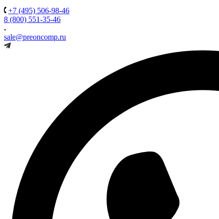
+7 (495) 506-98-46
8 (800) 551-35-46
sale@preoncomp.ru