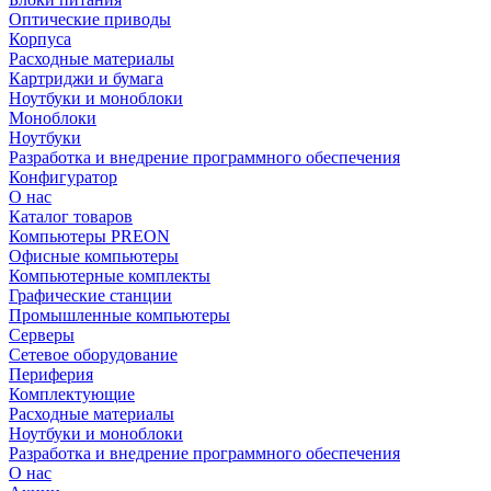
Оптические приводы
Корпуса
Расходные материалы
Картриджи и бумага
Ноутбуки и моноблоки
Моноблоки
Ноутбуки
Разработка и внедрение программного обеспечения
Конфигуратор
О нас
Каталог товаров
Компьютеры PREON
Офисные компьютеры
Компьютерные комплекты
Графические станции
Промышленные компьютеры
Серверы
Сетевое оборудование
Периферия
Комплектующие
Расходные материалы
Ноутбуки и моноблоки
Разработка и внедрение программного обеспечения
О нас