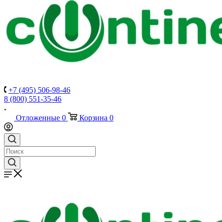
+7 (495) 506-98-46
8 (800) 551-35-46
Отложенные
0
Корзина
0