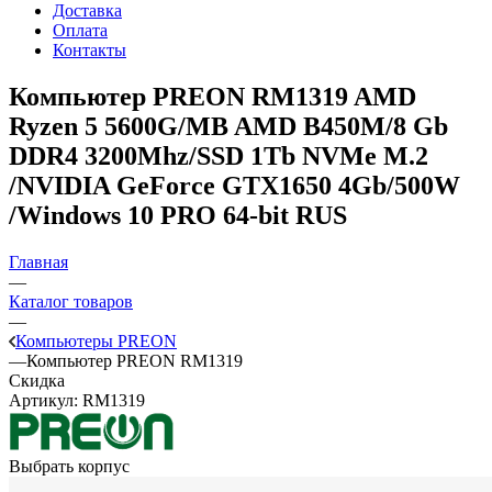
Доставка
Оплата
Контакты
Компьютер PREON RM1319
AMD
Ryzen 5 5600G/MB AMD B450M/8 Gb
DDR4 3200Mhz/SSD 1Tb NVMe M.2
/NVIDIA GeForce GTX1650 4Gb/500W
/Windows 10 PRO 64-bit RUS
Главная
—
Каталог товаров
—
Компьютеры PREON
—
Компьютер PREON RM1319
Скидка
Артикул:
RM1319
Выбрать корпус