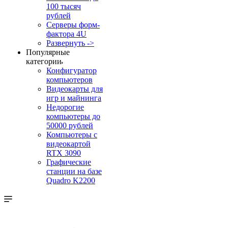
100 тысяч
рублей
Серверы форм-
фактора 4U
Развернуть ->
Популярные
категории
Конфигуратор
компьютеров
Видеокарты для
игр и майнинга
Недорогие
компьютеры до
50000 рублей
Компьютеры с
видеокартой
RTX 3090
Графические
станции на базе
Quadro K2200