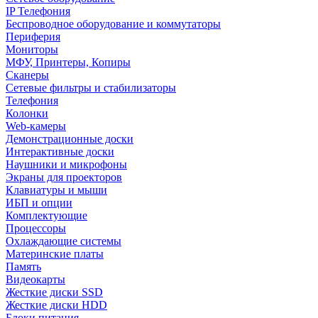
IP Телефония
Беспроводное оборудование и коммутаторы
Периферия
Мониторы
МФУ, Принтеры, Копиры
Сканеры
Сетевые фильтры и стабилизаторы
Телефония
Колонки
Web-камеры
Демонстрационные доски
Интерактивные доски
Наушники и микрофоны
Экраны для проекторов
Клавиатуры и мыши
ИБП и опции
Комплектующие
Процессоры
Охлаждающие системы
Материнские платы
Память
Видеокарты
Жесткие диски SSD
Жесткие диски HDD
Блоки питания