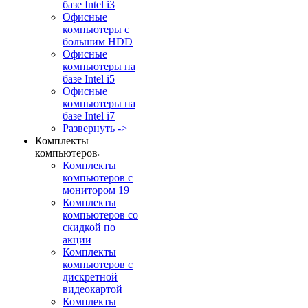
базе Intel i3
Офисные
компьютеры с
большим HDD
Офисные
компьютеры на
базе Intel i5
Офисные
компьютеры на
базе Intel i7
Развернуть ->
Комплекты
компьютеров
Комплекты
компьютеров с
монитором 19
Комплекты
компьютеров со
скидкой по
акции
Комплекты
компьютеров с
дискретной
видеокартой
Комплекты