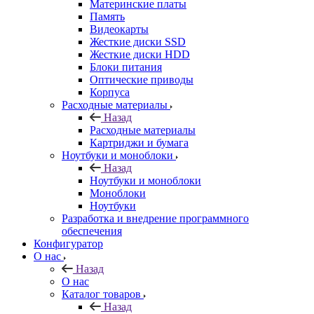
Материнские платы
Память
Видеокарты
Жесткие диски SSD
Жесткие диски HDD
Блоки питания
Оптические приводы
Корпуса
Расходные материалы
Назад
Расходные материалы
Картриджи и бумага
Ноутбуки и моноблоки
Назад
Ноутбуки и моноблоки
Моноблоки
Ноутбуки
Разработка и внедрение программного
обеспечения
Конфигуратор
О нас
Назад
О нас
Каталог товаров
Назад