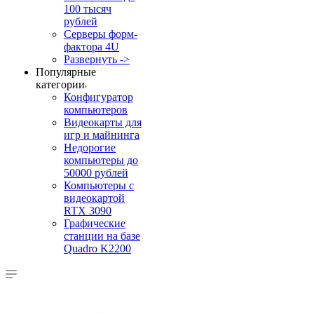
100 тысяч
рублей
Серверы форм-
фактора 4U
Развернуть ->
Популярные
категории
Конфигуратор
компьютеров
Видеокарты для
игр и майнинга
Недорогие
компьютеры до
50000 рублей
Компьютеры с
видеокартой
RTX 3090
Графические
станции на базе
Quadro K2200