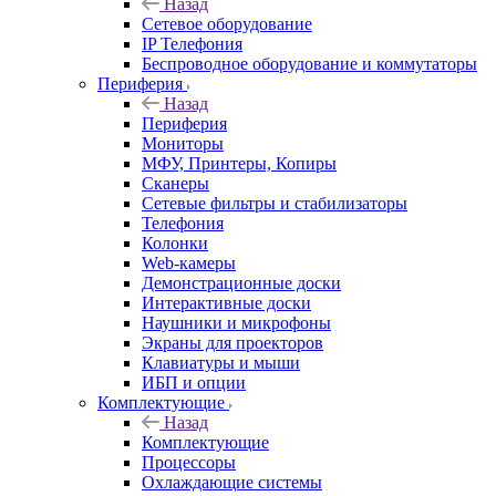
Назад
Сетевое оборудование
IP Телефония
Беспроводное оборудование и коммутаторы
Периферия
Назад
Периферия
Мониторы
МФУ, Принтеры, Копиры
Сканеры
Сетевые фильтры и стабилизаторы
Телефония
Колонки
Web-камеры
Демонстрационные доски
Интерактивные доски
Наушники и микрофоны
Экраны для проекторов
Клавиатуры и мыши
ИБП и опции
Комплектующие
Назад
Комплектующие
Процессоры
Охлаждающие системы