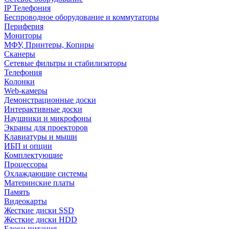
IP Телефония
Беспроводное оборудование и коммутаторы
Периферия
Мониторы
МФУ, Принтеры, Копиры
Сканеры
Сетевые фильтры и стабилизаторы
Телефония
Колонки
Web-камеры
Демонстрационные доски
Интерактивные доски
Наушники и микрофоны
Экраны для проекторов
Клавиатуры и мыши
ИБП и опции
Комплектующие
Процессоры
Охлаждающие системы
Материнские платы
Память
Видеокарты
Жесткие диски SSD
Жесткие диски HDD
Блоки питания