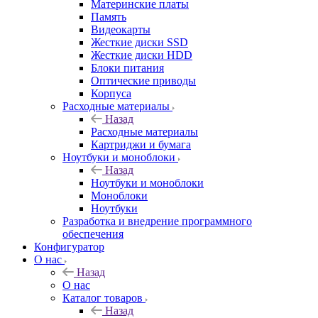
Материнские платы
Память
Видеокарты
Жесткие диски SSD
Жесткие диски HDD
Блоки питания
Оптические приводы
Корпуса
Расходные материалы
Назад
Расходные материалы
Картриджи и бумага
Ноутбуки и моноблоки
Назад
Ноутбуки и моноблоки
Моноблоки
Ноутбуки
Разработка и внедрение программного
обеспечения
Конфигуратор
О нас
Назад
О нас
Каталог товаров
Назад