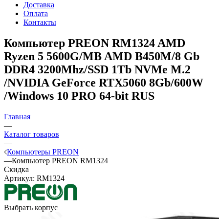
Доставка
Оплата
Контакты
Компьютер PREON RM1324
AMD
Ryzen 5 5600G/MB AMD B450M/8 Gb
DDR4 3200Mhz/SSD 1Tb NVMe M.2
/NVIDIA GeForce RTX5060 8Gb/600W
/Windows 10 PRO 64-bit RUS
Главная
—
Каталог товаров
—
Компьютеры PREON
—
Компьютер PREON RM1324
Скидка
Артикул:
RM1324
Выбрать корпус