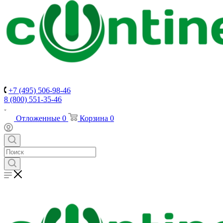
+7 (495) 506-98-46
8 (800) 551-35-46
Отложенные
0
Корзина
0