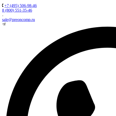
+7 (495) 506-98-46
8 (800) 551-35-46
sale@preoncomp.ru