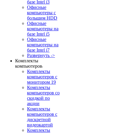
базе Intel i3
Офисные
компьютеры с
большим HDD
Офисные
компьютеры на
базе Intel i5
Офисные
компьютеры на
базе Intel i7
Развернуть ->
Комплекты
компьютеров
Комплекты
компьютеров с
монитором 19
Комплекты
компьютеров со
скидкой по
акции
Комплекты
компьютеров с
дискретной
видеокартой
Комплекты