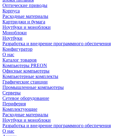
Оптические приводы
Корпуса
Расходные материалы
Картриджи и бумага
Ноутбуки и моноблоки
Моноблоки
Ноутбуки
Разработка и внедрение программного обеспечения
Конфигуратор
О нас
Каталог товаров
Компьютеры PREON
Офисные компьютеры
Компьютерные комплекты
Графические станции
Промышленные компьютеры
Серверы
Сетевое оборудование
Периферия
Комплектующие
Расходные материалы
Ноутбуки и моноблоки
Разработка и внедрение программного обеспечения
О нас