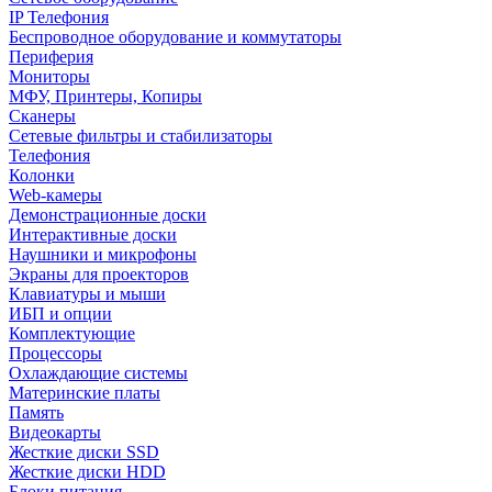
IP Телефония
Беспроводное оборудование и коммутаторы
Периферия
Мониторы
МФУ, Принтеры, Копиры
Сканеры
Сетевые фильтры и стабилизаторы
Телефония
Колонки
Web-камеры
Демонстрационные доски
Интерактивные доски
Наушники и микрофоны
Экраны для проекторов
Клавиатуры и мыши
ИБП и опции
Комплектующие
Процессоры
Охлаждающие системы
Материнские платы
Память
Видеокарты
Жесткие диски SSD
Жесткие диски HDD
Блоки питания