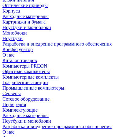
Оптические приводы
Корпуса
Расходные материалы
Картриджи и бумага
Ноутбуки и моноблоки
Моноблоки
Ноутбуки
Разработка и внедрение программного обеспечения
Конфигуратор
О нас
Каталог товаров
Компьютеры PREON
Офисные компьютеры
Компьютерные комплекты
Графические станции
Промышленные компьютеры
Серверы
Сетевое оборудование
Периферия
Комплектующие
Расходные материалы
Ноутбуки и моноблоки
Разработка и внедрение программного обеспечения
О нас