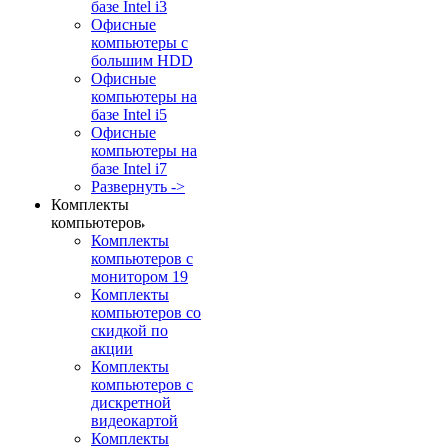
базе Intel i3
Офисные
компьютеры с
большим HDD
Офисные
компьютеры на
базе Intel i5
Офисные
компьютеры на
базе Intel i7
Развернуть ->
Комплекты
компьютеров
Комплекты
компьютеров с
монитором 19
Комплекты
компьютеров со
скидкой по
акции
Комплекты
компьютеров с
дискретной
видеокартой
Комплекты