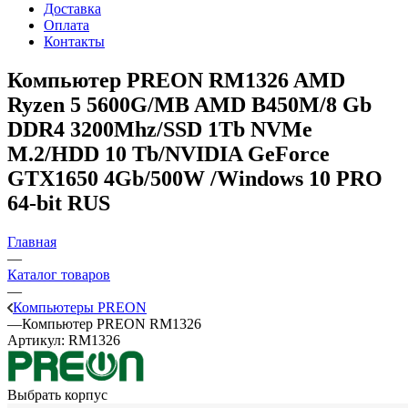
Доставка
Оплата
Контакты
Компьютер PREON RM1326
AMD
Ryzen 5 5600G/MB AMD B450M/8 Gb
DDR4 3200Mhz/SSD 1Tb NVMe
M.2/HDD 10 Tb/NVIDIA GeForce
GTX1650 4Gb/500W /Windows 10 PRO
64-bit RUS
Главная
—
Каталог товаров
—
Компьютеры PREON
—
Компьютер PREON RM1326
Артикул:
RM1326
Выбрать корпус