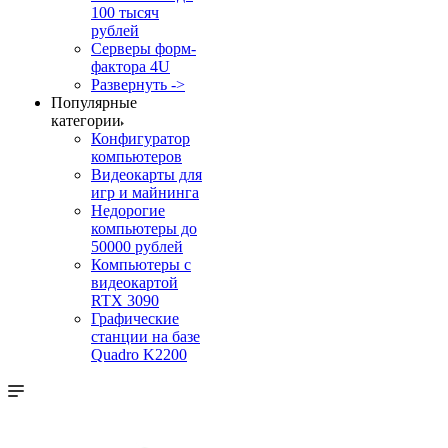
100 тысяч
рублей
Серверы форм-
фактора 4U
Развернуть ->
Популярные
категории
Конфигуратор
компьютеров
Видеокарты для
игр и майнинга
Недорогие
компьютеры до
50000 рублей
Компьютеры с
видеокартой
RTX 3090
Графические
станции на базе
Quadro K2200