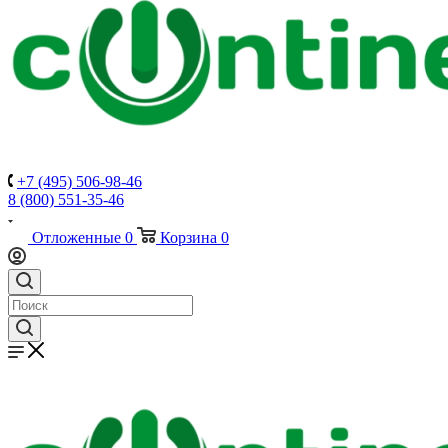
+7 (495) 506-98-46
8 (800) 551-35-46
Отложенные
0
Корзина
0