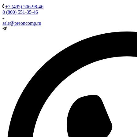
+7 (495) 506-98-46
8 (800) 551-35-46
sale@preoncomp.ru