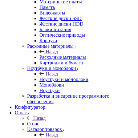
Материнские платы
Память
Видеокарты
Жесткие диски SSD
Жесткие диски HDD
Блоки питания
Оптические приводы
Корпуса
Расходные материалы
Назад
Расходные материалы
Картриджи и бумага
Ноутбуки и моноблоки
Назад
Ноутбуки и моноблоки
Моноблоки
Ноутбуки
Разработка и внедрение программного
обеспечения
Конфигуратор
О нас
Назад
О нас
Каталог товаров
Назад