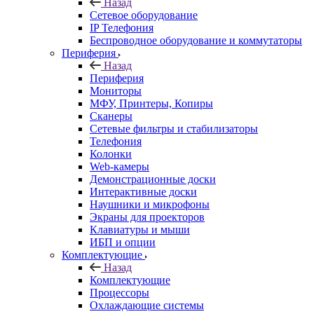
Назад
Сетевое оборудование
IP Телефония
Беспроводное оборудование и коммутаторы
Периферия
Назад
Периферия
Мониторы
МФУ, Принтеры, Копиры
Сканеры
Сетевые фильтры и стабилизаторы
Телефония
Колонки
Web-камеры
Демонстрационные доски
Интерактивные доски
Наушники и микрофоны
Экраны для проекторов
Клавиатуры и мыши
ИБП и опции
Комплектующие
Назад
Комплектующие
Процессоры
Охлаждающие системы