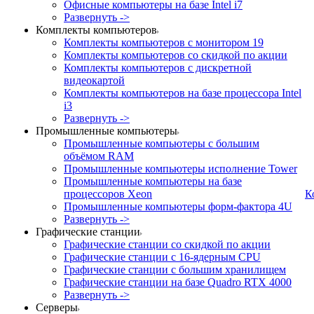
Офисные компьютеры на базе Intel i7
Развернуть ->
Комплекты компьютеров
Комплекты компьютеров с монитором 19
Комплекты компьютеров со скидкой по акции
Комплекты компьютеров с дискретной
видеокартой
Комплекты компьютеров на базе процессора Intel
i3
Развернуть ->
Промышленные компьютеры
Промышленные компьютеры с большим
объёмом RAM
Промышленные компьютеры исполнение Tower
Промышленные компьютеры на базе
процессоров Xeon
К
Промышленные компьютеры форм-фактора 4U
Развернуть ->
Графические станции
Графические станции со скидкой по акции
Графические станции с 16-ядерным CPU
Графические станции с большим хранилищем
Графические станции на базе Quadro RTX 4000
Развернуть ->
Серверы