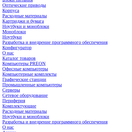
Оптические приводы
Корпуса
Расходные материалы
Картриджи и бумага
Ноутбуки и моноблоки
Моноблоки
Ноутбуки
Разработка и внедрение программного обеспечения
Конфигуратор
О нас
Каталог товаров
Компьютеры PREON
Офисные компьютеры
Компьютерные комплекты
Графические станции
Промышленные компьютеры
Серверы
Сетевое оборудование
Периферия
Комплектующие
Расходные материалы
Ноутбуки и моноблоки
Разработка и внедрение программного обеспечения
О нас