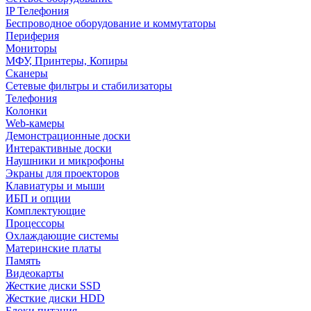
IP Телефония
Беспроводное оборудование и коммутаторы
Периферия
Мониторы
МФУ, Принтеры, Копиры
Сканеры
Сетевые фильтры и стабилизаторы
Телефония
Колонки
Web-камеры
Демонстрационные доски
Интерактивные доски
Наушники и микрофоны
Экраны для проекторов
Клавиатуры и мыши
ИБП и опции
Комплектующие
Процессоры
Охлаждающие системы
Материнские платы
Память
Видеокарты
Жесткие диски SSD
Жесткие диски HDD
Блоки питания