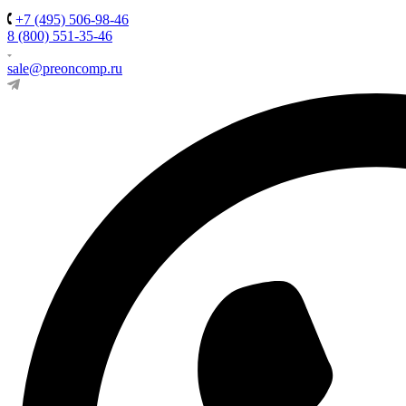
+7 (495) 506-98-46
8 (800) 551-35-46
sale@preoncomp.ru