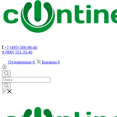
+7 (495) 506-98-46
8 (800) 551-35-46
Отложенные
0
Корзина
0