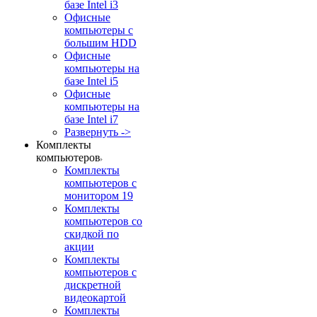
базе Intel i3
Офисные
компьютеры с
большим HDD
Офисные
компьютеры на
базе Intel i5
Офисные
компьютеры на
базе Intel i7
Развернуть ->
Комплекты
компьютеров
Комплекты
компьютеров с
монитором 19
Комплекты
компьютеров со
скидкой по
акции
Комплекты
компьютеров с
дискретной
видеокартой
Комплекты