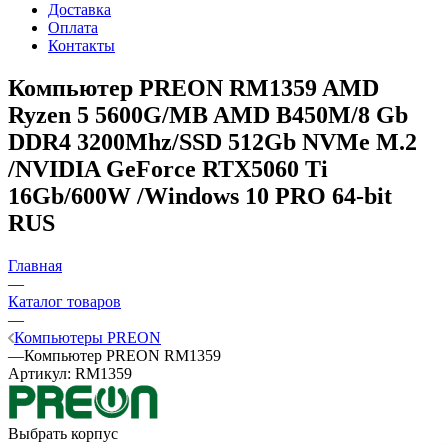
Доставка
Оплата
Контакты
Компьютер PREON RM1359
AMD
Ryzen 5 5600G/MB AMD B450M/8 Gb
DDR4 3200Mhz/SSD 512Gb NVMe M.2
/NVIDIA GeForce RTX5060 Ti
16Gb/600W /Windows 10 PRO 64-bit
RUS
Главная
—
Каталог товаров
—
Компьютеры PREON
—
Компьютер PREON RM1359
Артикул:
RM1359
Выбрать корпус