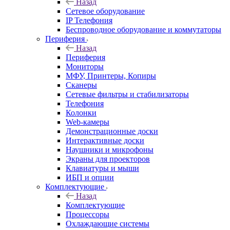
Назад
Сетевое оборудование
IP Телефония
Беспроводное оборудование и коммутаторы
Периферия
Назад
Периферия
Мониторы
МФУ, Принтеры, Копиры
Сканеры
Сетевые фильтры и стабилизаторы
Телефония
Колонки
Web-камеры
Демонстрационные доски
Интерактивные доски
Наушники и микрофоны
Экраны для проекторов
Клавиатуры и мыши
ИБП и опции
Комплектующие
Назад
Комплектующие
Процессоры
Охлаждающие системы