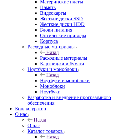
Материнские платы
Память
Видеокарты
Жесткие диски SSD
Жесткие диски HDD
Блоки питания
Оптические приводы
Корпуса
Расходные материалы
Назад
Расходные материалы
Картриджи и бумага
Ноутбуки и моноблоки
Назад
Ноутбуки и моноблоки
Моноблоки
Ноутбуки
Разработка и внедрение программного
обеспечения
Конфигуратор
О нас
Назад
О нас
Каталог товаров
Назад