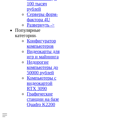
100 тысяч
рублей
Серверы форм-
фактора 4U
Развернуть ->
Популярные
категории
Конфигуратор
компьютеров
Видеокарты для
игр и майнинга
Недорогие
компьютеры до
50000 рублей
Компьютеры с
видеокартой
RTX 3090
Графические
станции на базе
Quadro K2200