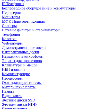
IP Телефония
Беспроводное оборудование и коммутаторы
Периферия
Мониторы
МФУ, Принтеры, Копиры
Сканеры
Сетевые фильтры и стабилизаторы
Телефония
Колонки
Web-камеры
Демонстрационные доски
Интерактивные доски
Наушники и микрофоны
Экраны для проекторов
Клавиатуры и мыши
ИБП и опции
Комплектующие
Процессоры
Охлаждающие системы
Материнские платы
Память
Видеокарты
Жесткие диски SSD
Жесткие диски HDD
Блоки питания