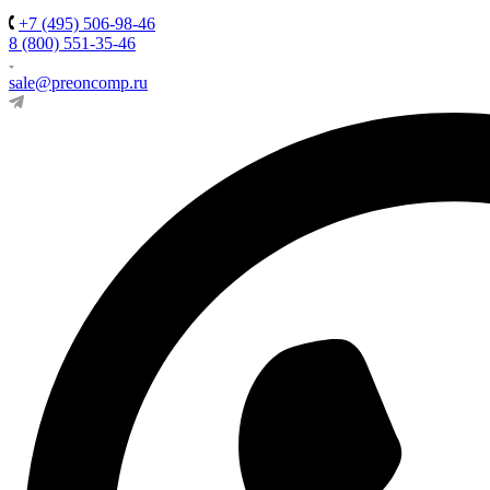
+7 (495) 506-98-46
8 (800) 551-35-46
sale@preoncomp.ru