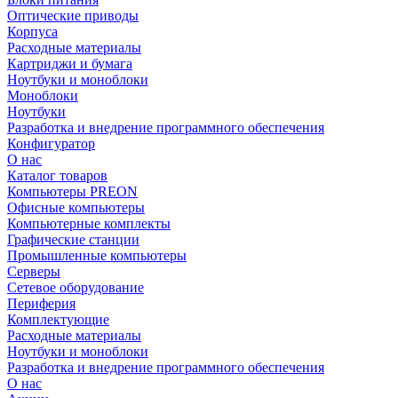
Оптические приводы
Корпуса
Расходные материалы
Картриджи и бумага
Ноутбуки и моноблоки
Моноблоки
Ноутбуки
Разработка и внедрение программного обеспечения
Конфигуратор
О нас
Каталог товаров
Компьютеры PREON
Офисные компьютеры
Компьютерные комплекты
Графические станции
Промышленные компьютеры
Серверы
Сетевое оборудование
Периферия
Комплектующие
Расходные материалы
Ноутбуки и моноблоки
Разработка и внедрение программного обеспечения
О нас