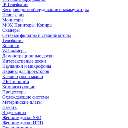
IP Телефония
Беспроводное оборудование и коммутаторы
Периферия
Мониторы
МФУ, Принтеры, Копиры
Сканеры
Сетевые фильтры и стабилизаторы
Телефония
Колонки
Web-камеры
Демонстрационные доски
Интерактивные доски
Наушники и микрофоны
Экраны для проекторов
Клавиатуры и мыши
ИБП и опции
Комплектующие
Процессоры
Охлаждающие системы
Материнские платы
Память
Видеокарты
Жесткие диски SSD
Жесткие диски HDD
Блоки питания