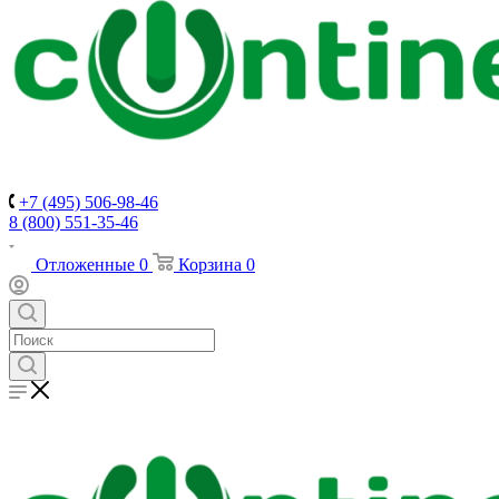
+7 (495) 506-98-46
8 (800) 551-35-46
Отложенные
0
Корзина
0