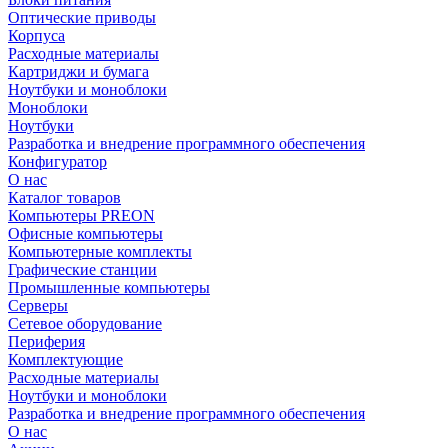
Оптические приводы
Корпуса
Расходные материалы
Картриджи и бумага
Ноутбуки и моноблоки
Моноблоки
Ноутбуки
Разработка и внедрение программного обеспечения
Конфигуратор
О нас
Каталог товаров
Компьютеры PREON
Офисные компьютеры
Компьютерные комплекты
Графические станции
Промышленные компьютеры
Серверы
Сетевое оборудование
Периферия
Комплектующие
Расходные материалы
Ноутбуки и моноблоки
Разработка и внедрение программного обеспечения
О нас