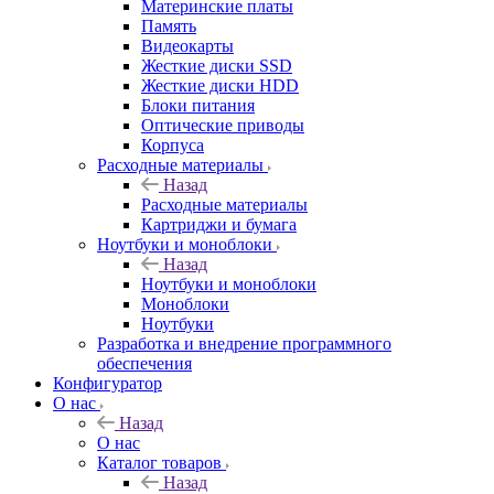
Материнские платы
Память
Видеокарты
Жесткие диски SSD
Жесткие диски HDD
Блоки питания
Оптические приводы
Корпуса
Расходные материалы
Назад
Расходные материалы
Картриджи и бумага
Ноутбуки и моноблоки
Назад
Ноутбуки и моноблоки
Моноблоки
Ноутбуки
Разработка и внедрение программного
обеспечения
Конфигуратор
О нас
Назад
О нас
Каталог товаров
Назад