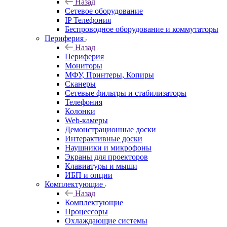
Назад
Сетевое оборудование
IP Телефония
Беспроводное оборудование и коммутаторы
Периферия
Назад
Периферия
Мониторы
МФУ, Принтеры, Копиры
Сканеры
Сетевые фильтры и стабилизаторы
Телефония
Колонки
Web-камеры
Демонстрационные доски
Интерактивные доски
Наушники и микрофоны
Экраны для проекторов
Клавиатуры и мыши
ИБП и опции
Комплектующие
Назад
Комплектующие
Процессоры
Охлаждающие системы