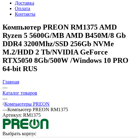
Доставка
Оплата
Контакты
Компьютер PREON RM1375
AMD
Ryzen 5 5600G/MB AMD B450M/8 Gb
DDR4 3200Mhz/SSD 256Gb NVMe
M.2/HDD 2 Tb/NVIDIA GeForce
RTX5050 8Gb/500W /Windows 10 PRO
64-bit RUS
Главная
—
Каталог товаров
—
Компьютеры PREON
—
Компьютер PREON RM1375
Артикул:
RM1375
Выбрать корпус