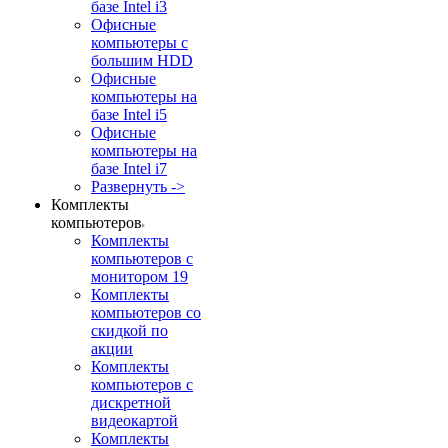
базе Intel i3
Офисные
компьютеры с
большим HDD
Офисные
компьютеры на
базе Intel i5
Офисные
компьютеры на
базе Intel i7
Развернуть ->
Комплекты
компьютеров
Комплекты
компьютеров с
монитором 19
Комплекты
компьютеров со
скидкой по
акции
Комплекты
компьютеров с
дискретной
видеокартой
Комплекты