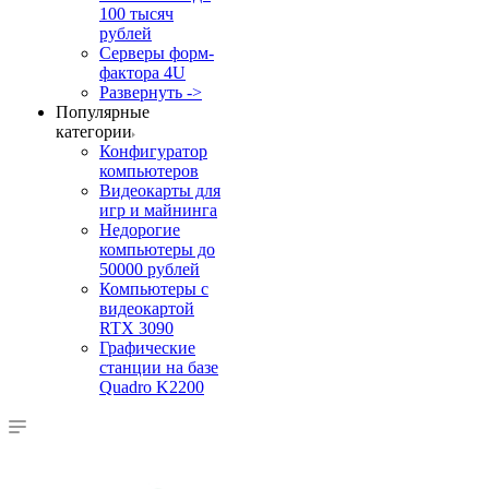
100 тысяч
рублей
Серверы форм-
фактора 4U
Развернуть ->
Популярные
категории
Конфигуратор
компьютеров
Видеокарты для
игр и майнинга
Недорогие
компьютеры до
50000 рублей
Компьютеры с
видеокартой
RTX 3090
Графические
станции на базе
Quadro K2200