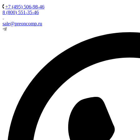
+7 (495) 506-98-46
8 (800) 551-35-46
sale@preoncomp.ru