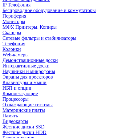
IP Телефония
Беспроводное оборудование и коммутаторы
Периферия
Мониторы
МФУ, Принтеры, Копиры
Сканеры
Сетевые фильтры и стабилизаторы
Телефония
Колонки
Web-камеры
Демонстрационные доски
Интерактивные доски
Наушники и микрофоны
Экраны для проекторов
Клавиатуры и мыши
ИБП и опции
Комплектующие
Процессоры
Охлаждающие системы
Материнские платы
Память
Видеокарты
Жесткие диски SSD
Жесткие диски HDD
Блоки питания