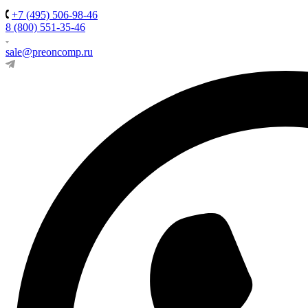
+7 (495) 506-98-46
8 (800) 551-35-46
sale@preoncomp.ru