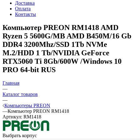
Доставка
Оплата
Контакты
Компьютер PREON RM1418
AMD
Ryzen 5 5600G/MB AMD B450M/16 Gb
DDR4 3200Mhz/SSD 1Tb NVMe
M.2/HDD 1 Tb/NVIDIA GeForce
RTX5060 Ti 8Gb/600W /Windows 10
PRO 64-bit RUS
Главная
—
Каталог товаров
—
Компьютеры PREON
—
Компьютер PREON RM1418
Артикул:
RM1418
Выбрать корпус