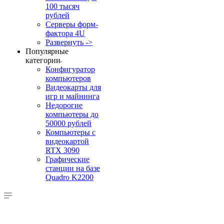
100 тысяч
рублей
Серверы форм-
фактора 4U
Развернуть ->
Популярные
категории
Конфигуратор
компьютеров
Видеокарты для
игр и майнинга
Недорогие
компьютеры до
50000 рублей
Компьютеры с
видеокартой
RTX 3090
Графические
станции на базе
Quadro K2200