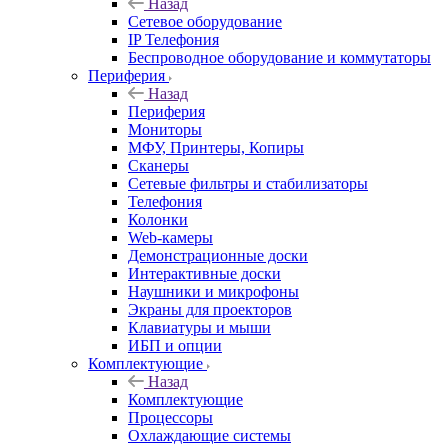
Назад
Сетевое оборудование
IP Телефония
Беспроводное оборудование и коммутаторы
Периферия
Назад
Периферия
Мониторы
МФУ, Принтеры, Копиры
Сканеры
Сетевые фильтры и стабилизаторы
Телефония
Колонки
Web-камеры
Демонстрационные доски
Интерактивные доски
Наушники и микрофоны
Экраны для проекторов
Клавиатуры и мыши
ИБП и опции
Комплектующие
Назад
Комплектующие
Процессоры
Охлаждающие системы