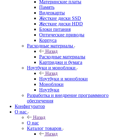
Материнские платы
Память
Видеокарты
Жесткие диски SSD
Жесткие диски HDD
Блоки питания
Оптические приводы
Корпуса
Расходные материалы
Назад
Расходные материалы
Картриджи и бумага
Ноутбуки и моноблоки
Назад
Ноутбуки и моноблоки
Моноблоки
Ноутбуки
Разработка и внедрение программного
обеспечения
Конфигуратор
О нас
Назад
О нас
Каталог товаров
Назад