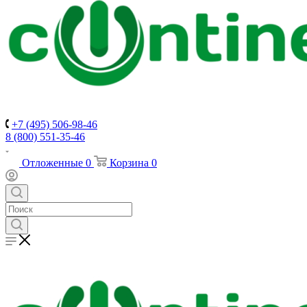
+7 (495) 506-98-46
8 (800) 551-35-46
Отложенные
0
Корзина
0