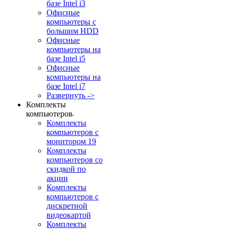
базе Intel i3
Офисные
компьютеры с
большим HDD
Офисные
компьютеры на
базе Intel i5
Офисные
компьютеры на
базе Intel i7
Развернуть ->
Комплекты
компьютеров
Комплекты
компьютеров с
монитором 19
Комплекты
компьютеров со
скидкой по
акции
Комплекты
компьютеров с
дискретной
видеокартой
Комплекты