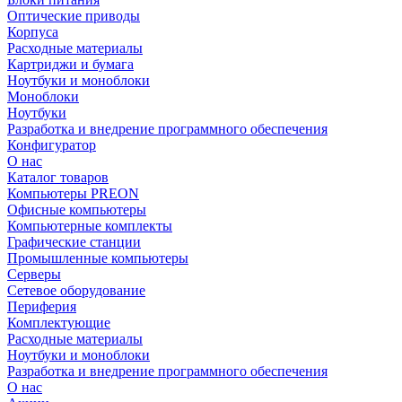
Оптические приводы
Корпуса
Расходные материалы
Картриджи и бумага
Ноутбуки и моноблоки
Моноблоки
Ноутбуки
Разработка и внедрение программного обеспечения
Конфигуратор
О нас
Каталог товаров
Компьютеры PREON
Офисные компьютеры
Компьютерные комплекты
Графические станции
Промышленные компьютеры
Серверы
Сетевое оборудование
Периферия
Комплектующие
Расходные материалы
Ноутбуки и моноблоки
Разработка и внедрение программного обеспечения
О нас