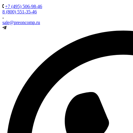
+7 (495) 506-98-46
8 (800) 551-35-46
sale@preoncomp.ru