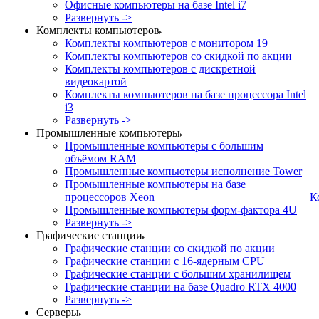
Офисные компьютеры на базе Intel i7
Развернуть ->
Комплекты компьютеров
Комплекты компьютеров с монитором 19
Комплекты компьютеров со скидкой по акции
Комплекты компьютеров с дискретной
видеокартой
Комплекты компьютеров на базе процессора Intel
i3
Развернуть ->
Промышленные компьютеры
Промышленные компьютеры с большим
объёмом RAM
Промышленные компьютеры исполнение Tower
Промышленные компьютеры на базе
процессоров Xeon
К
Промышленные компьютеры форм-фактора 4U
Развернуть ->
Графические станции
Графические станции со скидкой по акции
Графические станции с 16-ядерным CPU
Графические станции с большим хранилищем
Графические станции на базе Quadro RTX 4000
Развернуть ->
Серверы