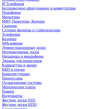
IP Телефония
Беспроводное оборудование и коммутаторы
Периферия
Мониторы
МФУ, Принтеры, Копиры
Сканеры
Сетевые фильтры и стабилизаторы
Телефония
Колонки
Web-камеры
Демонстрационные доски
Интерактивные доски
Наушники и микрофоны
Экраны для проекторов
Клавиатуры и мыши
ИБП и опции
Комплектующие
Процессоры
Охлаждающие системы
Материнские платы
Память
Видеокарты
Жесткие диски SSD
Жесткие диски HDD
Блоки питания