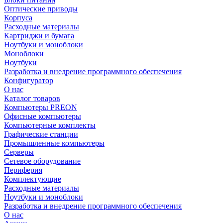
Оптические приводы
Корпуса
Расходные материалы
Картриджи и бумага
Ноутбуки и моноблоки
Моноблоки
Ноутбуки
Разработка и внедрение программного обеспечения
Конфигуратор
О нас
Каталог товаров
Компьютеры PREON
Офисные компьютеры
Компьютерные комплекты
Графические станции
Промышленные компьютеры
Серверы
Сетевое оборудование
Периферия
Комплектующие
Расходные материалы
Ноутбуки и моноблоки
Разработка и внедрение программного обеспечения
О нас