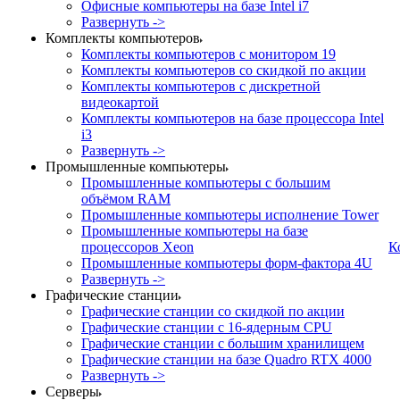
Офисные компьютеры на базе Intel i7
Развернуть ->
Комплекты компьютеров
Комплекты компьютеров с монитором 19
Комплекты компьютеров со скидкой по акции
Комплекты компьютеров с дискретной
видеокартой
Комплекты компьютеров на базе процессора Intel
i3
Развернуть ->
Промышленные компьютеры
Промышленные компьютеры с большим
объёмом RAM
Промышленные компьютеры исполнение Tower
Промышленные компьютеры на базе
процессоров Xeon
К
Промышленные компьютеры форм-фактора 4U
Развернуть ->
Графические станции
Графические станции со скидкой по акции
Графические станции с 16-ядерным CPU
Графические станции с большим хранилищем
Графические станции на базе Quadro RTX 4000
Развернуть ->
Серверы