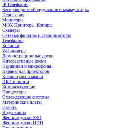
IP Телефония
Беспроводное оборудование и коммутаторы
Периферия
Мониторы
МФУ, Принтеры, Копиры
Сканеры
Сетевые фильтры и стабилизаторы
Телефония
Колонки
Web-камеры
Демонстрационные доски
Интерактивные доски
Наушники и микрофоны
Экраны для проекторов
Клавиатуры и мыши
ИБП и опции
Комплектующие
Процессоры
Охлаждающие системы
Материнские платы
Память
Видеокарты
Жесткие диски SSD
Жесткие диски HDD
Блоки питания