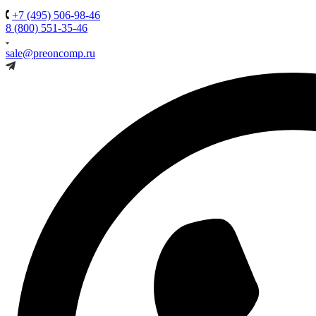
+7 (495) 506-98-46
8 (800) 551-35-46
sale@preoncomp.ru