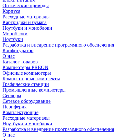
Оптические приводы
Корпуса
Расходные материалы
Картриджи и бумага
Ноутбуки и моноблоки
Моноблоки
Ноутбуки
Разработка и внедрение программного обеспечения
Конфигуратор
О нас
Каталог товаров
Компьютеры PREON
Офисные компьютеры
Компьютерные комплекты
Графические станции
Промышленные компьютеры
Серверы
Сетевое оборудование
Периферия
Комплектующие
Расходные материалы
Ноутбуки и моноблоки
Разработка и внедрение программного обеспечения
О нас