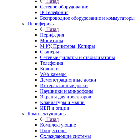
Назад
Сетевое оборудование
IP Телефония
Беспроводное оборудование и коммутаторы
Периферия
Назад
Периферия
Мониторы
МФУ, Принтеры, Копиры
Сканеры
Сетевые фильтры и стабилизаторы
Телефония
Колонки
Web-камеры
Демонстрационные доски
Интерактивные доски
Наушники и микрофоны
Экраны для проекторов
Клавиатуры и мыши
ИБП и опции
Комплектующие
Назад
Комплектующие
Процессоры
Охлаждающие системы