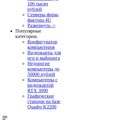
100 тысяч
рублей
Серверы форм-
фактора 4U
Развернуть ->
Популярные
категории
Конфигуратор
компьютеров
Видеокарты для
игр и майнинга
Недорогие
компьютеры до
50000 рублей
Компьютеры с
видеокартой
RTX 3090
Графические
станции на базе
Quadro K2200