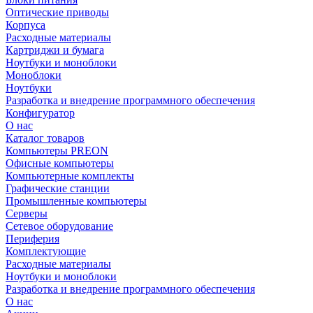
Оптические приводы
Корпуса
Расходные материалы
Картриджи и бумага
Ноутбуки и моноблоки
Моноблоки
Ноутбуки
Разработка и внедрение программного обеспечения
Конфигуратор
О нас
Каталог товаров
Компьютеры PREON
Офисные компьютеры
Компьютерные комплекты
Графические станции
Промышленные компьютеры
Серверы
Сетевое оборудование
Периферия
Комплектующие
Расходные материалы
Ноутбуки и моноблоки
Разработка и внедрение программного обеспечения
О нас