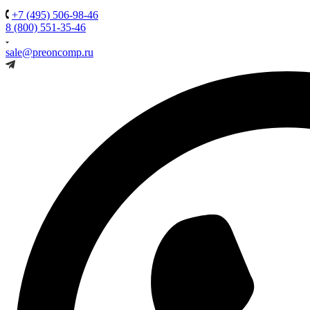
+7 (495) 506-98-46
8 (800) 551-35-46
sale@preoncomp.ru