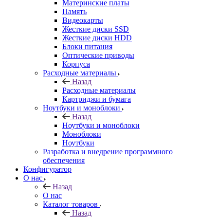
Материнские платы
Память
Видеокарты
Жесткие диски SSD
Жесткие диски HDD
Блоки питания
Оптические приводы
Корпуса
Расходные материалы
Назад
Расходные материалы
Картриджи и бумага
Ноутбуки и моноблоки
Назад
Ноутбуки и моноблоки
Моноблоки
Ноутбуки
Разработка и внедрение программного
обеспечения
Конфигуратор
О нас
Назад
О нас
Каталог товаров
Назад