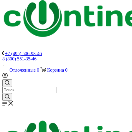
+7 (495) 506-98-46
8 (800) 551-35-46
Отложенные
0
Корзина
0