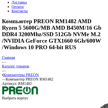
Доставка
Оплата
Контакты
Компьютер PREON RM1482
AMD
Ryzen 5 5600G/MB AMD B450M/16 Gb
DDR4 3200Mhz/SSD 512Gb NVMe M.2
/NVIDIA GeForce GTX1660 6Gb/600W
/Windows 10 PRO 64-bit RUS
Главная
—
Каталог товаров
—
Компьютеры PREON
—
Компьютер PREON RM1482
Артикул:
RM1482
Выбрать корпус