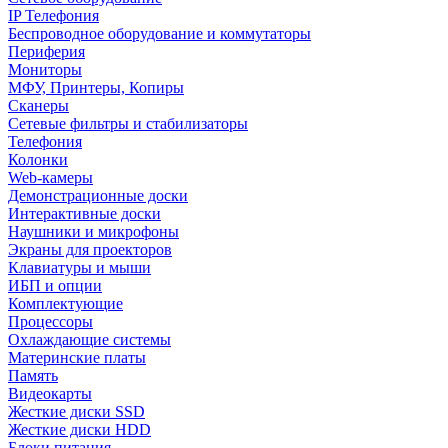
IP Телефония
Беспроводное оборудование и коммутаторы
Периферия
Мониторы
МФУ, Принтеры, Копиры
Сканеры
Сетевые фильтры и стабилизаторы
Телефония
Колонки
Web-камеры
Демонстрационные доски
Интерактивные доски
Наушники и микрофоны
Экраны для проекторов
Клавиатуры и мыши
ИБП и опции
Комплектующие
Процессоры
Охлаждающие системы
Материнские платы
Память
Видеокарты
Жесткие диски SSD
Жесткие диски HDD
Блоки питания