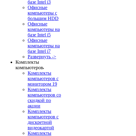
базе Intel i3
Офисные
компьютеры с
большим HDD
Офисные
компьютеры на
базе Intel i5
Офисные
компьютеры на
базе Intel i7
Развернуть ->
Комплекты
компьютеров
Комплекты
компьютеров с
монитором 19
Комплекты
компьютеров со
скидкой по
акции
Комплекты
компьютеров с
дискретной
видеокартой
Комплекты