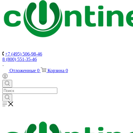
+7 (495) 506-98-46
8 (800) 551-35-46
Отложенные
0
Корзина
0