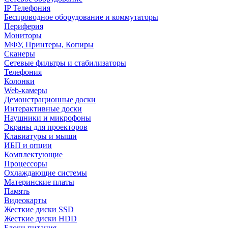
IP Телефония
Беспроводное оборудование и коммутаторы
Периферия
Мониторы
МФУ, Принтеры, Копиры
Сканеры
Сетевые фильтры и стабилизаторы
Телефония
Колонки
Web-камеры
Демонстрационные доски
Интерактивные доски
Наушники и микрофоны
Экраны для проекторов
Клавиатуры и мыши
ИБП и опции
Комплектующие
Процессоры
Охлаждающие системы
Материнские платы
Память
Видеокарты
Жесткие диски SSD
Жесткие диски HDD
Блоки питания