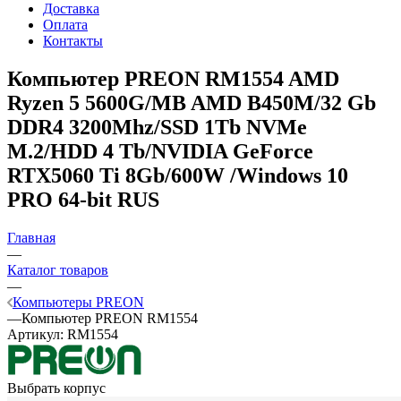
Доставка
Оплата
Контакты
Компьютер PREON RM1554
AMD
Ryzen 5 5600G/MB AMD B450M/32 Gb
DDR4 3200Mhz/SSD 1Tb NVMe
M.2/HDD 4 Tb/NVIDIA GeForce
RTX5060 Ti 8Gb/600W /Windows 10
PRO 64-bit RUS
Главная
—
Каталог товаров
—
Компьютеры PREON
—
Компьютер PREON RM1554
Артикул:
RM1554
Выбрать корпус