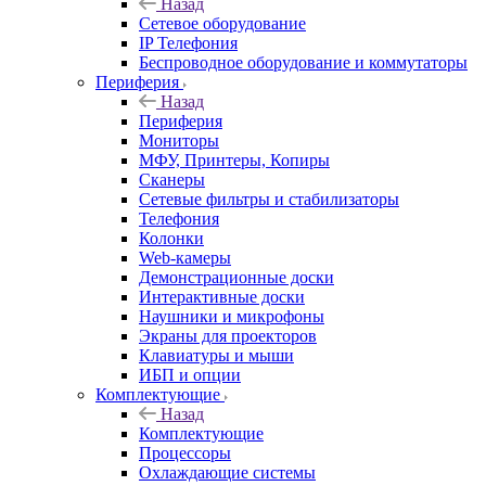
Назад
Сетевое оборудование
IP Телефония
Беспроводное оборудование и коммутаторы
Периферия
Назад
Периферия
Мониторы
МФУ, Принтеры, Копиры
Сканеры
Сетевые фильтры и стабилизаторы
Телефония
Колонки
Web-камеры
Демонстрационные доски
Интерактивные доски
Наушники и микрофоны
Экраны для проекторов
Клавиатуры и мыши
ИБП и опции
Комплектующие
Назад
Комплектующие
Процессоры
Охлаждающие системы