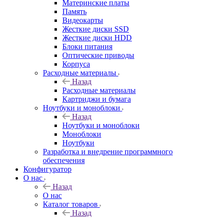
Материнские платы
Память
Видеокарты
Жесткие диски SSD
Жесткие диски HDD
Блоки питания
Оптические приводы
Корпуса
Расходные материалы
Назад
Расходные материалы
Картриджи и бумага
Ноутбуки и моноблоки
Назад
Ноутбуки и моноблоки
Моноблоки
Ноутбуки
Разработка и внедрение программного
обеспечения
Конфигуратор
О нас
Назад
О нас
Каталог товаров
Назад