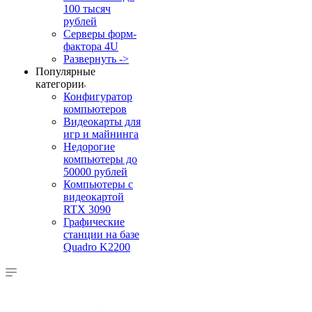
100 тысяч
рублей
Серверы форм-
фактора 4U
Развернуть ->
Популярные
категории
Конфигуратор
компьютеров
Видеокарты для
игр и майнинга
Недорогие
компьютеры до
50000 рублей
Компьютеры с
видеокартой
RTX 3090
Графические
станции на базе
Quadro K2200