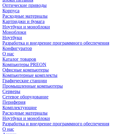
Оптические приводы
Корпуса
Расходные материалы
Картриджи и бумага
Ноутбуки и моноблоки
Моноблоки
Ноутбуки
Разработка и внедрение программного обеспечения
Конфигуратор
О нас
Каталог товаров
Компьютеры PREON
Офисные компьютеры
Компьютерные комплекты
Графические станции
Промышленные компьютеры
Серверы
Сетевое оборудование
Периферия
Комплектующие
Расходные материалы
Ноутбуки и моноблоки
Разработка и внедрение программного обеспечения
О нас