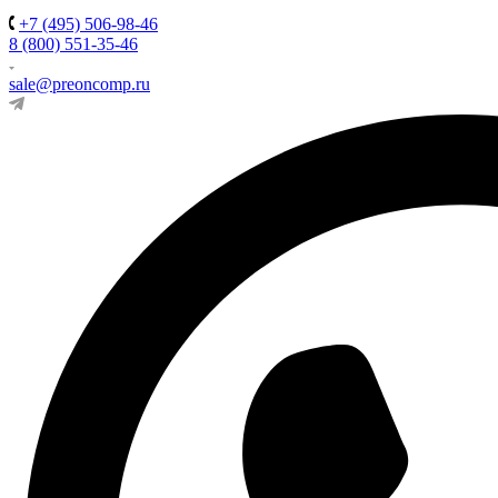
+7 (495) 506-98-46
8 (800) 551-35-46
sale@preoncomp.ru