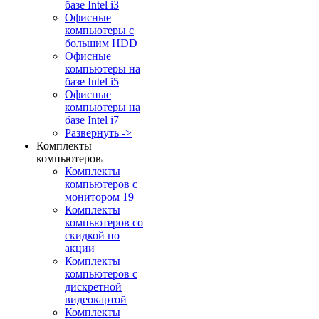
базе Intel i3
Офисные
компьютеры с
большим HDD
Офисные
компьютеры на
базе Intel i5
Офисные
компьютеры на
базе Intel i7
Развернуть ->
Комплекты
компьютеров
Комплекты
компьютеров с
монитором 19
Комплекты
компьютеров со
скидкой по
акции
Комплекты
компьютеров с
дискретной
видеокартой
Комплекты