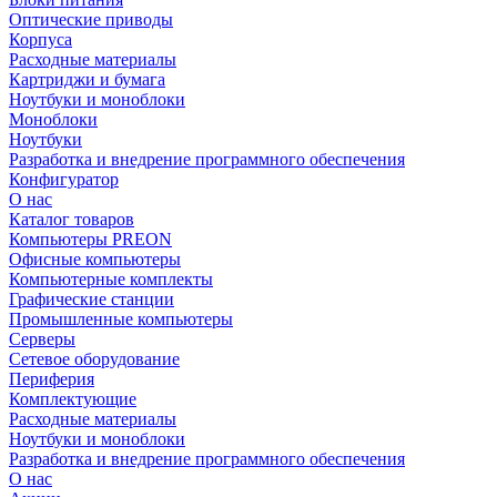
Оптические приводы
Корпуса
Расходные материалы
Картриджи и бумага
Ноутбуки и моноблоки
Моноблоки
Ноутбуки
Разработка и внедрение программного обеспечения
Конфигуратор
О нас
Каталог товаров
Компьютеры PREON
Офисные компьютеры
Компьютерные комплекты
Графические станции
Промышленные компьютеры
Серверы
Сетевое оборудование
Периферия
Комплектующие
Расходные материалы
Ноутбуки и моноблоки
Разработка и внедрение программного обеспечения
О нас