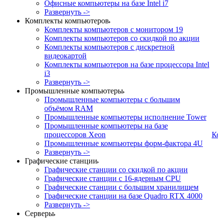
Офисные компьютеры на базе Intel i7
Развернуть ->
Комплекты компьютеров
Комплекты компьютеров с монитором 19
Комплекты компьютеров со скидкой по акции
Комплекты компьютеров с дискретной
видеокартой
Комплекты компьютеров на базе процессора Intel
i3
Развернуть ->
Промышленные компьютеры
Промышленные компьютеры с большим
объёмом RAM
Промышленные компьютеры исполнение Tower
Промышленные компьютеры на базе
процессоров Xeon
К
Промышленные компьютеры форм-фактора 4U
Развернуть ->
Графические станции
Графические станции со скидкой по акции
Графические станции с 16-ядерным CPU
Графические станции с большим хранилищем
Графические станции на базе Quadro RTX 4000
Развернуть ->
Серверы