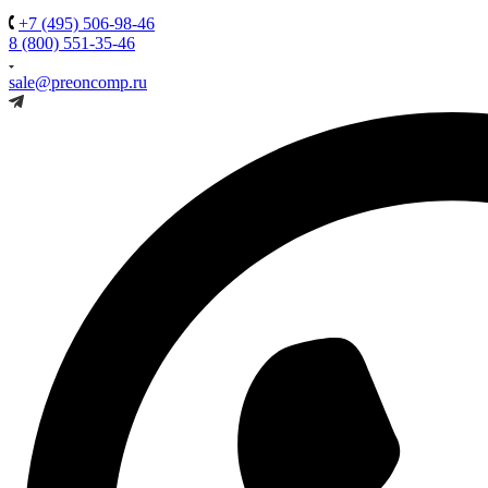
+7 (495) 506-98-46
8 (800) 551-35-46
sale@preoncomp.ru