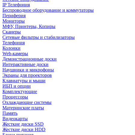
IP Телефония
Беспроводное оборудование и коммутаторы
Периферия
Мониторы
МФУ, Принтеры, Копиры
Сканеры
Сетевые фильтры и стабилизаторы
Телефония
Колонки
Web-камеры
Демонстрационные доски
Интерактивные доски
Наушники и микрофоны
Экраны для проекторов
Клавиатуры и мыши
ИБП и опции
Комплектующие
Процессоры
Охлаждающие системы
Материнские платы
Память
Видеокарты
Жесткие диски SSD
Жесткие диски HDD
Блоки питания