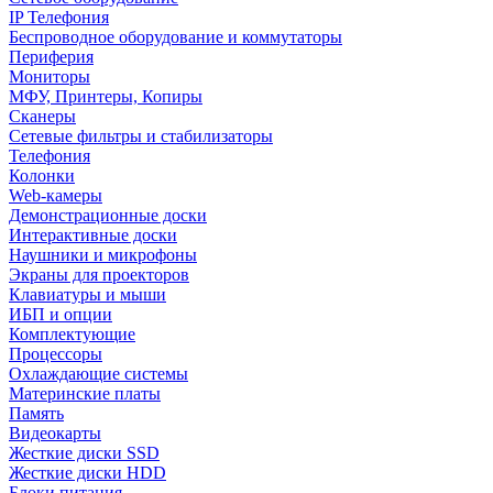
IP Телефония
Беспроводное оборудование и коммутаторы
Периферия
Мониторы
МФУ, Принтеры, Копиры
Сканеры
Сетевые фильтры и стабилизаторы
Телефония
Колонки
Web-камеры
Демонстрационные доски
Интерактивные доски
Наушники и микрофоны
Экраны для проекторов
Клавиатуры и мыши
ИБП и опции
Комплектующие
Процессоры
Охлаждающие системы
Материнские платы
Память
Видеокарты
Жесткие диски SSD
Жесткие диски HDD
Блоки питания