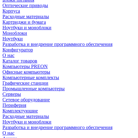
Оптические приводы
Корпуса
Расходные материалы
Картриджи и бумага
Ноутбуки и моноблоки
Моноблоки
Ноутбуки
Разработка и внедрение программного обеспечения
Конфигуратор
О нас
Каталог товаров
Компьютеры PREON
Офисные компьютеры
Компьютерные комплекты
Графические станции
Промышленные компьютеры
Серверы
Сетевое оборудование
Периферия
Комплектующие
Расходные материалы
Ноутбуки и моноблоки
Разработка и внедрение программного обеспечения
О нас