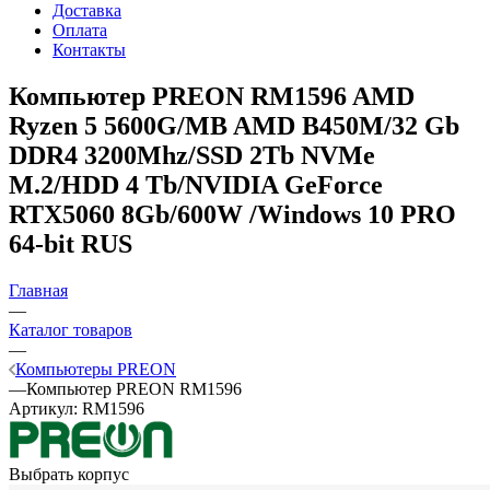
Доставка
Оплата
Контакты
Компьютер PREON RM1596
AMD
Ryzen 5 5600G/MB AMD B450M/32 Gb
DDR4 3200Mhz/SSD 2Tb NVMe
M.2/HDD 4 Tb/NVIDIA GeForce
RTX5060 8Gb/600W /Windows 10 PRO
64-bit RUS
Главная
—
Каталог товаров
—
Компьютеры PREON
—
Компьютер PREON RM1596
Артикул:
RM1596
Выбрать корпус