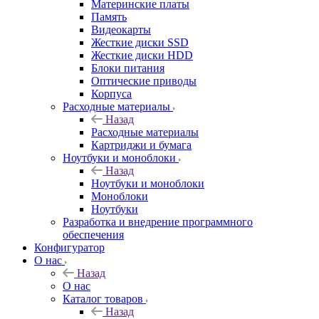
Материнские платы
Память
Видеокарты
Жесткие диски SSD
Жесткие диски HDD
Блоки питания
Оптические приводы
Корпуса
Расходные материалы
Назад
Расходные материалы
Картриджи и бумага
Ноутбуки и моноблоки
Назад
Ноутбуки и моноблоки
Моноблоки
Ноутбуки
Разработка и внедрение программного
обеспечения
Конфигуратор
О нас
Назад
О нас
Каталог товаров
Назад