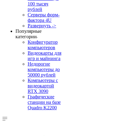
100 тысяч
рублей
Серверы форм-
фактора 4U
Развернуть ->
Популярные
категории
Конфигуратор
компьютеров
Видеокарты для
игр и майнинга
Недорогие
компьютеры до
50000 рублей
Компьютеры с
видеокартой
RTX 3090
Графические
станции на базе
Quadro K2200