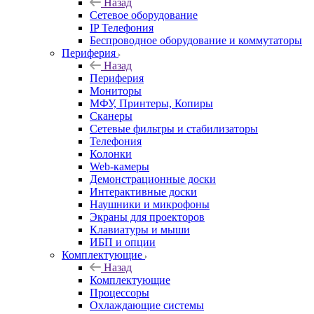
Назад
Сетевое оборудование
IP Телефония
Беспроводное оборудование и коммутаторы
Периферия
Назад
Периферия
Мониторы
МФУ, Принтеры, Копиры
Сканеры
Сетевые фильтры и стабилизаторы
Телефония
Колонки
Web-камеры
Демонстрационные доски
Интерактивные доски
Наушники и микрофоны
Экраны для проекторов
Клавиатуры и мыши
ИБП и опции
Комплектующие
Назад
Комплектующие
Процессоры
Охлаждающие системы