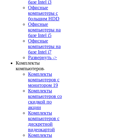
базе Intel i3
Офисные
компьютеры с
большим HDD
Офисные
компьютеры на
базе Intel i5
Офисные
компьютеры на
базе Intel i7
Развернуть ->
Комплекты
компьютеров
Комплекты
компьютеров с
монитором 19
Комплекты
компьютеров со
скидкой по
акции
Комплекты
компьютеров с
дискретной
видеокартой
Комплекты