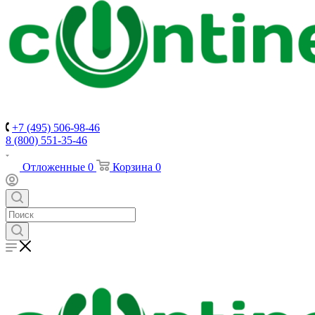
+7 (495) 506-98-46
8 (800) 551-35-46
Отложенные
0
Корзина
0