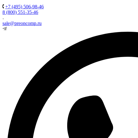
+7 (495) 506-98-46
8 (800) 551-35-46
sale@preoncomp.ru